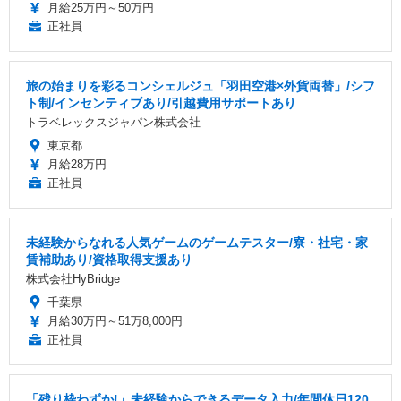
月給25万円～50万円
正社員
旅の始まりを彩るコンシェルジュ「羽田空港×外貨両替」/シフ
ト制/インセンティブあり/引越費用サポートあり
トラベレックスジャパン株式会社
東京都
月給28万円
正社員
未経験からなれる人気ゲームのゲームテスター/寮・社宅・家
賃補助あり/資格取得支援あり
株式会社HyBridge
千葉県
月給30万円～51万8,000円
正社員
「残り枠わずか!」未経験からできるデータ入力/年間休日120