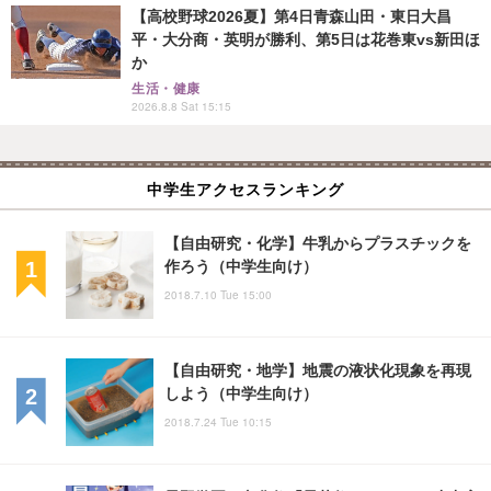
【高校野球2026夏】第4日青森山田・東日大昌
平・大分商・英明が勝利、第5日は花巻東vs新田ほ
か
生活・健康
2026.8.8 Sat 15:15
中学生アクセスランキング
【自由研究・化学】牛乳からプラスチックを
作ろう（中学生向け）
2018.7.10 Tue 15:00
【自由研究・地学】地震の液状化現象を再現
しよう（中学生向け）
2018.7.24 Tue 10:15