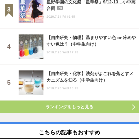
星野学園の文化祭「星華祭」9/12-13…小中高
合同
PR
2026.7.31 Fri 16:45
【自由研究・物理】温まりやすい色 or 冷めや
すい色は？（中学生向け）
2018.7.25 Wed 17:15
【自由研究・化学】洗剤がよごれを落とすメ
カニズムを知る（中学生向け）
2018.7.25 Wed 16:15
ランキングをもっと見る
こちらの記事もおすすめ