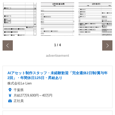
‹
1
/
4
advertisement
AIアセット制作スタッフ・未経験歓迎「完全週休2日制/賞与年
2回」・年間休日125日・昇給あり
株式会社Le Lien
千葉県
月給27万9,600円～40万円
正社員