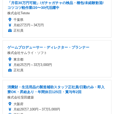
「月収30万円可能」/ガチャガチャの検品・梱包/未経験歓迎/
コツコツ軽作業/20〜30代活躍中
株式会社Tetote
千葉県
月給27万円～34万円
正社員
ゲームプロデューサー・ディレクター・プランナー
株式会社サムライ・ソフト
東京都
月給25万円～33万3,000円
正社員
消費財・生活用品の製造補助スタッフ正社員/日勤のみ・即入
寮OK・昇給あり・年間休日125日・賞与年2回
株式会社窪田建築
大阪府
月給29万7,100円～37万5,000円