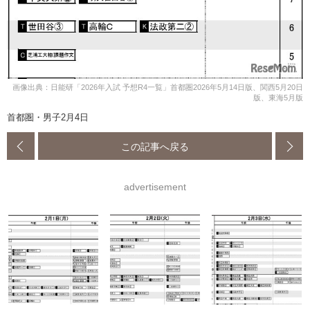
画像出典：日能研「2026年入試 予想R4一覧」首都圏2026年5月14日版、関西5月20日
版、東海5月版
首都圏・男子2月4日
この記事へ戻る
advertisement