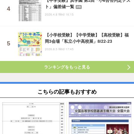
【中学受験】浜学園 第1回「小6合否判定テス
ト」偏差値一覧
PR
2026.4.8 Wed 16:15
【小学校受験】【中学受験】【高校受験】福
岡3会場「私立小中高校展」8/22-23
2026.8.5 Wed 17:45
ランキングをもっと見る
こちらの記事もおすすめ