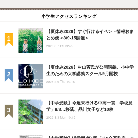
小学生アクセスランキング
【夏休み2026】すぐ行けるイベント情報おま
とめ便＜8/9-15開催＞
2026.8.7 Fri 19:45
【夏休み2026】村山斉氏が公開講義、小中学
生のための大学講義スクール9月開校
2026.8.6 Thu 19:15
【中学受験】今週末行ける中高一貫「学校見
学」8/8…桜蔭、品川女子など10校
2026.8.3 Mon 10:15