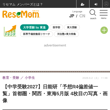
リセマム メンバーズ
Language
JP
/
CN
menu
search
大学受験 by 東進
医学部
東大受験
医専予備校徹底リサーチ
河合塾×東大特集
親子で考える大学選び
高校受験
中学受験
小学校受験
advertisement
共通テスト
夏休み
8月開催学校説明会・相談会
8月開催イベント・WS
全国公立高校 過去問
人気記事
自由研究教材（小学生向け）
自由研究教材（中学生向け）
ランキング
教育・受験
小学生
2026.6.2（火） 11:48
【中学受験2027】日能研「予想R4偏差値一
覧」首都圏・関西・東海5月版 4枚目の写真・画
像