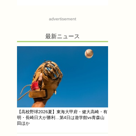
advertisement
最新ニュース
【高校野球2026夏】東海大甲府・健大高崎・有
明・長崎日大が勝利…第4日は遊学館vs青森山
田ほか