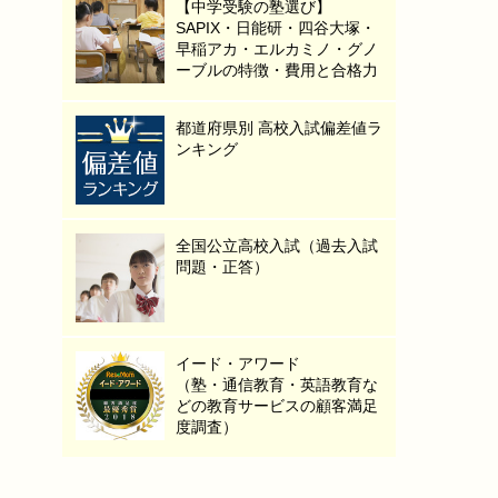
【中学受験の塾選び】
SAPIX・日能研・四谷大塚・
早稲アカ・エルカミノ・グノ
ーブルの特徴・費用と合格力
都道府県別 高校入試偏差値ラ
ンキング
全国公立高校入試（過去入試
問題・正答）
イード・アワード
（塾・通信教育・英語教育な
どの教育サービスの顧客満足
度調査）