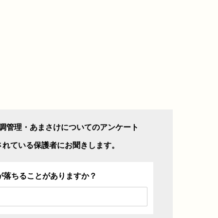
調管理・あまさけについてのアンケート
されている保護者にお聞きします。
が落ちることがありますか？