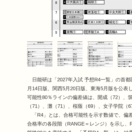
日能研は「2027年入試 予想R4一覧」の首都圏
月14日版、関西5月20日版、東海5月版を公表
可能性80％ラインの偏差値は、開成（72）、
（71）、灘（71）、桜蔭（69）、女子学院（6
「R4」とは、合格可能性を示す数値で、偏
合格率の各段階（RANGE＝レンジ）を示し、