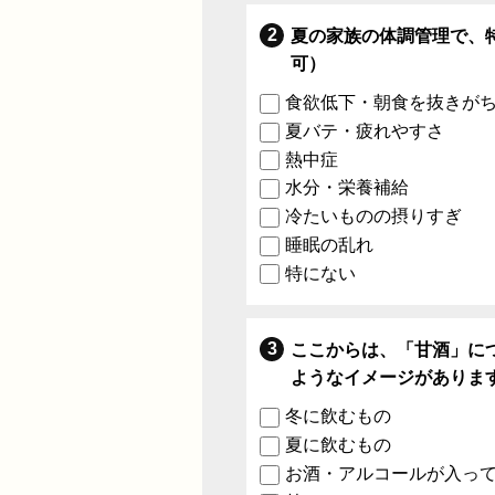
夏の家族の体調管理で、
可）
食欲低下・朝食を抜きが
夏バテ・疲れやすさ
熱中症
水分・栄養補給
冷たいものの摂りすぎ
睡眠の乱れ
特にない
ここからは、「甘酒」に
ようなイメージがありま
冬に飲むもの
夏に飲むもの
お酒・アルコールが入っ