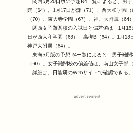
関西5月20日版の予想R4一覧によると、男子
院（64）。1月17日が灘（71）、西大和学園（
（70）、東大寺学園（67）、神戸大附属（64
関西女子難関校の入試日と偏差値は、1月16日
日が西大和学園（68）、高槻B（64）。1月1
神戸大附属（64）。
東海5月版の予想R4一覧によると、男子難関
（60）。女子難関校の偏差値は、南山女子部（
詳細は、日能研のWebサイトで確認できる
advertisement