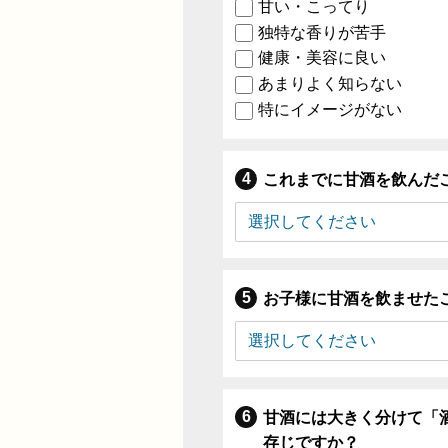
甘い・こってり
独特な香りが苦手
健康・美容に良い
あまりよく知らない
特にイメージがない
これまでに甘酒を飲んだ
お子様に甘酒を飲ませた
甘酒には大きく分けて「
存じですか？