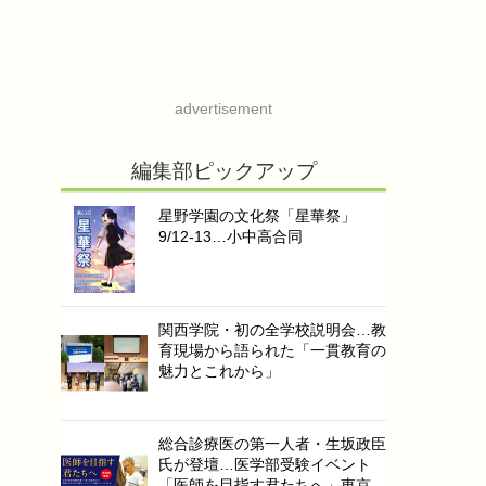
advertisement
編集部ピックアップ
星野学園の文化祭「星華祭」
9/12-13…小中高合同
関西学院・初の全学校説明会…教
育現場から語られた「一貫教育の
魅力とこれから」
総合診療医の第一人者・生坂政臣
氏が登壇…医学部受験イベント
「医師を目指す君たちへ」東京