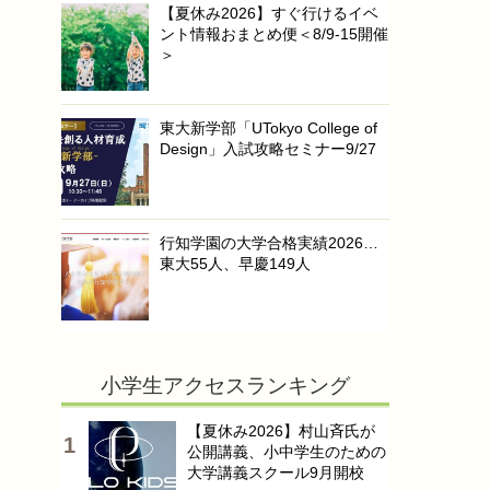
【夏休み2026】すぐ行けるイベ
ント情報おまとめ便＜8/9-15開催
＞
東大新学部「UTokyo College of
Design」入試攻略セミナー9/27
行知学園の大学合格実績2026…
東大55人、早慶149人
小学生アクセスランキング
【夏休み2026】村山斉氏が
公開講義、小中学生のための
大学講義スクール9月開校