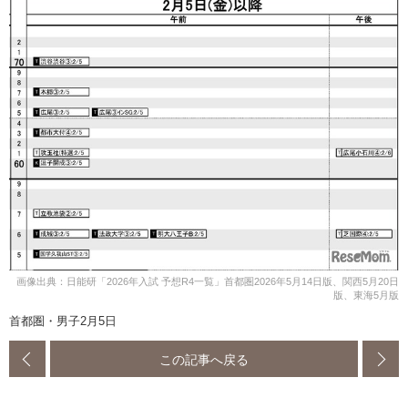
画像出典：日能研「2026年入試 予想R4一覧」首都圏2026年5月14日版、関西5月20日
版、東海5月版
首都圏・男子2月5日
この記事へ戻る