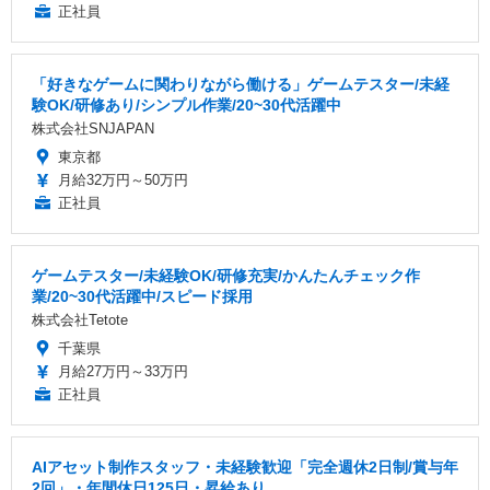
正社員
「好きなゲームに関わりながら働ける」ゲームテスター/未経
験OK/研修あり/シンプル作業/20~30代活躍中
株式会社SNJAPAN
東京都
月給32万円～50万円
正社員
ゲームテスター/未経験OK/研修充実/かんたんチェック作
業/20~30代活躍中/スピード採用
株式会社Tetote
千葉県
月給27万円～33万円
正社員
AIアセット制作スタッフ・未経験歓迎「完全週休2日制/賞与年
2回」・年間休日125日・昇給あり