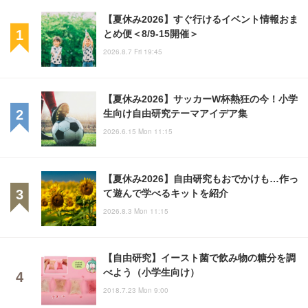
【夏休み2026】すぐ行けるイベント情報おま
とめ便＜8/9-15開催＞
2026.8.7 Fri 19:45
【夏休み2026】サッカーW杯熱狂の今！小学
生向け自由研究テーマアイデア集
2026.6.15 Mon 11:15
【夏休み2026】自由研究もおでかけも…作っ
て遊んで学べるキットを紹介
2026.8.3 Mon 11:15
【自由研究】イースト菌で飲み物の糖分を調
べよう（小学生向け）
2018.7.23 Mon 9:00