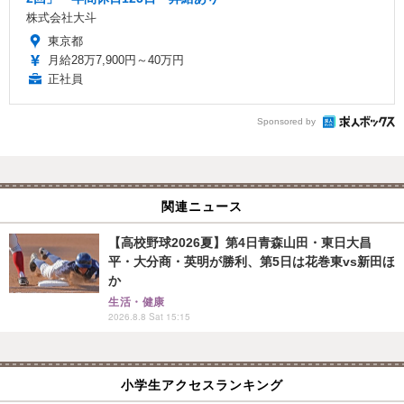
株式会社大斗
東京都
月給28万7,900円～40万円
正社員
Sponsored by
関連ニュース
【高校野球2026夏】第4日青森山田・東日大昌
平・大分商・英明が勝利、第5日は花巻東vs新田ほ
か
生活・健康
2026.8.8 Sat 15:15
小学生アクセスランキング