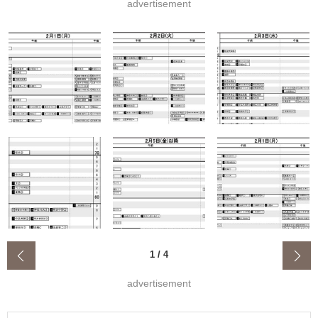
advertisement
‹
1
/
4
advertisement