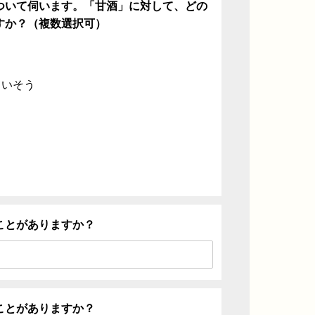
ついて伺います。「甘酒」に対して、どの
すか？（複数選択可）
ていそう
ことがありますか？
ことがありますか？