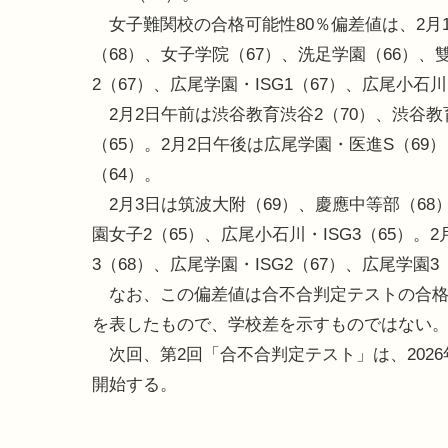
女子難関校の合格可能性80％偏差値は、2月1
（68）、女子学院（67）、洗足学園（66）、
2（67）、広尾学園・ISG1（67）、広尾小石川・
2月2日午前は渋谷教育渋谷2（70）、渋谷教
（65）。2月2日午後は広尾学園・医進S（69
（64）。
2月3日は筑波大附（69）、慶應中等部（68
園女子2（65）、広尾小石川・ISG3（65）
3（68）、広尾学園・ISG2（67）、広尾学園3
なお、この偏差値は合不合判定テストの合格可
を表したもので、学校差を示すものではない
次回、第2回「合不合判定テスト」は、2026
開始する。