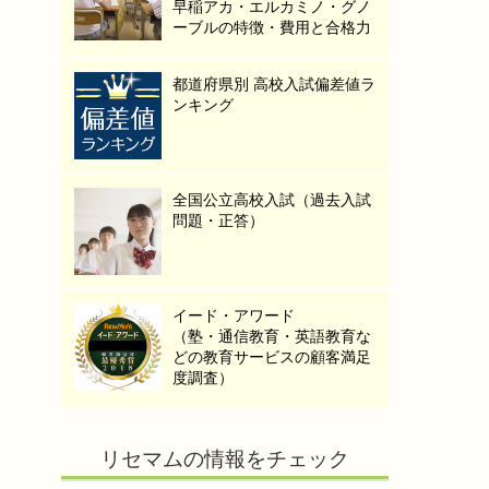
早稲アカ・エルカミノ・グノ
ーブルの特徴・費用と合格力
都道府県別 高校入試偏差値ラ
ンキング
全国公立高校入試（過去入試
問題・正答）
イード・アワード
（塾・通信教育・英語教育な
どの教育サービスの顧客満足
度調査）
リセマムの情報をチェック