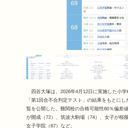
四谷大塚は、2026年4月12日に実施した小学
「第1回合不合判定テスト」の結果をもとにし
覧を公開した。難関校の合格可能性80％偏差
が開成（72）、筑波大駒場（74）、女子が桜蔭
女子学院（67）など。