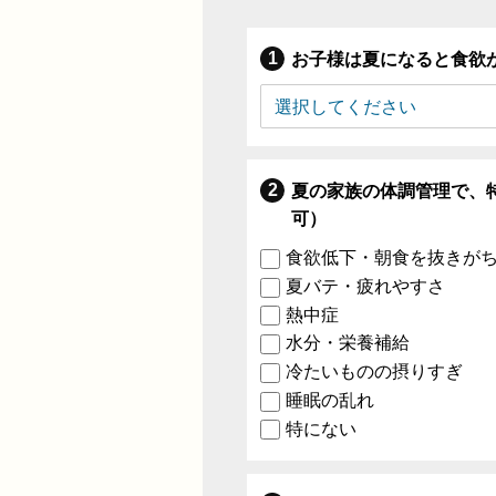
お子様は夏になると食欲
夏の家族の体調管理で、
可）
食欲低下・朝食を抜きが
夏バテ・疲れやすさ
熱中症
水分・栄養補給
冷たいものの摂りすぎ
睡眠の乱れ
特にない