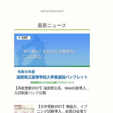
advertisement
最新ニュース
【高校受験2027】滋賀県立高、Web出願導入…
入試制度パンフ公開
【大学受験2027】獨協大、イブ
ニング試験導入…全国13会場で