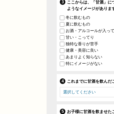
ここからは、「甘酒」に
ようなイメージがありま
冬に飲むもの
夏に飲むもの
お酒・アルコールが入っ
甘い・こってり
独特な香りが苦手
健康・美容に良い
あまりよく知らない
特にイメージがない
これまでに甘酒を飲んだ
お子様に甘酒を飲ませた