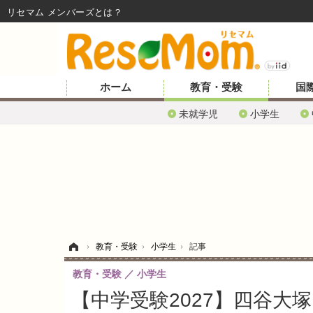
リセマム メンバーズ
ホーム
教育・受験
国
未就学児
小学生
ホーム
›
教育・受験
›
小学生
›
記事
教育・受験
小学生
【中学受験2027】四谷大塚