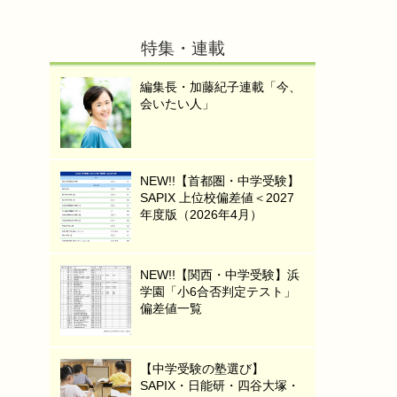
特集・連載
編集長・加藤紀子連載「今、
会いたい人」
NEW!!【首都圏・中学受験】
SAPIX 上位校偏差値＜2027
年度版（2026年4月）
NEW!!【関西・中学受験】浜
学園「小6合否判定テスト」
偏差値一覧
【中学受験の塾選び】
SAPIX・日能研・四谷大塚・