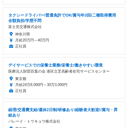
タクシードライバー/普通免許でOK/賞与年3回/二種取得費用
全額負担/学歴不問
富士見交通株式会社
神奈川県
月給20万円～40万円
正社員
デイサービスでの栄養士業務/栄養士/働きやすい環境
医療法人財団百葉の会 港区立芝高齢者在宅サービスセンター
東京都
月給24万8,000円～30万3,000円
正社員
経理/交通費支給/週休2日制/研修あり/経験者大歓迎!/賞与・昇
給あり
パレード・トウキョウ株式会社