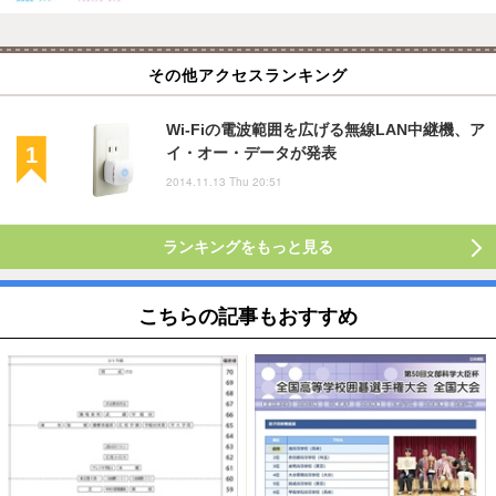
その他アクセスランキング
Wi-Fiの電波範囲を広げる無線LAN中継機、ア
イ・オー・データが発表
2014.11.13 Thu 20:51
ランキングをもっと見る
こちらの記事もおすすめ