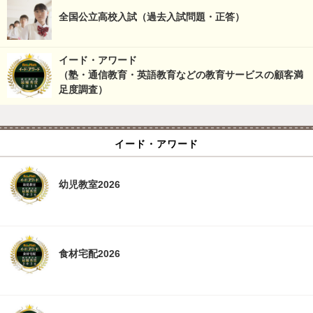
全国公立高校入試（過去入試問題・正答）
イード・アワード
（塾・通信教育・英語教育などの教育サービスの顧客満
足度調査）
イード・アワード
幼児教室2026
食材宅配2026