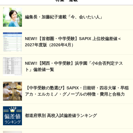
編集長・加藤紀子連載「今、会いたい人」
NEW!!【首都圏・中学受験】SAPIX 上位校偏差値＜
2027年度版（2026年4月）
NEW!!【関西・中学受験】浜学園「小6合否判定テス
ト」偏差値一覧
【中学受験の塾選び】SAPIX・日能研・四谷大塚・早稲
アカ・エルカミノ・グノーブルの特徴・費用と合格力
都道府県別 高校入試偏差値ランキング