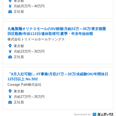
東京都
月給25万円～40万円
正社員
丸亀製麺オリナスモールのSV候補/月給23万～30万/東京都墨
田区勤務/年休113日/連休取得可/夏季・年末年始休暇
株式会社トリドールホールディングス
東京都
月給23万円～30万円
正社員
「8月入社可能!」/IT事務/月収27万～35万/未経験OK/年間休日
125日以上 No.502
Courage Path株式会社
東京都
月給27万円～35万円
正社員
Sponsored by