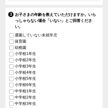
お子さまの年齢を教えていただけますか。いら
っしゃらない場合「いない」とご回答くださ
い。
通園していない未就学児
保育園
幼稚園
小学校1年生
小学校2年生
小学校3年生
小学校4年生
小学校5年生
小学校6年生
中学校1年生
中学校2年生
中学校3年生