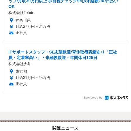
ッフ/月収30万円以上可/目視チェック中心/未経験OK/日払い
OK
株式会社Tetote
神奈川県
月給27万円～34万円
正社員
ITサポートスタッフ・SE志望歓迎/育休取得実績あり「正社
員・定着率高い」・未経験歓迎・年間休日125日
株式会社大斗
東京都
月給31万円～45万円
正社員
Sponsored by
関連ニュース