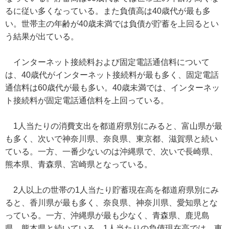
るに従い多くなっている。また負債高は40歳代が最も多
い。世帯主の年齢が40歳未満では負債が貯蓄を上回るとい
う結果が出ている。
インターネット接続料および固定電話通信料について
は、40歳代がインターネット接続料が最も多く、固定電話
通信料は60歳代が最も多い。40歳未満では、インターネッ
ト接続料が固定電話通信料を上回っている。
1人当たりの消費支出を都道府県別にみると、富山県が最
も多く、次いで神奈川県、奈良県、東京都、滋賀県と続い
ている。一方、一番少ないのは沖縄県で、次いで長崎県、
熊本県、青森県、宮崎県となっている。
2人以上の世帯の1人当たり貯蓄現在高を都道府県別にみ
ると、香川県が最も多く、奈良県、神奈川県、愛知県とな
っている。一方、沖縄県が最も少なく、青森県、鹿児島
県、熊本県と続いている。1人当たりの負債現在高では、東