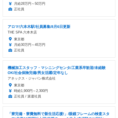
月給28万円～50万円
正社員
アロマ/六本木駅/社員募集/8月6日更新
THE SPA 六本木店
東京都
月給30万円～45万円
正社員
機械加工スタッフ・マシニングセンタ/工業系卒歓迎/未経験
OK/社会保険完備/男女活躍/定年なし
アネックス・ジャパン株式会社
東京都
時給1,900円～2,300円
正社員 / 派遣社員
「寮完備・寮費無料で新生活応援!」/眼鏡フレームの検査スタ