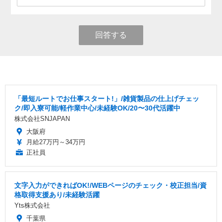
回答する
「最短ルートでお仕事スタート!」/雑貨製品の仕上げチェッ
ク/即入寮可能/軽作業中心/未経験OK/20〜30代活躍中
株式会社SNJAPAN
大阪府
月給27万円～34万円
正社員
文字入力ができればOK!/WEBページのチェック・校正担当/資
格取得支援あり/未経験活躍
Yts株式会社
千葉県