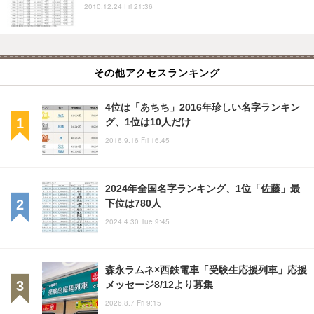
2010.12.24 Fri 21:36
その他アクセスランキング
4位は「あちち」2016年珍しい名字ランキン
グ、1位は10人だけ
2016.9.16 Fri 16:45
2024年全国名字ランキング、1位「佐藤」最
下位は780人
2024.4.30 Tue 9:45
森永ラムネ×西鉄電車「受験生応援列車」応援
メッセージ8/12より募集
2026.8.7 Fri 9:15