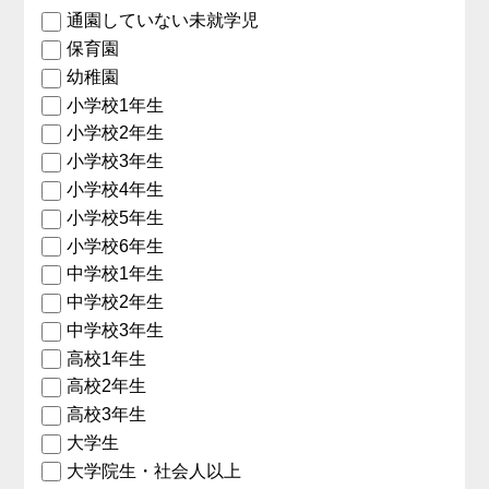
通園していない未就学児
保育園
幼稚園
小学校1年生
小学校2年生
小学校3年生
小学校4年生
小学校5年生
小学校6年生
中学校1年生
中学校2年生
中学校3年生
高校1年生
高校2年生
高校3年生
大学生
大学院生・社会人以上