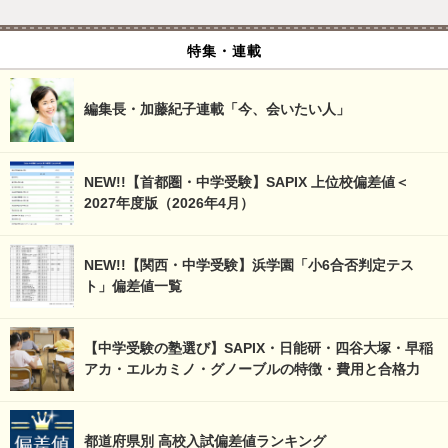
特集・連載
編集長・加藤紀子連載「今、会いたい人」
NEW!!【首都圏・中学受験】SAPIX 上位校偏差値＜
2027年度版（2026年4月）
NEW!!【関西・中学受験】浜学園「小6合否判定テス
ト」偏差値一覧
【中学受験の塾選び】SAPIX・日能研・四谷大塚・早稲
アカ・エルカミノ・グノーブルの特徴・費用と合格力
都道府県別 高校入試偏差値ランキング