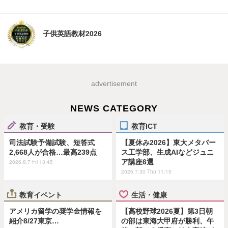
子供英語教材2026
advertisement
NEWS CATEGORY
教育・受験
教育ICT
司法試験予備試験、短答式
【夏休み2026】東大メタバー
2,668人が合格…最高239点
ス工学部、生成AIなどジュニ
ア講座6選
2026.8.7 Fri 13:45
2026.7.30 Thu 11:15
教育イベント
生活・健康
アメリカ留学の奨学金情報を
【高校野球2026夏】第3日朝
紹介8/27東京…
の部は東海大甲府が勝利、午