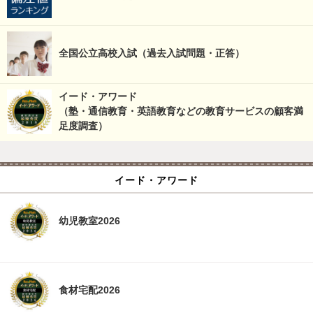
全国公立高校入試（過去入試問題・正答）
イード・アワード
（塾・通信教育・英語教育などの教育サービスの顧客満
足度調査）
イード・アワード
幼児教室2026
食材宅配2026