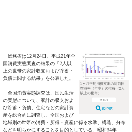
総務省は12月24日、平成21年全
国消費実態調査の結果の「2人以
上の世帯の家計収支および貯蓄・
負債に関する結果」を公表した。
1ヶ月平均消費支出の対前回
増減率（年率）の推移（2人
全国消費実態調査は、国民生活
以上の世帯）
の実態について、家計の収支およ
全 8 枚
び貯蓄・負債、住宅などの家計資
拡大写真
産を総合的に調査し、全国および
地域別の世帯の消費・所得・資産に係る水準、構造、分布
などを明らかにすることを目的としている。昭和34年