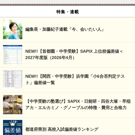
特集・連載
編集長・加藤紀子連載「今、会いたい人」
NEW!!【首都圏・中学受験】SAPIX 上位校偏差値＜
2027年度版（2026年4月）
NEW!!【関西・中学受験】浜学園「小6合否判定テス
ト」偏差値一覧
【中学受験の塾選び】SAPIX・日能研・四谷大塚・早稲
アカ・エルカミノ・グノーブルの特徴・費用と合格力
都道府県別 高校入試偏差値ランキング