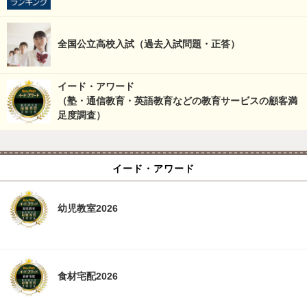
全国公立高校入試（過去入試問題・正答）
イード・アワード
（塾・通信教育・英語教育などの教育サービスの顧客満
足度調査）
イード・アワード
幼児教室2026
食材宅配2026