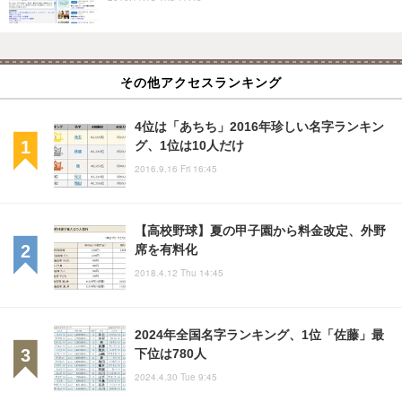
その他アクセスランキング
4位は「あちち」2016年珍しい名字ランキン
グ、1位は10人だけ
2016.9.16 Fri 16:45
【高校野球】夏の甲子園から料金改定、外野
席を有料化
2018.4.12 Thu 14:45
2024年全国名字ランキング、1位「佐藤」最
下位は780人
2024.4.30 Tue 9:45