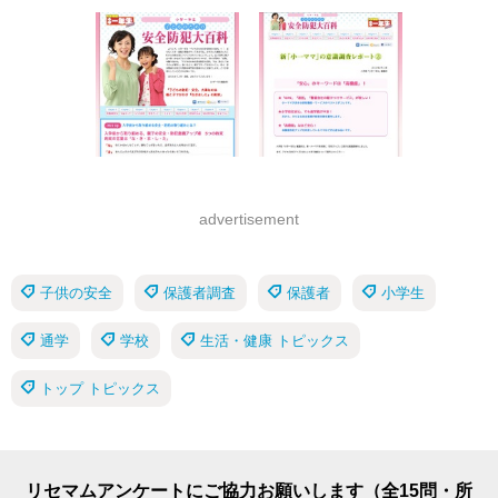
advertisement
子供の安全
保護者調査
保護者
小学生
通学
学校
生活・健康 トピックス
トップ トピックス
リセマムアンケートにご協力お願いします（全15問・所