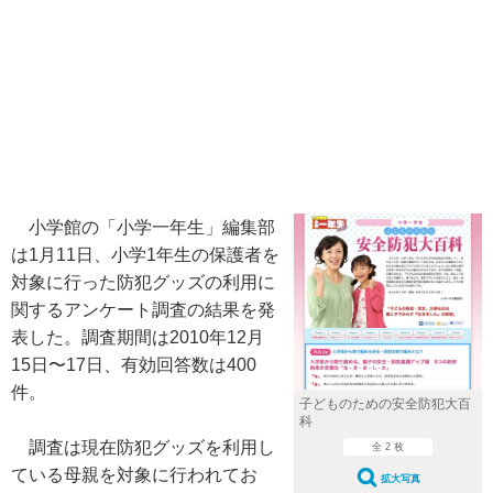
小学館の「小学一年生」編集部
は1月11日、小学1年生の保護者を
対象に行った防犯グッズの利用に
関するアンケート調査の結果を発
表した。調査期間は2010年12月
15日〜17日、有効回答数は400
件。
子どものための安全防犯大百
科
調査は現在防犯グッズを利用し
全 2 枚
ている母親を対象に行われてお
拡大写真