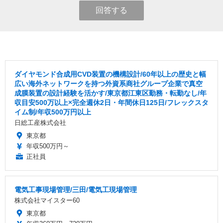
回答する
ダイヤモンド合成用CVD装置の機構設計/60年以上の歴史と幅
広い海外ネットワークを持つ外資系商社グループ企業で真空
成膜装置の設計経験を活かす/東京都江東区勤務・転勤なし/年
収目安500万以上×完全週休2日・年間休日125日/フレックスタ
イム制/年収500万円以上
日総工産株式会社
東京都
年収500万円～
正社員
電気工事現場管理/三田/電気工現場管理
株式会社マイスター60
東京都