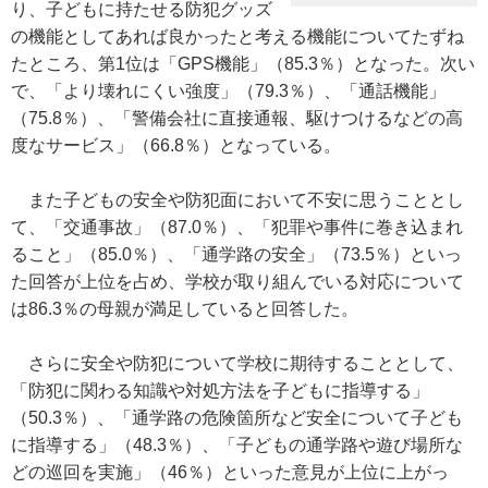
り、子どもに持たせる防犯グッズ
の機能としてあれば良かったと考える機能についてたずね
たところ、第1位は「GPS機能」（85.3％）となった。次い
で、「より壊れにくい強度」（79.3％）、「通話機能」
（75.8％）、「警備会社に直接通報、駆けつけるなどの高
度なサービス」（66.8％）となっている。
また子どもの安全や防犯面において不安に思うこととし
て、「交通事故」（87.0％）、「犯罪や事件に巻き込まれ
ること」（85.0％）、「通学路の安全」（73.5％）といっ
た回答が上位を占め、学校が取り組んでいる対応について
は86.3％の母親が満足していると回答した。
さらに安全や防犯について学校に期待することとして、
「防犯に関わる知識や対処方法を子どもに指導する」
（50.3％）、「通学路の危険箇所など安全について子ども
に指導する」（48.3％）、「子どもの通学路や遊び場所な
どの巡回を実施」（46％）といった意見が上位に上がっ