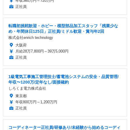
年収360万円～720万円
正社員
転職初挑戦歓迎・ホビー・模型部品加工スタッフ「残業少な
め・年間休日125日」正社員/ミドル歓迎・賞与年2回
株式会社enrich technology
大阪府
月給28万7,800円～39万5,000円
正社員
1級電気工事施工管理技士/蓄電池システムの安全・品質管理/
年収〜1200万/定年なし/面接確約
しろくま電力株式会社
東京都
年収800万円～1,200万円
正社員
コーディネーター正社員/研修あり/未経験から始めるコーディ