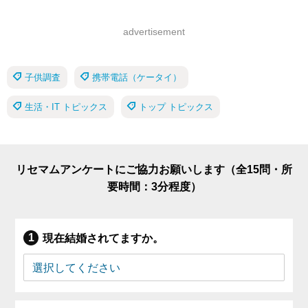
advertisement
子供調査
携帯電話（ケータイ）
生活・IT トピックス
トップ トピックス
リセマムアンケートにご協力お願いします（全15問・所
要時間：3分程度）
現在結婚されてますか。