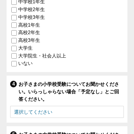
中学校1年生
中学校2年生
中学校3年生
高校1年生
高校2年生
高校3年生
大学生
大学院生・社会人以上
いない
お子さまの小学校受験についてお聞かせくださ
い。いらっしゃらない場合「予定なし」とご回
答ください。