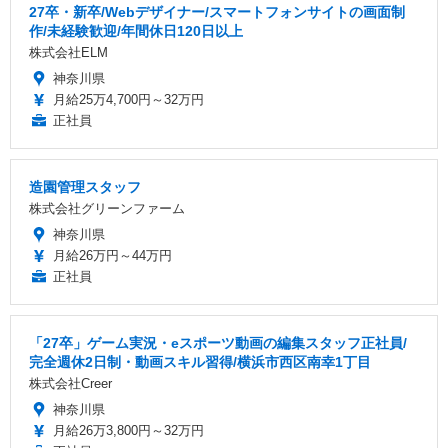
27卒・新卒/Webデザイナー/スマートフォンサイトの画面制
作/未経験歓迎/年間休日120日以上
株式会社ELM
神奈川県
月給25万4,700円～32万円
正社員
造園管理スタッフ
株式会社グリーンファーム
神奈川県
月給26万円～44万円
正社員
「27卒」ゲーム実況・eスポーツ動画の編集スタッフ正社員/
完全週休2日制・動画スキル習得/横浜市西区南幸1丁目
株式会社Creer
神奈川県
月給26万3,800円～32万円