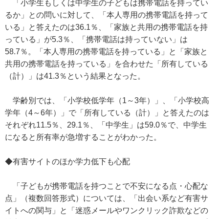
「小学生もしくは中学生の子どもは携帯電話を持ってい
るか」との問いに対して、「本人専用の携帯電話を持って
いる」と答えたのは36.1％、「家族と共用の携帯電話を持
っている」が5.3％、「携帯電話は持っていない」は
58.7％。「本人専用の携帯電話を持っている」と「家族と
共用の携帯電話を持っている」を合わせた「所有している
（計）」は41.3％という結果となった。
学齢別では、「小学校低学年（1～3年）」、「小学校高
学年（4～6年）」で「所有している（計）」と答えたのは
それぞれ11.5％、29.1％、「中学生」は59.0％で、中学生
になると所有率が急増することがわかった。
◆有害サイトのほか学力低下も心配
「子どもが携帯電話を持つことで不安になる点・心配な
点」（複数回答形式）については、「出会い系など有害サ
イトへの関与」と「迷惑メールやワンクリック詐欺などの