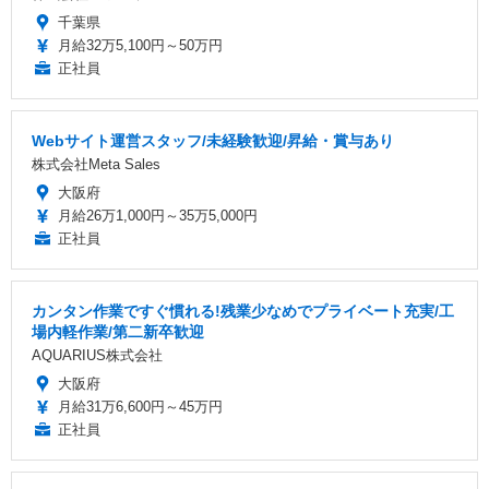
千葉県
月給32万5,100円～50万円
正社員
Webサイト運営スタッフ/未経験歓迎/昇給・賞与あり
株式会社Meta Sales
大阪府
月給26万1,000円～35万5,000円
正社員
カンタン作業ですぐ慣れる!残業少なめでプライベート充実/工
場内軽作業/第二新卒歓迎
AQUARIUS株式会社
大阪府
月給31万6,600円～45万円
正社員