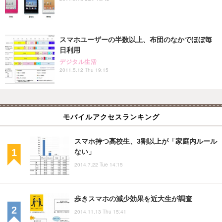
スマホユーザーの半数以上、布団のなかでほぼ毎
日利用
デジタル生活
2011.5.12 Thu 19:15
モバイルアクセスランキング
スマホ持つ高校生、3割以上が「家庭内ルール
ない」
2014.7.22 Tue 14:15
歩きスマホの減少効果を近大生が調査
2014.11.13 Thu 15:41