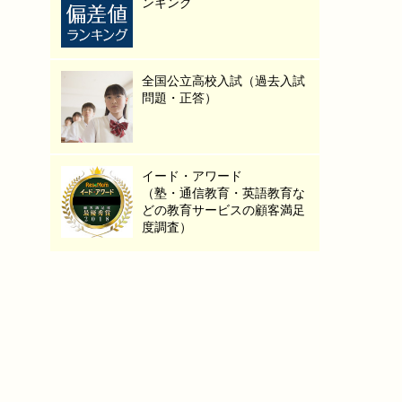
ンキング
全国公立高校入試（過去入試
問題・正答）
イード・アワード
（塾・通信教育・英語教育な
どの教育サービスの顧客満足
度調査）