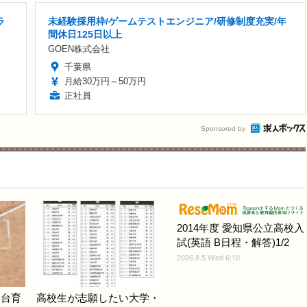
ラ
未経験採用枠/ゲームテストエンジニア/研修制度充実/年
間休日125日以上
GOEN株式会社
千葉県
月給30万円～50万円
正社員
Sponsored by
2014年度 愛知県公立高校入
試(英語 B日程・解答)1/2
2026.8.5 Wed 6:10
仙台育
高校生が志願したい大学・