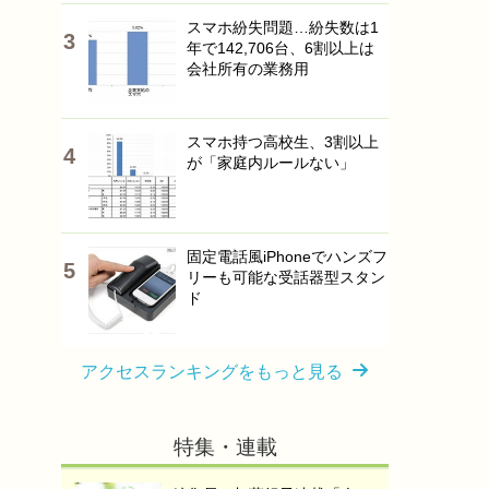
スマホ紛失問題…紛失数は1
年で142,706台、6割以上は
会社所有の業務用
スマホ持つ高校生、3割以上
が「家庭内ルールない」
固定電話風iPhoneでハンズフ
リーも可能な受話器型スタン
ド
アクセスランキングをもっと見る
特集・連載