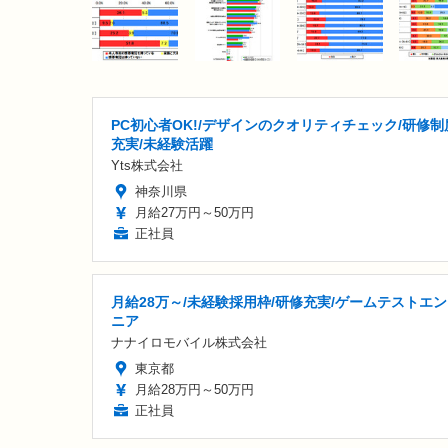
PC初心者OK!/デザインのクオリティチェック/研修制
充実/未経験活躍
Yts株式会社
神奈川県
月給27万円～50万円
正社員
月給28万～/未経験採用枠/研修充実/ゲームテストエ
ニア
ナナイロモバイル株式会社
東京都
月給28万円～50万円
正社員