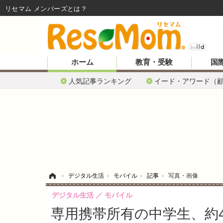
リセマム メンバーズ
ホーム
教育・受験
国
人気記事ランキング
イード・アワード（
ホーム
›
デジタル生活
›
モバイル
›
記事
›
写真・画像
デジタル生活
モバイル
専用携帯所有の中学生、約