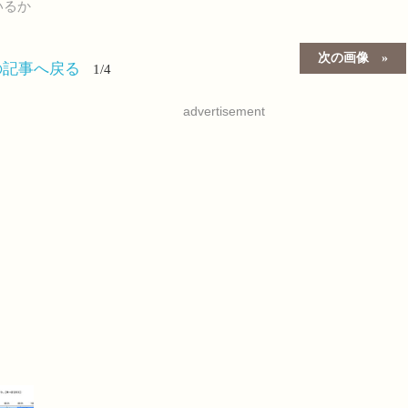
いるか
次の画像
の記事へ戻る
1/4
advertisement