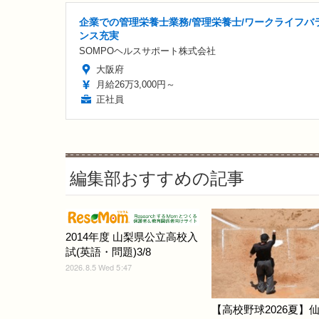
企業での管理栄養士業務/管理栄養士/ワークライフバ
ンス充実
SOMPOヘルスサポート株式会社
大阪府
月給26万3,000円～
正社員
編集部おすすめの記事
2014年度 山梨県公立高校入
試(英語・問題)3/8
2026.8.5 Wed 5:47
【高校野球2026夏】