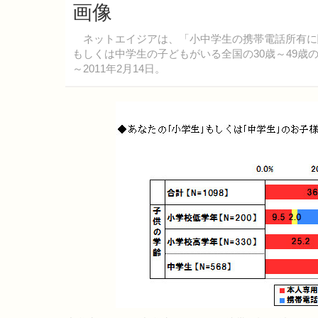
画像
ネットエイジアは、「小中学生の携帯電話所有に
もしくは中学生の子どもがいる全国の30歳～49歳の男
～2011年2月14日。