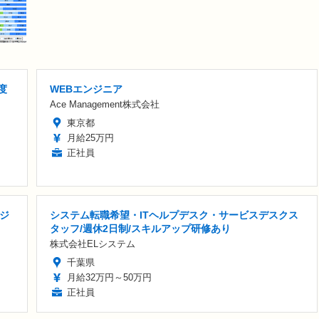
度
WEBエンジニア
Ace Management株式会社
東京都
月給25万円
正社員
ンジ
システム転職希望・ITヘルプデスク・サービスデスクス
タッフ/週休2日制/スキルアップ研修あり
株式会社ELシステム
千葉県
月給32万円～50万円
正社員