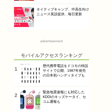
ネイティブキャンプ、中高生向け
ニュース英語提供…毎日更新
advertisement
モバイルアクセスランキング
歴代携帯電話をドコモの特設
サイトで公開、1987年発売
の日本初ハンディタイプも
緊急地震速報にも対応した
KDDIのキッズケータイ、セ
コム通報も