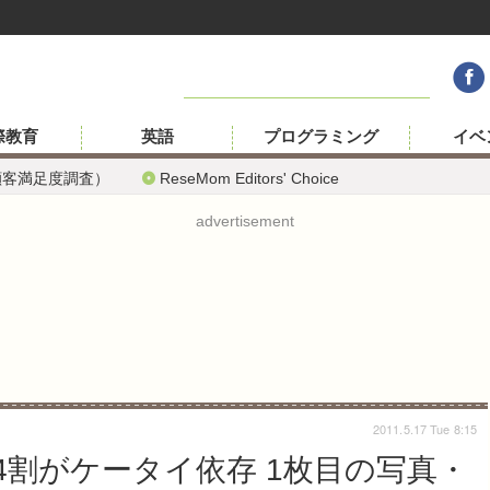
際教育
英語
プログラミング
イベ
顧客満足度調査）
ReseMom Editors' Choice
advertisement
2011.5.17 Tue 8:15
4割がケータイ依存 1枚目の写真・