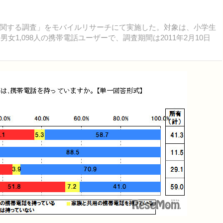
関する調査」をモバイルリサーチにて実施した。対象は、小学生
女1,098人の携帯電話ユーザーで、調査期間は2011年2月10日