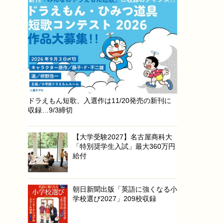
ドラえもん短歌、入選作は11/20発売の新刊に
収録…9/3締切
【大学受験2027】名古屋商科大
「特別奨学生入試」最大360万円
給付
朝日新聞出版「英語に強くなる小
学校選び2027」209校収録