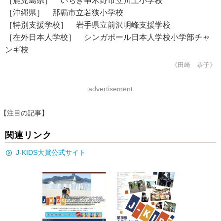
［鹿児島県］ いちき串木野市立川上小学校
［沖縄県］ 那覇市立若狭小学校
［特別支援学校］ 岩手県立前沢明峰支援学校
［在外日本人学校］ シンガポール日本人学校小学部チャ
ンギ校
《田崎 恭子》
advertisement
【注目の記事】
関連リンク
J-KIDS大賞公式サイト