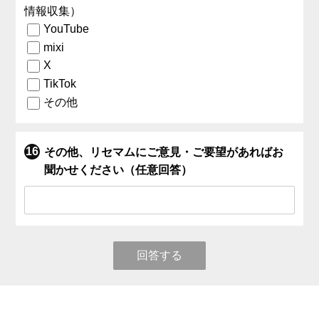
情報収集）
YouTube
mixi
X
TikTok
その他
その他、リセマムにご意見・ご要望があればお
聞かせください（任意回答）
回答する