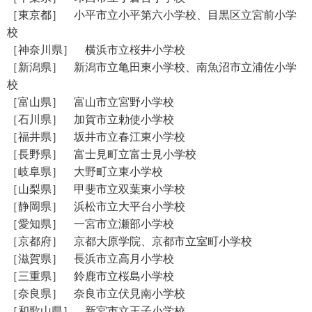
［東京都］ 小平市立小平第六小学校、目黒区立宮前小学
校
［神奈川県］ 横浜市立桜井小学校
［新潟県］ 新潟市立亀田東小学校、南魚沼市立浦佐小学
校
［富山県］ 富山市立宮野小学校
［石川県］ 加賀市立勅使小学校
［福井県］ 坂井市立春江東小学校
［長野県］ 富士見町立富士見小学校
［岐阜県］ 大野町立東小学校
［山梨県］ 甲斐市立双葉東小学校
［静岡県］ 浜松市立大平台小学校
［愛知県］ 一宮市立瀬部小学校
［京都府］ 京都大原学院、京都市立室町小学校
［滋賀県］ 長浜市立高月小学校
［三重県］ 鈴鹿市立桜島小学校
［奈良県］ 奈良市立伏見南小学校
［和歌山県］ 新宮市立王子小学校