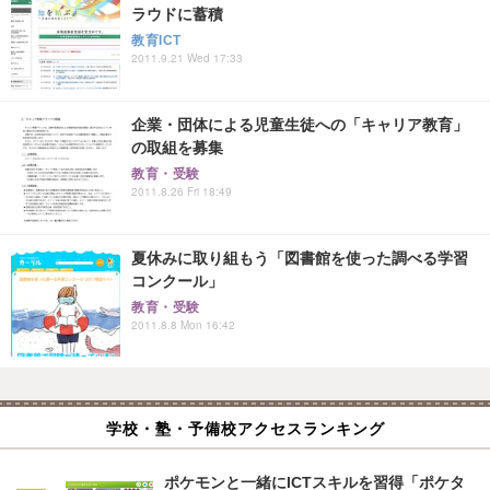
ラウドに蓄積
教育ICT
2011.9.21 Wed 17:33
企業・団体による児童生徒への「キャリア教育」
の取組を募集
教育・受験
2011.8.26 Fri 18:49
夏休みに取り組もう「図書館を使った調べる学習
コンクール」
教育・受験
2011.8.8 Mon 16:42
学校・塾・予備校アクセスランキング
ポケモンと一緒にICTスキルを習得「ポケタ