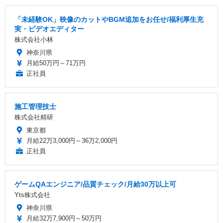
「未経験OK」映像のカットやBGM追加をお任せ/福利厚生充
実・ビデオエディター
株式会社小林
神奈川県
月給50万円～71万円
正社員
施工管理技士
株式会社精研
東京都
月給22万3,000円～36万2,000円
正社員
ゲームQAエンジニア/品質チェック/月給30万以上可
Yts株式会社
神奈川県
月給32万7,900円～50万円