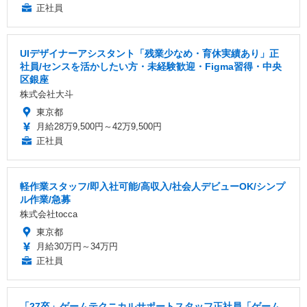
正社員
UIデザイナーアシスタント「残業少なめ・育休実績あり」正
社員/センスを活かしたい方・未経験歓迎・Figma習得・中央
区銀座
株式会社大斗
東京都
月給28万9,500円～42万9,500円
正社員
軽作業スタッフ/即入社可能/高収入/社会人デビューOK/シンプ
ル作業/急募
株式会社tocca
東京都
月給30万円～34万円
正社員
「27卒」ゲームテクニカルサポートスタッフ正社員「ゲーム