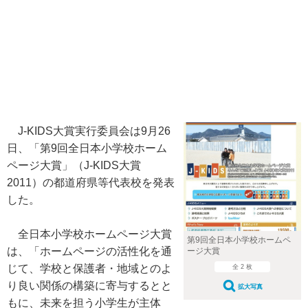
J-KIDS大賞実行委員会は9月26
日、「第9回全日本小学校ホーム
ページ大賞」（J-KIDS大賞
2011）の都道府県等代表校を発表
した。
全日本小学校ホームページ大賞
第9回全日本小学校ホームペ
は、「ホームページの活性化を通
ージ大賞
じて、学校と保護者・地域とのよ
全 2 枚
り良い関係の構築に寄与するとと
拡大写真
もに、未来を担う小学生が主体