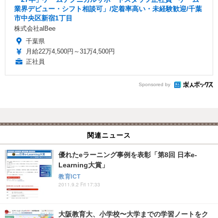
業界デビュー・シフト相談可」/定着率高い・未経験歓迎/千葉
市中央区新宿1丁目
株式会社alBee
千葉県
月給22万4,500円～31万4,500円
正社員
Sponsored by
関連ニュース
優れたeラーニング事例を表彰「第8回 日本e-
Learning大賞」
教育ICT
2011.9.2 Fri 17:33
大阪教育大、小学校〜大学までの学習ノートをク