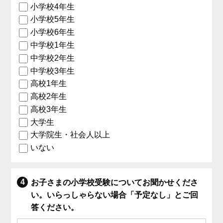
小学校4年生
小学校5年生
小学校6年生
中学校1年生
中学校2年生
中学校3年生
高校1年生
高校2年生
高校3年生
大学生
大学院生・社会人以上
いない
お子さまの小学校受験についてお聞かせくださ
い。いらっしゃらない場合「予定なし」とご回
答ください。