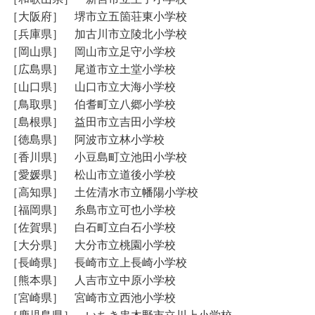
［大阪府］ 堺市立五箇荘東小学校
［兵庫県］ 加古川市立陵北小学校
［岡山県］ 岡山市立足守小学校
［広島県］ 尾道市立土堂小学校
［山口県］ 山口市立大海小学校
［鳥取県］ 伯耆町立八郷小学校
［島根県］ 益田市立吉田小学校
［徳島県］ 阿波市立林小学校
［香川県］ 小豆島町立池田小学校
［愛媛県］ 松山市立道後小学校
［高知県］ 土佐清水市立幡陽小学校
［福岡県］ 糸島市立可也小学校
［佐賀県］ 白石町立白石小学校
［大分県］ 大分市立桃園小学校
［長崎県］ 長崎市立上長崎小学校
［熊本県］ 人吉市立中原小学校
［宮崎県］ 宮崎市立西池小学校