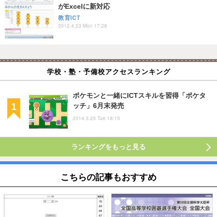
がExcelに新対応
教育ICT
2012.4.23 Mon 17:28
学校・塾・予備校アクセスランキング
ポケモンと一緒にICTスキルを習得「ポケタ
ッチ」6月末発売
2014.3.25 Tue 18:15
ランキングをもっと見る
こちらの記事もおすすめ