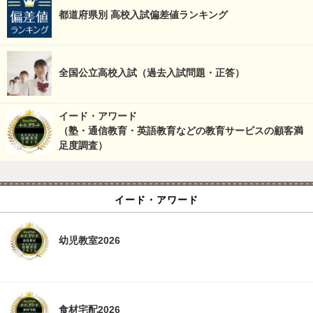
都道府県別 高校入試偏差値ランキング
全国公立高校入試（過去入試問題・正答）
イード・アワード
（塾・通信教育・英語教育などの教育サービスの顧客満
足度調査）
イード・アワード
幼児教室2026
食材宅配2026