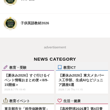
子供英語教材2026
advertisement
NEWS CATEGORY
教育・受験
教育ICT
【夏休み2026】すぐ行けるイ
【夏休み2026】東大メタバー
ベント情報おまとめ便＜8/9-
ス工学部、生成AIなどジュニ
15開催＞
ア講座6選
2026.8.7 Fri 19:45
2026.7.30 Thu 11:15
教育イベント
生活・健康
東京都市大「科学体験教室」
【高校野球2026夏】第4日青