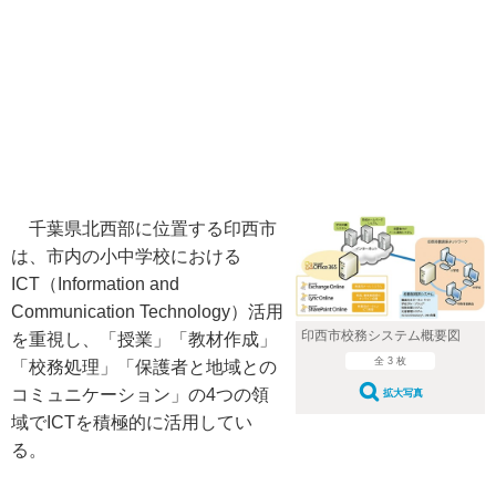
千葉県北西部に位置する印西市
は、市内の小中学校における
ICT（Information and
Communication Technology）活用
印西市校務システム概要図
を重視し、「授業」「教材作成」
全 3 枚
「校務処理」「保護者と地域との
コミュニケーション」の4つの領
拡大写真
域でICTを積極的に活用してい
る。