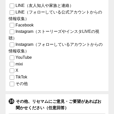
LINE（友人知人や家族と連絡）
LINE（フォローしている公式アカウントからの
情報収集）
Facebook
Instagram（ストーリーズやインスタLIVEの視
聴）
Instagram（フォローしているアカウントからの
情報収集）
YouTube
mixi
X
TikTok
その他
その他、リセマムにご意見・ご要望があればお
聞かせください（任意回答）