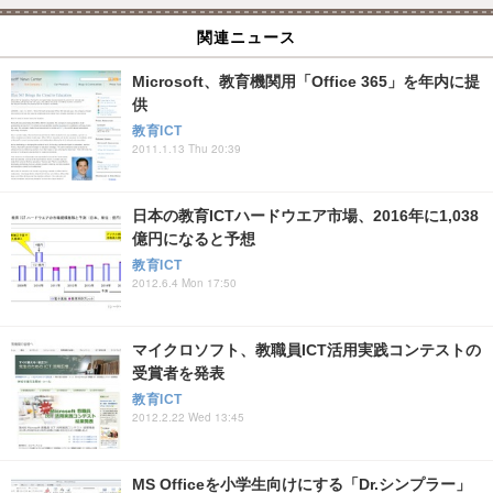
関連ニュース
Microsoft、教育機関用「Office 365」を年内に提
供
教育ICT
2011.1.13 Thu 20:39
日本の教育ICTハードウエア市場、2016年に1,038
億円になると予想
教育ICT
2012.6.4 Mon 17:50
マイクロソフト、教職員ICT活用実践コンテストの
受賞者を発表
教育ICT
2012.2.22 Wed 13:45
MS Officeを小学生向けにする「Dr.シンプラー」