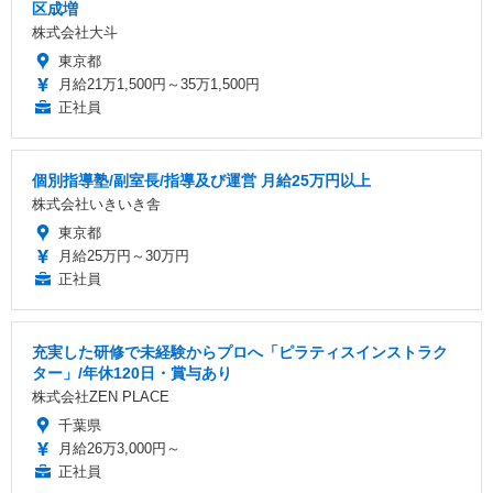
区成増
株式会社大斗
東京都
月給21万1,500円～35万1,500円
正社員
個別指導塾/副室長/指導及び運営 月給25万円以上
株式会社いきいき舎
東京都
月給25万円～30万円
正社員
充実した研修で未経験からプロへ「ピラティスインストラク
ター」/年休120日・賞与あり
株式会社ZEN PLACE
千葉県
月給26万3,000円～
正社員