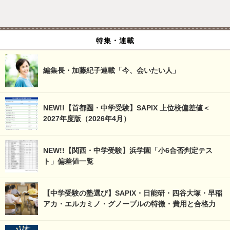
特集・連載
編集長・加藤紀子連載「今、会いたい人」
NEW!!【首都圏・中学受験】SAPIX 上位校偏差値＜
2027年度版（2026年4月）
NEW!!【関西・中学受験】浜学園「小6合否判定テス
ト」偏差値一覧
【中学受験の塾選び】SAPIX・日能研・四谷大塚・早稲
アカ・エルカミノ・グノーブルの特徴・費用と合格力