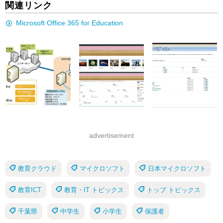
関連リンク
Microsoft Office 365 for Education
advertisement
教育クラウド
マイクロソフト
日本マイクロソフト
教育ICT
教育・IT トピックス
トップ トピックス
千葉県
中学生
小学生
保護者