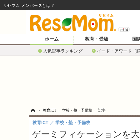
リセマム メンバーズ
ホーム
教育・受験
国
人気記事ランキング
イード・アワード（
ホーム
›
教育ICT
›
学校・塾・予備校
›
記事
教育ICT
学校・塾・予備校
ゲーミフィケーションを大