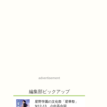
advertisement
編集部ピックアップ
星野学園の文化祭「星華祭」
9/12-13…小中高合同