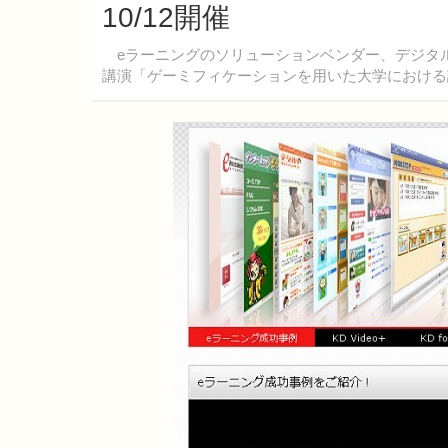
10/12開催
eラーニングのソリューションベンダー、デジタ
講演「ゲーミフィケーションを用いた大学における講