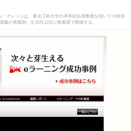
ル・ナレッジは、東京工科大学の岸本好弘准教授を招いての特別
義の実践例」を10月12日に秋葉原で開催する。