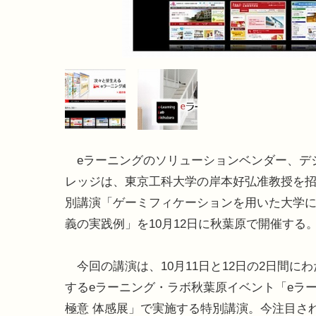
eラーニングのソリューションベンダー、デ
レッジは、東京工科大学の岸本好弘准教授を
別講演「ゲーミフィケーションを用いた大学
義の実践例」を10月12日に秋葉原で開催する
今回の講演は、10月11日と12日の2日間に
するeラーニング・ラボ秋葉原イベント「eラ
極意 体感展」で実施する特別講演。今注目さ