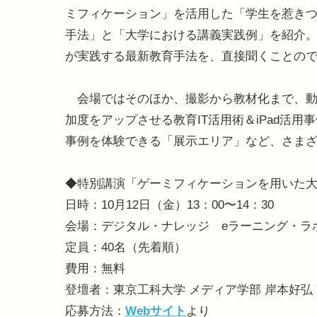
ミフィケーション」を活用した「学生を惹き
手法」と「大学における講義実践例」を紹介。
が実践する最新教育手法を、直接聞くことの
会場ではそのほか、撮影から教材化まで、動
加度をアップさせる教育IT活用術＆iPad活
事例を体験できる「展示エリア」など、さま
◆特別講演「ゲーミフィケーションを用いた
日時：10月12日（金）13：00〜14：30
会場：デジタル・ナレッジ eラーニング・ラ
定員：40名（先着順）
費用：無料
登壇者：東京工科大学 メディア学部 岸本好弘
応募方法：
Webサイト
より