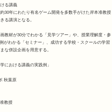
つける講義
約30年にわたり有名ゲーム開発を多数手がけた岸本准教授
できる講演となる。
画教材が30分でわかる「見学ツアー」や、授業理解度・参
用事例がわかる「セミナー」、成功する学校・スクールの学習
ざまな併設企画を用意する。
大学における講義の実践例」
ボ 秋葉原
 准教授