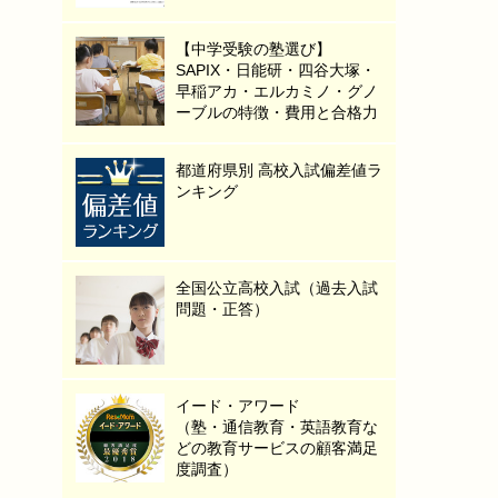
【中学受験の塾選び】
SAPIX・日能研・四谷大塚・
早稲アカ・エルカミノ・グノ
ーブルの特徴・費用と合格力
都道府県別 高校入試偏差値ラ
ンキング
全国公立高校入試（過去入試
問題・正答）
イード・アワード
（塾・通信教育・英語教育な
どの教育サービスの顧客満足
度調査）