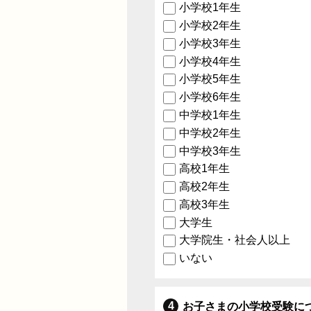
小学校1年生
小学校2年生
小学校3年生
小学校4年生
小学校5年生
小学校6年生
中学校1年生
中学校2年生
中学校3年生
高校1年生
高校2年生
高校3年生
大学生
大学院生・社会人以上
いない
お子さまの小学校受験に