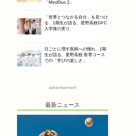
「MindDuo 2」
「世界とつながる自分」を見つけ
る…1期生が語る、星野高校GFC
入学後の実り
日ごとに増す医師への憧れ…1期
生が語る、星野高校 医専コース
での「学びの楽しさ」
advertisement
最新ニュース