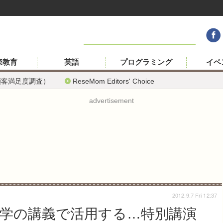
際教育
英語
プログラミング
イベ
顧客満足度調査）
ReseMom Editors' Choice
advertisement
2012.9.7 Fri 12:37
学の講義で活用する…特別講演