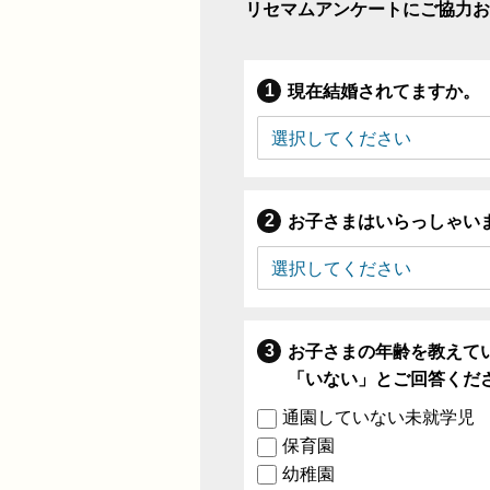
リセマムアンケートにご協力お
現在結婚されてますか。
お子さまはいらっしゃい
お子さまの年齢を教えて
「いない」とご回答くだ
通園していない未就学児
保育園
幼稚園