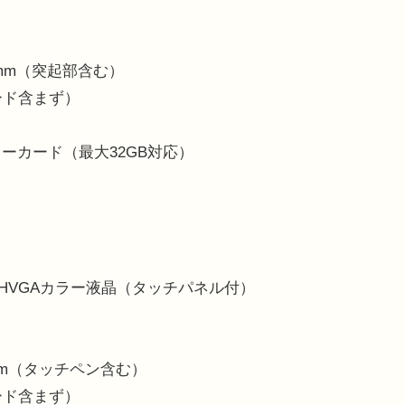
.4mm（突起部含む）
ード含まず）
モリーカード（最大32GB対応）
、HVGAカラー液晶（タッチパネル付）
5mm（タッチペン含む）
ード含まず）