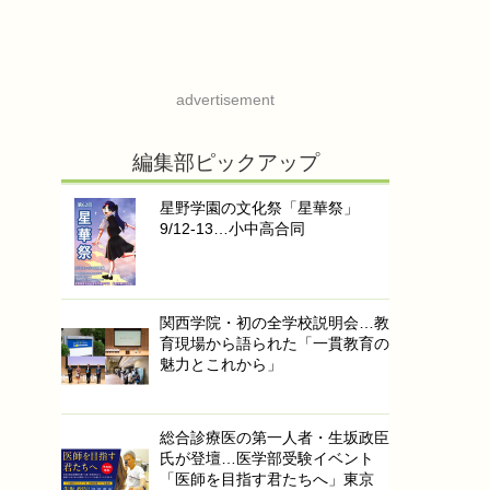
advertisement
編集部ピックアップ
星野学園の文化祭「星華祭」
9/12-13…小中高合同
関西学院・初の全学校説明会…教
育現場から語られた「一貫教育の
魅力とこれから」
総合診療医の第一人者・生坂政臣
氏が登壇…医学部受験イベント
「医師を目指す君たちへ」東京