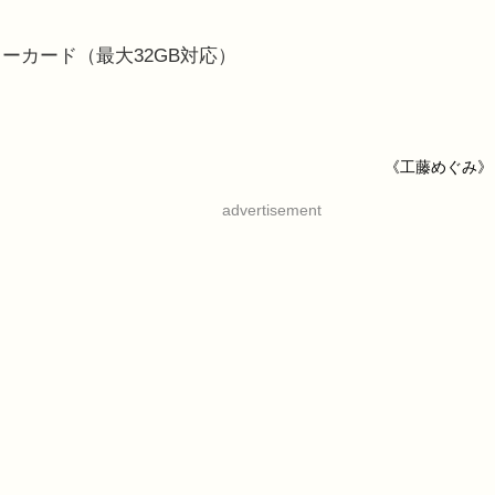
モリーカード（最大32GB対応）
《工藤めぐみ》
advertisement