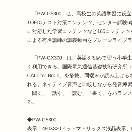
「PW-G5300」は、高校生の英語学習に役
TOEICテスト対策コンテンツ、センター試験6
に対応した学習コンテンツなど165コンテン
による有名講師の講義動画をブレーンライブ
「PW-GX300」は、英語を初めて習う小
く利用できる。国際電気通信基礎技術研究所（
CALL for Brain」を搭載。同端末が読
れる。ネイティブ音声と比較しながら発音練
「聞く」「話す」「読む」「書く」をバランス
る。
◆PW-G5300
表示：480×320ドットマトリックス液晶表示