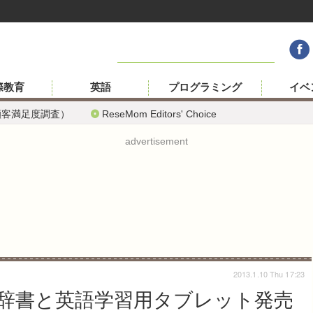
際教育
英語
プログラミング
イベ
顧客満足度調査）
ReseMom Editors' Choice
advertisement
2013.1.10 Thu 17:23
辞書と英語学習用タブレット発売