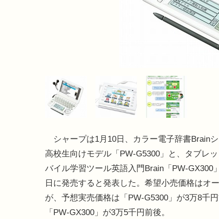
シャープは1月10日、カラー電子辞書Brain
高校生向けモデル「PW-G5300」と、タブレ
バイル学習ツール英語入門Brain「PW-GX300
日に発売すると発表した。希望小売価格はオ
が、予想実売価格は「PW-G5300」が3万8千
「PW-GX300」が3万5千円前後。