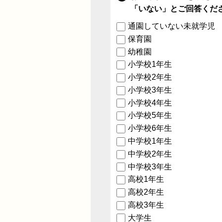
「いない」とご回答くだ
通園していない未就学児
保育園
幼稚園
小学校1年生
小学校2年生
小学校3年生
小学校4年生
小学校5年生
小学校6年生
中学校1年生
中学校2年生
中学校3年生
高校1年生
高校2年生
高校3年生
大学生