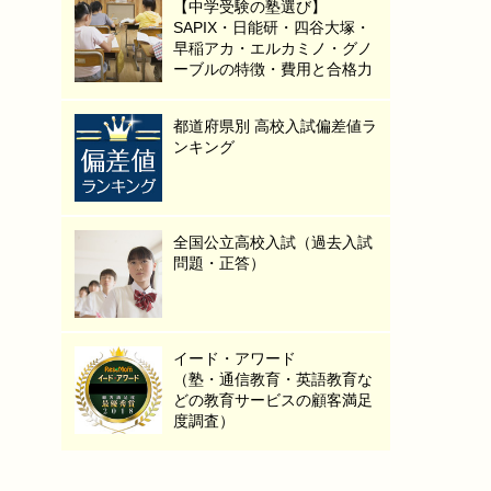
【中学受験の塾選び】
SAPIX・日能研・四谷大塚・
早稲アカ・エルカミノ・グノ
ーブルの特徴・費用と合格力
都道府県別 高校入試偏差値ラ
ンキング
全国公立高校入試（過去入試
問題・正答）
イード・アワード
（塾・通信教育・英語教育な
どの教育サービスの顧客満足
度調査）