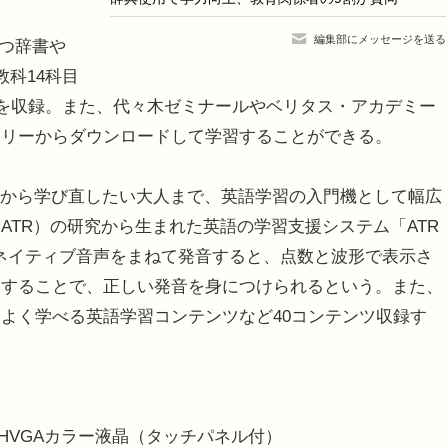
編集部にメッセージを送る
立つ辞書や
教科14科目
ツを収録。また、代々木ゼミナールやベリタス・アカデミー
ラリーからダウンロードして学習することができる。
学生から学び直したい大人まで、英語学習の入門機として幅広
ATR）の研究から生まれた英語の学習支援システム「ATR
み上げるネイティブ音声をまねて発音すると、点数と波形で表示さ
習することで、正しい発音を身につけられるという。また、
よく学べる英語学習コンテンツなど40コンテンツ収録す
、HVGAカラー液晶（タッチパネル付）