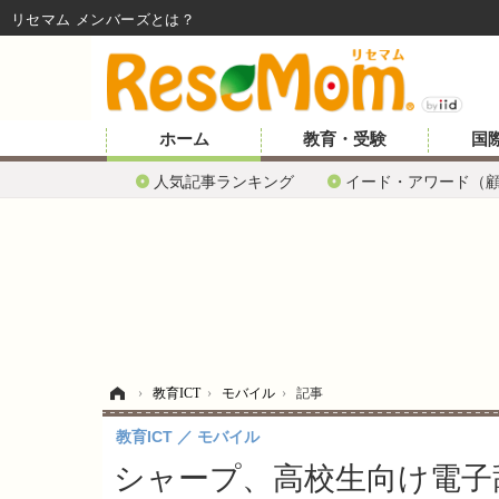
リセマム メンバーズ
ホーム
教育・受験
国
人気記事ランキング
イード・アワード（
ホーム
›
教育ICT
›
モバイル
›
記事
教育ICT
モバイル
シャープ、高校生向け電子