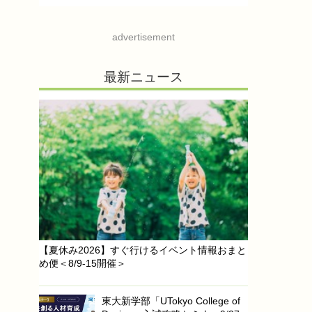
advertisement
最新ニュース
【夏休み2026】すぐ行けるイベント情報おまと
め便＜8/9-15開催＞
東大新学部「UTokyo College of