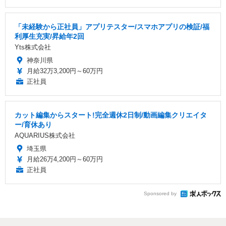
「未経験から正社員」アプリテスター/スマホアプリの検証/福
利厚生充実/昇給年2回
Yts株式会社
神奈川県
月給32万3,200円～60万円
正社員
カット編集からスタート!完全週休2日制/動画編集クリエイタ
ー/育休あり
AQUARIUS株式会社
埼玉県
月給26万4,200円～60万円
正社員
Sponsored by