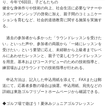
り、今年で6回目。子どもたちの
健全な身体作りや技術の向上、社会生活に必要なマナーや
スポーツマンシップの啓発に加え、親子間のコミュニケー
ションを育むなど、社会的道徳教育に関する施策を実施す
る。
過去の参加者から多かった「ラウンドレッスンを受けた
い」といった声や、参加者の両親から「一緒にレッスンを
受けたい」という要望に応え、未経験から上級者までレベ
ルにあわせたレッスンと、親子で楽しむラウンドレッスン
を用意。基本およびコースデビューのための技術指導と、
練習場およびラウンドでの技術指導が行われる。
申込方法は、記入した申込用紙を添えて、FAXまたは郵
送にて。応募者多数の場合は抽選。申込用紙、宛先などの
詳細は東急ゴルフリゾートホームページから確認できる。
◆ゴルフ場で遊ぼう！夏休みジュニアゴルフレッスン