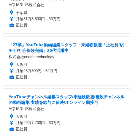
AQUARIUS株式会社
千葉県
月給31万3,800円～50万円
正社員
「27卒」YouTube動画編集スタッフ・未経験歓迎「正社員/駅
チカ/社会保険完備」20代活躍中
株式会社enrich technology
大阪府
月給25万800円～32万円
正社員
YouTubeチャンネル編集スタッフ/未経験歓迎/複数チャンネル
の動画編集/実績を給与に反映/オンライン面接可
AQUARIUS株式会社
大阪府
月給29万7,700円～60万円
正社員