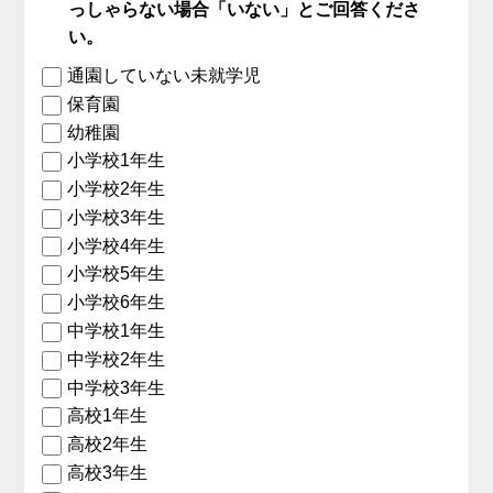
っしゃらない場合「いない」とご回答くださ
い。
通園していない未就学児
保育園
幼稚園
小学校1年生
小学校2年生
小学校3年生
小学校4年生
小学校5年生
小学校6年生
中学校1年生
中学校2年生
中学校3年生
高校1年生
高校2年生
高校3年生