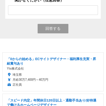
聞かせください（任意回答）
回答する
「0からの始める」ECサイトデザイナー・福利厚生充実・昇
給賞与あり
Yts株式会社
埼玉県
月給30万7,400円～40万円
正社員
「スピード内定」年間休日120日以上・通勤手当あり/好待遇
で働けるホームページデザイナー