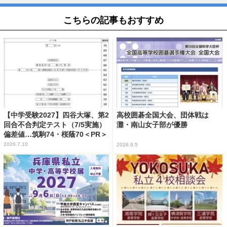
こちらの記事もおすすめ
【中学受験2027】四谷大塚、第2
高校囲碁全国大会、団体戦は
回合不合判定テスト（7/5実施）
灘・南山女子部が優勝
偏差値…筑駒74・桜蔭70＜PR＞
2026.7.10
2026.8.5