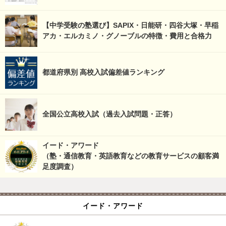
【中学受験の塾選び】SAPIX・日能研・四谷大塚・早稲
アカ・エルカミノ・グノーブルの特徴・費用と合格力
都道府県別 高校入試偏差値ランキング
全国公立高校入試（過去入試問題・正答）
イード・アワード
（塾・通信教育・英語教育などの教育サービスの顧客満
足度調査）
イード・アワード