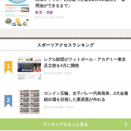
用油ができるまで」
教育・受験
2013.6.11 Tue 12:30
スポーツアクセスランキング
レアル財団がフットボール・アカデミー東京
足立校を4月に開校
2014.2.3 Mon 18:54
ロンドン五輪、女子バレー代表発表…3大会連
続出場を目指した栗原恵が外れる
2012.6.25 Mon 19:22
ランキングをもっと見る