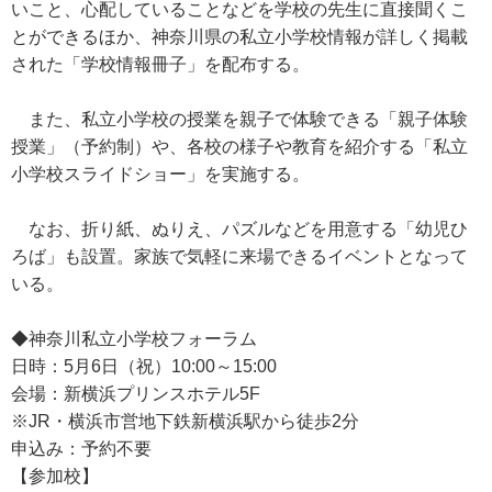
いこと、心配していることなどを学校の先生に直接聞くこ
とができるほか、神奈川県の私立小学校情報が詳しく掲載
された「学校情報冊子」を配布する。
また、私立小学校の授業を親子で体験できる「親子体験
授業」（予約制）や、各校の様子や教育を紹介する「私立
小学校スライドショー」を実施する。
なお、折り紙、ぬりえ、パズルなどを用意する「幼児ひ
ろば」も設置。家族で気軽に来場できるイベントとなって
いる。
◆神奈川私立小学校フォーラム
日時：5月6日（祝）10:00～15:00
会場：新横浜プリンスホテル5F
※JR・横浜市営地下鉄新横浜駅から徒歩2分
申込み：予約不要
【参加校】