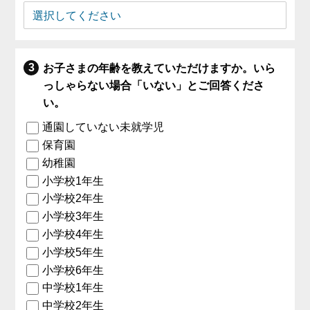
お子さまの年齢を教えていただけますか。いら
っしゃらない場合「いない」とご回答くださ
い。
通園していない未就学児
保育園
幼稚園
小学校1年生
小学校2年生
小学校3年生
小学校4年生
小学校5年生
小学校6年生
中学校1年生
中学校2年生