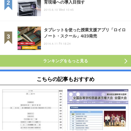
育現場への導入目指す
2015.6.10 Wed 10:45
タブレットを使った授業支援アプリ「ロイロ
ノート・スクール」4/23発売
2014.4.11 Fri 18:24
ランキングをもっと見る
こちらの記事もおすすめ