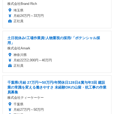
株式会社Brand Rich
埼玉県
月給24万円～33万円
正社員
土日祝休み!工場作業員!人物重視の採用/「ポテンシャル採
用」
株式会社Amark
神奈川県
月給22万2,000円～40万円
正社員
千葉県/月給 27万円〜50万円/年間休日128日&賞与年3回 建設
業の常識を変える働きやすさ 未経験OKの山留・杭工事の作業
員募集
株式会社ティーケーケー
千葉県
月給27万円～50万円