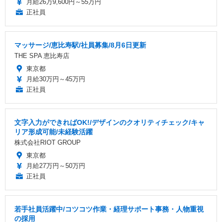
月給26万9,600円～55万円
正社員
マッサージ/恵比寿駅/社員募集/8月6日更新
THE SPA 恵比寿店
東京都
月給30万円～45万円
正社員
文字入力ができればOK!/デザインのクオリティチェック/キャ
リア形成可能/未経験活躍
株式会社RIOT GROUP
東京都
月給27万円～50万円
正社員
若手社員活躍中/コツコツ作業・経理サポート事務・人物重視
の採用