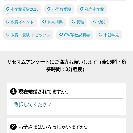
小学校受験2015
小学校受験
私立小学校
教育イベント
神奈川県
受験
幼児
教育・受験 トピックス
GW学校説明会
未就学児
リセマムアンケートにご協力お願いします（全15問・所
要時間：3分程度）
現在結婚されてますか。
お子さまはいらっしゃいますか。