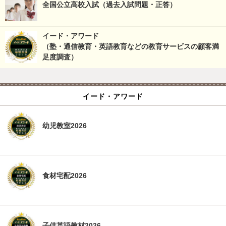
全国公立高校入試（過去入試問題・正答）
イード・アワード
（塾・通信教育・英語教育などの教育サービスの顧客満
足度調査）
イード・アワード
幼児教室2026
食材宅配2026
子供英語教材2026