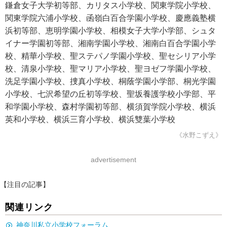
鎌倉女子大学初等部、カリタス小学校、関東学院小学校、
関東学院六浦小学校、函嶺白百合学園小学校、慶應義塾横
浜初等部、恵明学園小学校、相模女子大学小学部、シュタ
イナー学園初等部、湘南学園小学校、湘南白百合学園小学
校、精華小学校、聖ステパノ学園小学校、聖セシリア小学
校、清泉小学校、聖マリア小学校、聖ヨゼフ学園小学校、
洗足学園小学校、捜真小学校、桐蔭学園小学部、桐光学園
小学校、七沢希望の丘初等学校、聖坂養護学校小学部、平
和学園小学校、森村学園初等部、横須賀学院小学校、横浜
英和小学校、横浜三育小学校、横浜雙葉小学校
《水野こずえ》
advertisement
【注目の記事】
関連リンク
神奈川私立小学校フォーラム