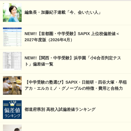
編集長・加藤紀子連載「今、会いたい人」
NEW!!【首都圏・中学受験】SAPIX 上位校偏差値＜
2027年度版（2026年4月）
NEW!!【関西・中学受験】浜学園「小6合否判定テス
ト」偏差値一覧
【中学受験の塾選び】SAPIX・日能研・四谷大塚・早稲
アカ・エルカミノ・グノーブルの特徴・費用と合格力
都道府県別 高校入試偏差値ランキング