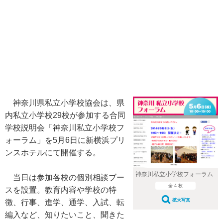
神奈川県私立小学校協会は、県
内私立小学校29校が参加する合同
学校説明会「神奈川私立小学校フ
ォーラム」を5月6日に新横浜プリ
ンスホテルにて開催する。
神奈川私立小学校フォーラム
当日は参加各校の個別相談ブー
全 4 枚
スを設置。教育内容や学校の特
拡大写真
徴、行事、進学、通学、入試、転
編入など、知りたいこと、聞きた