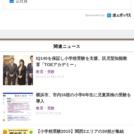
正社員
Sponsored by
関連ニュース
IQ140を保証し小学校受験を支援、託児型知能教
育「TOEアカデミー」
教育・受験
2014.3.24 Mon 9:15
横浜市、市内16校の小学6年生に児童英検の受験を
導入
教育・受験
2014.3.7 Fri 12:25
【小学校受験2015】関西3エリアの30校が集結