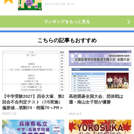
2014.3.25 Tue 18:15
ランキングをもっと見る
こちらの記事もおすすめ
【中学受験2027】四谷大塚、第2
高校囲碁全国大会、団体戦は
回合不合判定テスト（7/5実施）
灘・南山女子部が優勝
偏差値…筑駒74・桜蔭70＜PR＞
2026.7.10
2026.8.5