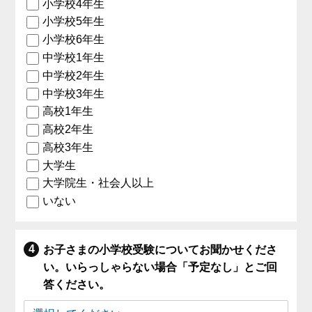
小学校4年生
小学校5年生
小学校6年生
中学校1年生
中学校2年生
中学校3年生
高校1年生
高校2年生
高校3年生
大学生
大学院生・社会人以上
いない
お子さまの小学校受験についてお聞かせくださ
い。いらっしゃらない場合「予定なし」とご回
答ください。