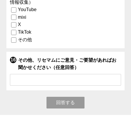
情報収集）
YouTube
mixi
X
TikTok
その他
その他、リセマムにご意見・ご要望があればお
聞かせください（任意回答）
回答する