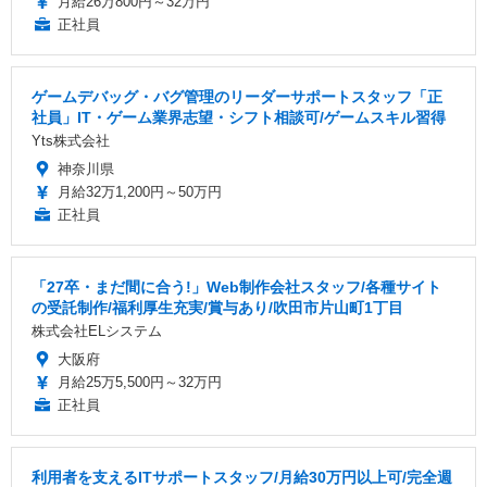
月給26万800円～32万円
正社員
ゲームデバッグ・バグ管理のリーダーサポートスタッフ「正
社員」IT・ゲーム業界志望・シフト相談可/ゲームスキル習得
Yts株式会社
神奈川県
月給32万1,200円～50万円
正社員
「27卒・まだ間に合う!」Web制作会社スタッフ/各種サイト
の受託制作/福利厚生充実/賞与あり/吹田市片山町1丁目
株式会社ELシステム
大阪府
月給25万5,500円～32万円
正社員
利用者を支えるITサポートスタッフ/月給30万円以上可/完全週