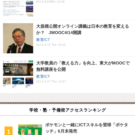
2014.6.9 Mon 12:45
大規模公開オンライン講義は日本の教育を変える
か？ JMOOC4/14開講
教育ICT
2014.4.15 Tue 16:43
大学教員の「教える力」を向上、東大がMOOCで
無料講座を公開
教育ICT
2014.3.27 Thu 14:47
学校・塾・予備校アクセスランキング
ポケモンと一緒にICTスキルを習得「ポケタ
ッチ」6月末発売