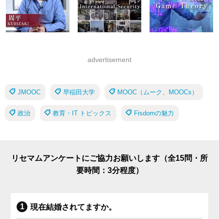
advertisement
JMOOC
早稲田大学
MOOC（ムーク、MOOCs）
政治
教育・IT トピックス
Fisdomの魅力
リセマムアンケートにご協力お願いします（全15問・所
要時間：3分程度）
現在結婚されてますか。