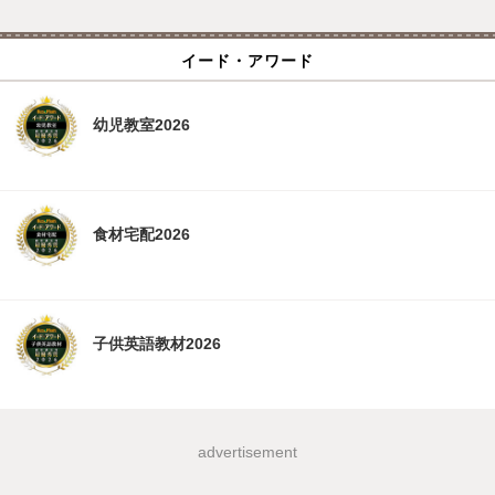
イード・アワード
幼児教室2026
食材宅配2026
子供英語教材2026
advertisement