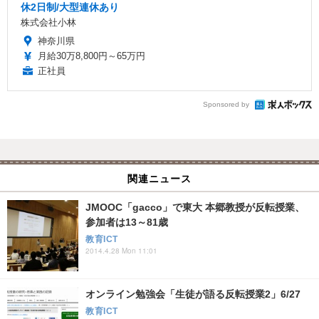
休2日制/大型連休あり
株式会社小林
神奈川県
月給30万8,800円～65万円
正社員
Sponsored by
関連ニュース
JMOOC「gacco」で東大 本郷教授が反転授業、
参加者は13～81歳
教育ICT
2014.4.28 Mon 11:01
オンライン勉強会「生徒が語る反転授業2」6/27
教育ICT