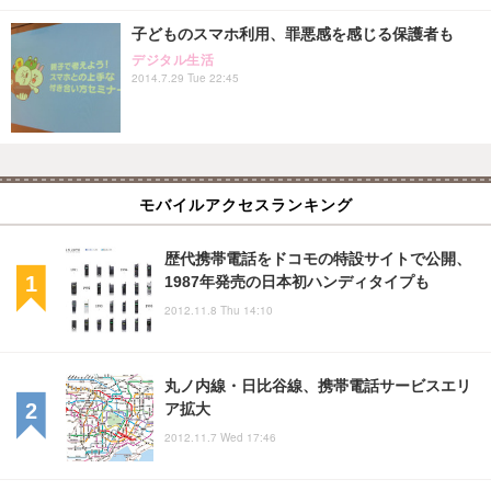
子どものスマホ利用、罪悪感を感じる保護者も
デジタル生活
2014.7.29 Tue 22:45
モバイルアクセスランキング
歴代携帯電話をドコモの特設サイトで公開、
1987年発売の日本初ハンディタイプも
2012.11.8 Thu 14:10
丸ノ内線・日比谷線、携帯電話サービスエリ
ア拡大
2012.11.7 Wed 17:46