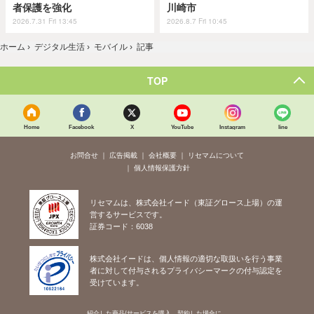
者保護を強化
川崎市
2026.7.31 Fri 13:45
2026.8.7 Fri 10:45
ホーム
›
デジタル生活
›
モバイル
›
記事
TOP
Home
Facebook
X
YouTube
Instagram
line
お問合せ
広告掲載
会社概要
リセマムについて
個人情報保護方針
リセマムは、株式会社イード（東証グロース上場）の運
営するサービスです。
証券コード：6038
株式会社イードは、個人情報の適切な取扱いを行う事業
者に対して付与されるプライバシーマークの付与認定を
受けています。
紹介した商品/サービスを購入、契約した場合に、