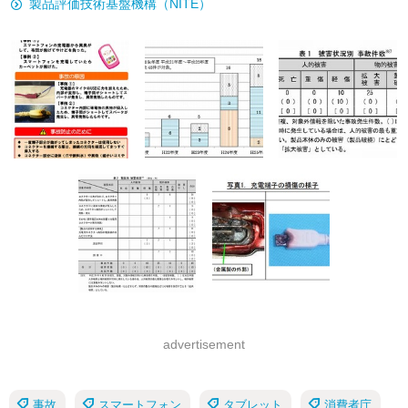
製品評価技術基盤機構（NITE）
advertisement
事故
スマートフォン
タブレット
消費者庁