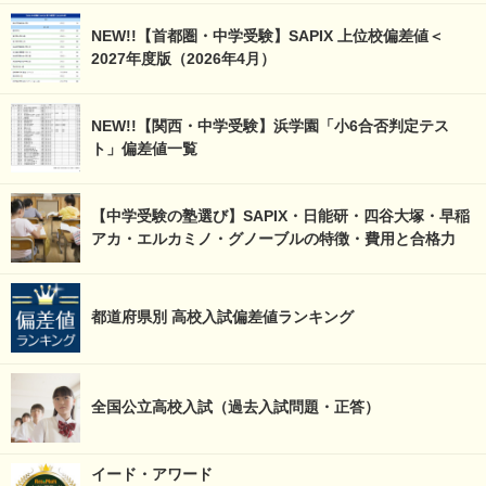
NEW!!【首都圏・中学受験】SAPIX 上位校偏差値＜
2027年度版（2026年4月）
NEW!!【関西・中学受験】浜学園「小6合否判定テス
ト」偏差値一覧
【中学受験の塾選び】SAPIX・日能研・四谷大塚・早稲
アカ・エルカミノ・グノーブルの特徴・費用と合格力
都道府県別 高校入試偏差値ランキング
全国公立高校入試（過去入試問題・正答）
イード・アワード