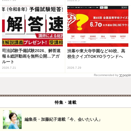
2026.8.5
司法試験予備試験2026、解答速
渋幕や東大寺学園など40校、高
報＆総評動画を無料公開…アガ
校生クイズTOKYOラウンドへ
ルート
2026.7.21
2026.7.29
Recommended by
特集・連載
編集長・加藤紀子連載「今、会いたい人」