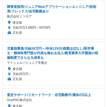
障害者採用/ジュニアWebアプリケーションエンジニア/技術
系/フレックス/在宅勤務あり
株式会社ミツモア
東京都
月給33万3,480円～50万8円
正社員
児童指導員/月給28万円～/年休125日/残業ほぼなし/医学博
士・精神科専門医が代表を務める法人/教育業界大手開発の研
修制度でさらなる成長も
マイシェルパジュニア常盤台
東京都
月給28万円～
正社員
査定サポート/リモートワーク・在宅勤務可/週休2日以上
UcarPAC株式会社
東京都