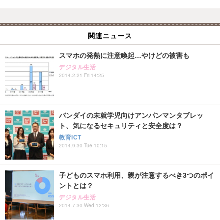
関連ニュース
スマホの発熱に注意喚起…やけどの被害も
デジタル生活
2014.2.21 Fri 14:25
バンダイの未就学児向けアンパンマンタブレッ
ト、気になるセキュリティと安全度は？
教育ICT
2014.9.30 Tue 10:15
子どものスマホ利用、親が注意するべき3つのポイ
ントとは？
デジタル生活
2014.7.30 Wed 12:36