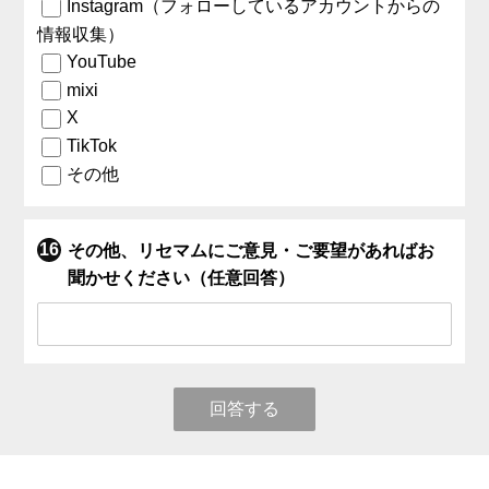
Instagram（フォローしているアカウントからの
情報収集）
YouTube
mixi
X
TikTok
その他
その他、リセマムにご意見・ご要望があればお
聞かせください（任意回答）
回答する