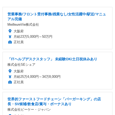
営業事務/フロント受付事務/残業なし/女性活躍中/駅近/マニュ
アル完備
MeilleureVie株式会社
大阪府
月給23万5,000円～50万円
正社員
「ITヘルプデスクスタッフ」 未経験OK/土日祝休みあり
株式会社SEシェア
大阪府
月給25万4,000円～34万8,000円
正社員
世界的ファーストフードチェーン「バーガーキング」の店
長・SV候補/飲食店/賞与・ボーナスあり
株式会社ビーケー・ジャパン