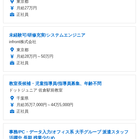
東京都
月給27万円
正社員
未経験可/研修充実/システムエンジニア
infront株式会社
東京都
月給28万円～50万円
正社員
教室長候補・児童指導員/指導員募集、年齢不問
ドットジュニア 佐倉駅前教室
千葉県
月給35万7,000円～44万5,000円
正社員
事務/PC・データ入力/オフィス系 大手グループ 派遣スタッフ
活躍中 長期 残業少なめ