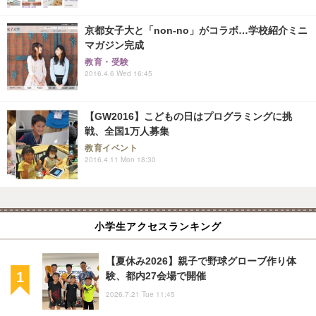
京都女子大と「non-no」がコラボ…学校紹介ミニ
マガジン完成
教育・受験
2016.4.6 Wed 16:45
【GW2016】こどもの日はプログラミングに挑
戦、全国1万人募集
教育イベント
2016.4.11 Mon 18:30
小学生アクセスランキング
【夏休み2026】親子で野球グローブ作り体
験、都内27会場で開催
2026.7.21 Tue 11:45