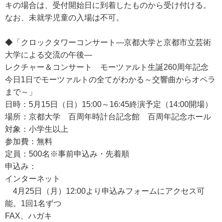
キの場合は、受付開始日に到着したものから受け付ける。
なお、未就学児童の入場は不可。
◆「クロックタワーコンサート―京都大学と京都市立芸術
大学による交流の午後―
レクチャー＆コンサート モーツァルト生誕260周年記念
今日1日でモーツァルトの全てがわかる～交響曲からオペラ
まで～」
日時：5月15日（日）15:00～16:45終演予定（14:00開場）
場所：京都大学 百周年時計台記念館 百周年記念ホール
対象：小学生以上
参加費：無料
定員：500名※事前申込み・先着順
申込み：
インターネット
4月25日（月）12:00より申込みフォームにアクセス可
能。1回1名ずつ
FAX、ハガキ