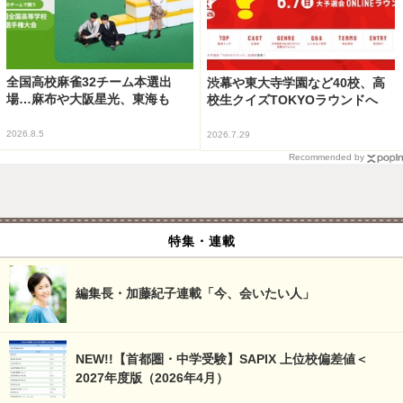
全国高校麻雀32チーム本選出
渋幕や東大寺学園など40校、高
場…麻布や大阪星光、東海も
校生クイズTOKYOラウンドへ
2026.8.5
2026.7.29
Recommended by
特集・連載
編集長・加藤紀子連載「今、会いたい人」
NEW!!【首都圏・中学受験】SAPIX 上位校偏差値＜
2027年度版（2026年4月）