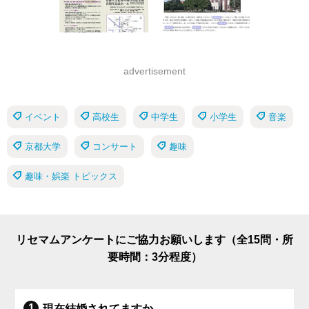
advertisement
イベント
高校生
中学生
小学生
音楽
京都大学
コンサート
趣味
趣味・娯楽 トピックス
リセマムアンケートにご協力お願いします（全15問・所
要時間：3分程度）
現在結婚されてますか。