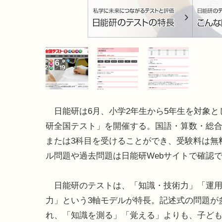
日能研は6月、小学2年生から5年生を対象と
研全国テスト」を開催する。国語・算数・総合
または3科目を受けることができ、受験料は無
ル問題や過去問題は日能研Webサイトで確認
日能研のテストは、「知識・技術力」「運用
力」という3軸モデルが特長。記述式の問題が
れ、「知識を測る」「覚える」よりも、子ど