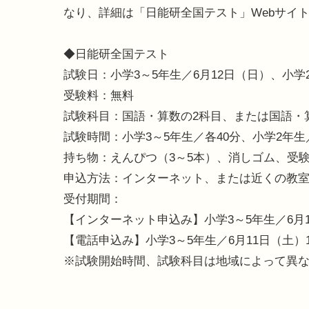
なり、詳細は「日能研全国テスト」Webサイ
◆日能研全国テスト
試験日：小学3～5年生／6月12日（日）、小学
受験料：無料
試験科目：国語・算数の2科目、または国語・
試験時間：小学3～5年生／各40分、小学2年生
持ち物：えんぴつ（3～5本）、消しゴム、受
申込方法：インターネット、または近くの教
受付期間：
【インターネット申込み】小学3～5年生／6月1
【電話申込み】小学3～5年生／6月11日（土）1
※試験開始時間、試験科目は地域によって異