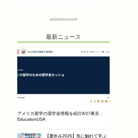
advertisement
最新ニュース
アメリカ留学の奨学金情報を紹介8/27東京…
EducationUSA
【夏休み2026】魚に触れて学ぶ