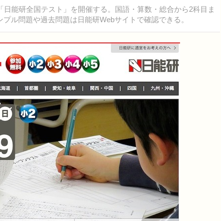
「日能研全国テスト」を開催する。国語・算数・総合から2科目ま
ンプル問題や過去問題は日能研Webサイトで確認できる。