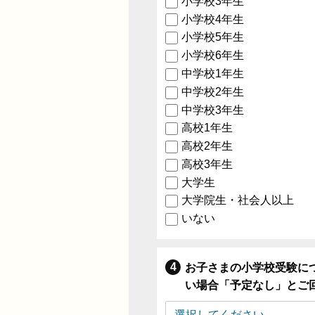
小学校3年生
小学校4年生
小学校5年生
小学校6年生
中学校1年生
中学校2年生
中学校3年生
高校1年生
高校2年生
高校3年生
大学生
大学院生・社会人以上
いない
お子さまの小学校受験に
い場合「予定なし」とご