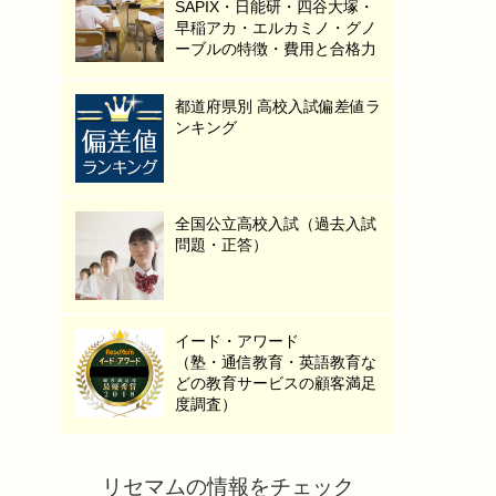
SAPIX・日能研・四谷大塚・
早稲アカ・エルカミノ・グノ
ーブルの特徴・費用と合格力
都道府県別 高校入試偏差値ラ
ンキング
全国公立高校入試（過去入試
問題・正答）
イード・アワード
（塾・通信教育・英語教育な
どの教育サービスの顧客満足
度調査）
リセマムの情報をチェック