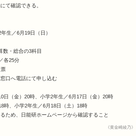
トにて確認できる。
2年生／6月19日（日）
算数・総合の3科目
／各25分
験票
室窓口へ電話にて申し込む
0日（金）20時、小学2年生／6月17日（金）20時
8時、小学2年生／6月18日（土）18時
なるため、日能研ホームページから確認すること
《黄金崎綾乃》