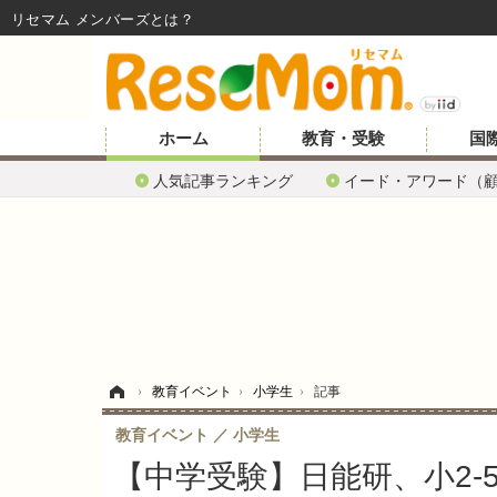
リセマム メンバーズ
ホーム
教育・受験
国
人気記事ランキング
イード・アワード（
ホーム
›
教育イベント
›
小学生
›
記事
教育イベント
小学生
【中学受験】日能研、小2-5