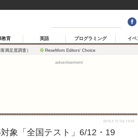
際教育
英語
プログラミング
イベ
顧客満足度調査）
ReseMom Editors' Choice
advertisement
2016.4.12 Tue 19:45
対象「全国テスト」6/12・19