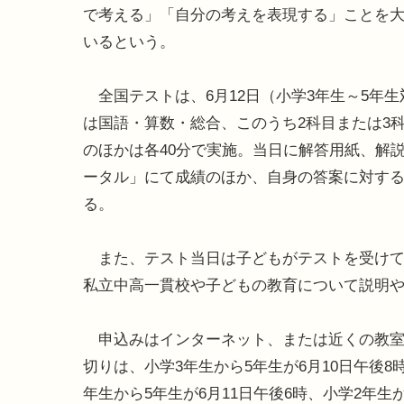
で考える」「自分の考えを表現する」ことを
いるという。
全国テストは、6月12日（小学3年生～5年生
は国語・算数・総合、このうち2科目または3
のほかは各40分で実施。当日に解答用紙、解
ータル」にて成績のほか、自身の答案に対す
る。
また、テスト当日は子どもがテストを受けて
私立中高一貫校や子どもの教育について説明
申込みはインターネット、または近くの教室
切りは、小学3年生から5年生が6月10日午後8
年生から5年生が6月11日午後6時、小学2年生