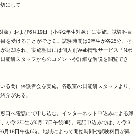
大切にして
対象）および6月19日（小学2年生対象）に実施。試験科目
科目を受けることができる。試験時間は2年生が各25分、そ
説が返却され、実施翌日には個人別Web情報サービス「Nポ
る日能研スタッフからのコメントや詳細な解説を閲覧でき
いる間に保護者会を実施。各教室の日能研スタッフより、
や紹介がある。
窓口へ電話にて申し込む。インターネット申込みによる締
時、小学2年生が6月17日午後8時。電話申込みでは、小学3
が6月18日午後6時。地域によって開始時間や試験科目が異