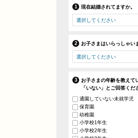
現在結婚されてますか。
お子さまはいらっしゃい
お子さまの年齢を教えて
「いない」とご回答くだ
通園していない未就学児
保育園
幼稚園
小学校1年生
小学校2年生