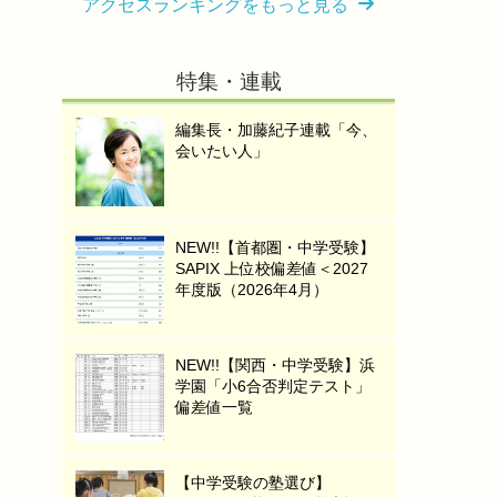
アクセスランキングをもっと見る
特集・連載
編集長・加藤紀子連載「今、
会いたい人」
NEW!!【首都圏・中学受験】
SAPIX 上位校偏差値＜2027
年度版（2026年4月）
NEW!!【関西・中学受験】浜
学園「小6合否判定テスト」
偏差値一覧
【中学受験の塾選び】