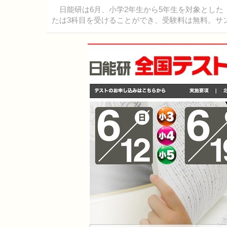
日能研は6月、小学2年生から5年生を対象とした
たは3科目を受けることができ、受験料は無料。サ