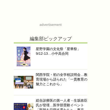
advertisement
編集部ピックアップ
星野学園の文化祭「星華祭」
9/12-13…小中高合同
関西学院・初の全学校説明会…教
育現場から語られた「一貫教育の
魅力とこれから」
総合診療医の第一人者・生坂政臣
氏が登壇…医学部受験イベント
「医師を目指す君たちへ」東京