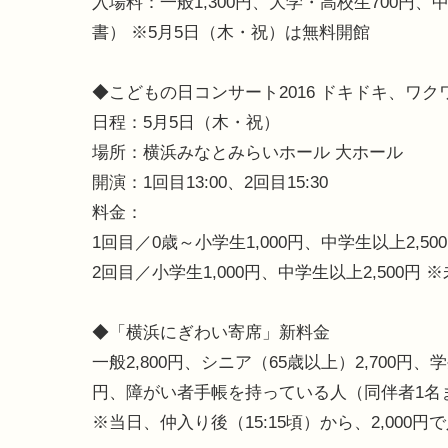
入場料：一般1,300円、大学・高校生700円、中
書） ※5月5日（木・祝）は無料開館
◆こどもの日コンサート2016 ドキドキ、ワ
日程：5月5日（木・祝）
場所：横浜みなとみらいホール 大ホール
開演：1回目13:00、2回目15:30
料金：
1回目／0歳～小学生1,000円、中学生以上2,5
2回目／小学生1,000円、中学生以上2,500円
◆「横浜にぎわい寄席」新料金
一般2,800円、シニア（65歳以上）2,700円、
円、障がい者手帳を持っている人（同伴者1名まで
※当日、仲入り後（15:15頃）から、2,000円