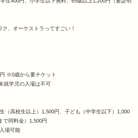
学生400円、小学生以下無料、65歳以上1,200円（要証明
クワク、オーケストラってすごい！
00円 ※0歳から要チケット
 ※未就学児の入場は不可
学生（高校生以上）1,500円、子ども（中学生以下）1,000
同料金）1,500円
で入場可能