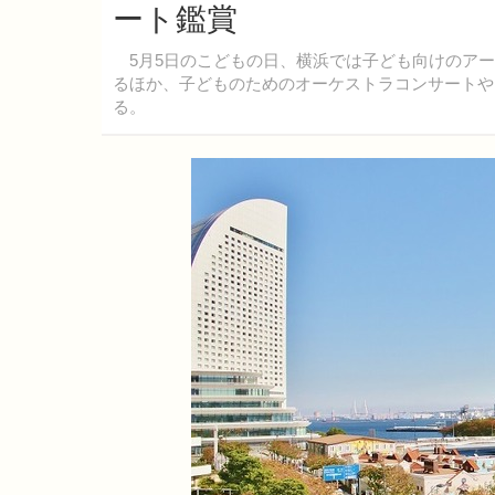
ート鑑賞
5月5日のこどもの日、横浜では子ども向けのアー
るほか、子どものためのオーケストラコンサートや
る。