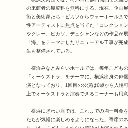
の来館者の観覧料を無料にする。現在、企画
術と美術家たち－ピカソからウォーホールま
性アーティストに焦点を当てた「コレクショ
やクレー、ピカソ、デュシャンなどの作品が
「海」をテーマにしたリニューアル工事が完
生も整備されている。
横浜みなとみらいホールでは、毎年こどもの日
「オーケストラ」をテーマに、横浜出身の俳優
演となっており、1回目の公演は0歳から入場
上でオーケストラと演奏できるコーナーも用
横浜にぎわい座では、これまでの均一料金を
たちが気軽に楽しめるようになった。寄席の