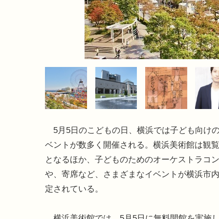
5月5日のこどもの日、横浜では子ども向け
ベントが数多く開催される。横浜美術館は観
となるほか、子どものためのオーケストラコ
や、寄席など、さまざまなイベントが横浜市
定されている。
横浜美術館では、5月5日に無料開館を実施