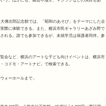
という。ほかにも、曲芸や漫才、マジックなどの演目もあ
た大佛次郎記念館では、「昭和のあそび」をテーマにした企
を実際に体験できる。また、横浜市民ギャラリーあざみ野で
催される。誰でも参加できるが、未就学児は保護者同伴。参
覧会など、横浜のアートな子ども向けイベントは、横浜市
マ・コドモ・アートナビ」で検索できる。
らウォーホールまで」