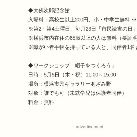
◆大佛次郎記念館
入場料：高校生以上200円、小・中学生無料 ※
※第2・第4土曜日、毎月23日「市民読書の日
※横浜市内在住の65歳以上の人は無料（要証
※障がい者手帳を持っている人と、同伴者1名
◆ワークショップ「帽子をつくろう」
日時：5月5日（木・祝）11:00～15:00
場所：横浜市民ギャラリーあざみ野
対象：誰でも可（未就学児は保護者同伴）
料金：無料
advertisement