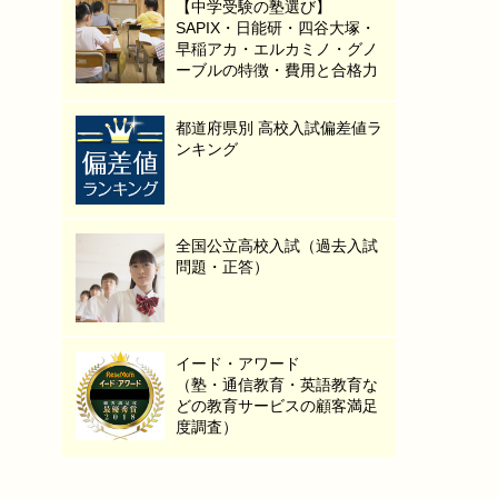
【中学受験の塾選び】
SAPIX・日能研・四谷大塚・
早稲アカ・エルカミノ・グノ
ーブルの特徴・費用と合格力
都道府県別 高校入試偏差値ラ
ンキング
全国公立高校入試（過去入試
問題・正答）
イード・アワード
（塾・通信教育・英語教育な
どの教育サービスの顧客満足
度調査）