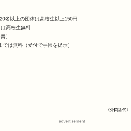
20名以上の団体は高校生以上150円
」は高校生無料
明書）
までは無料（受付で手帳を提示）
《外岡紘代》
advertisement