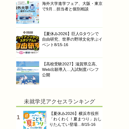
海外大学進学フェア、大阪・東京
で9月…担当者と個別相談
【夏休み2026】巨人Gタウンで
自由研究、世界の野球文化学ぶイ
ベント8/15-16
【高校受験2027】滋賀県立高、
Web出願導入…入試制度パンフ
公開
未就学児アクセスランキング
【夏休み2026】横浜市役所
「わくわく！夏まつり」おし
りたんてい登場…8/15-16