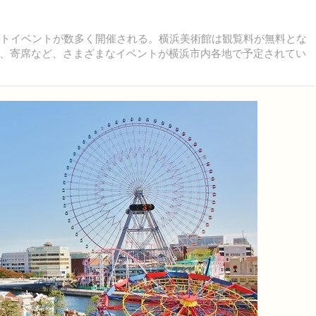
トイベントが数多く開催される。横浜美術館は観覧料が無料とな
、寄席など、さまざまなイベントが横浜市内各地で予定されてい