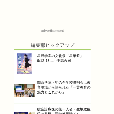
advertisement
編集部ピックアップ
星野学園の文化祭「星華祭」
9/12-13…小中高合同
関西学院・初の全学校説明会…教
育現場から語られた「一貫教育の
魅力とこれから」
総合診療医の第一人者・生坂政臣
氏が登壇…医学部受験イベント