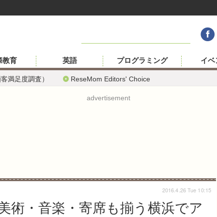
際教育
英語
プログラミング
イベ
顧客満足度調査）
ReseMom Editors' Choice
advertisement
2016.4.26 Tue 10:15
は美術・音楽・寄席も揃う横浜でア