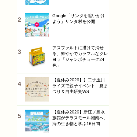
Google「サンタを追いかけ
よう」サンタ村を公開
アスファルトに描けて消せ
る、鮮やかでカラフルなクレ
ヨラ「ジャンボチョーク24
色」
【夏休み2026】】二子玉川
ライズで親子イベント…夏ま
つり＆自由研究WS
【夏休み2026】新江ノ島水
族館がテラスモール湘南へ、
海の生き物と学ぶ16日間