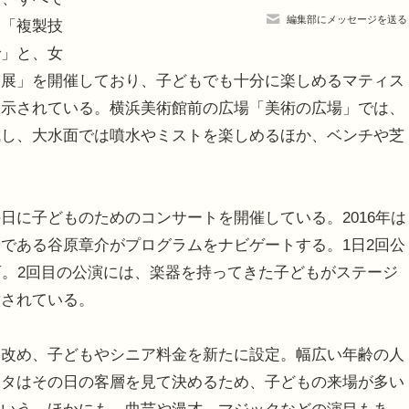
編集部にメッセージを送る
展「複製技
で」と、女
ン展」を開催しており、子どもでも十分に楽しめるマティス
展示されている。横浜美術館前の広場「美術の広場」では、
成し、大水面では噴水やミストを楽しめるほか、ベンチや芝
に子どものためのコンサートを開催している。2016年は
である谷原章介がプログラムをナビゲートする。1日2回公
可。2回目の公演には、楽器を持ってきた子どもがステージ
意されている。
改め、子どもやシニア料金を新たに設定。幅広い年齢の人
ネタはその日の客層を見て決めるため、子どもの来場が多い