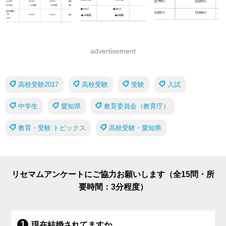
advertisement
高校受験2017
高校受験
受験
入試
中学生
愛知県
教育委員会（教育庁）
教育・受験 トピックス
高校受験・愛知県
リセマムアンケートにご協力お願いします（全15問・所
要時間：3分程度）
現在結婚されてますか。