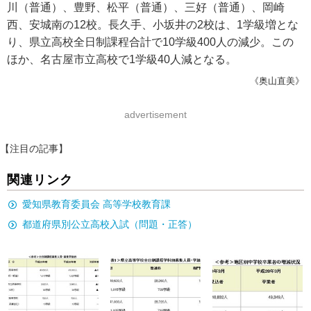
川（普通）、豊野、松平（普通）、三好（普通）、岡崎
西、安城南の12校。長久手、小坂井の2校は、1学級増とな
り、県立高校全日制課程合計で10学級400人の減少。この
ほか、名古屋市立高校で1学級40人減となる。
《奥山直美》
advertisement
【注目の記事】
関連リンク
愛知県教育委員会 高等学校教育課
都道府県別公立高校入試（問題・正答）