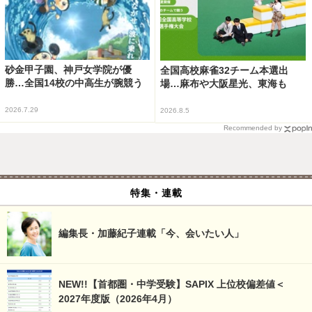
砂金甲子園、神戸女学院が優
全国高校麻雀32チーム本選出
勝…全国14校の中高生が腕競う
場…麻布や大阪星光、東海も
2026.7.29
2026.8.5
Recommended by
特集・連載
編集長・加藤紀子連載「今、会いたい人」
NEW!!【首都圏・中学受験】SAPIX 上位校偏差値＜
2027年度版（2026年4月）