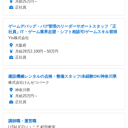
月給25万円～
正社員
ゲームデバッグ・バグ管理のリーダーサポートスタッフ「正
社員」IT・ゲーム業界志望・シフト相談可/ゲームスキル習得
Yts株式会社
大阪府
月給29万2,100円～50万円
正社員
建設機械レンタルの点検・整備スタッフ/未経験OK/神奈川県
株式会社けんせつパーク
神奈川県
月給25万円～
正社員
講師職・運営職
LITALICOジュニア 町田教室