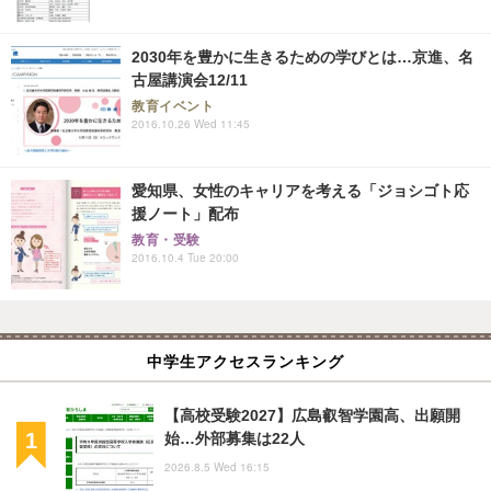
2030年を豊かに生きるための学びとは…京進、名
古屋講演会12/11
教育イベント
2016.10.26 Wed 11:45
愛知県、女性のキャリアを考える「ジョシゴト応
援ノート」配布
教育・受験
2016.10.4 Tue 20:00
中学生アクセスランキング
【高校受験2027】広島叡智学園高、出願開
始…外部募集は22人
2026.8.5 Wed 16:15