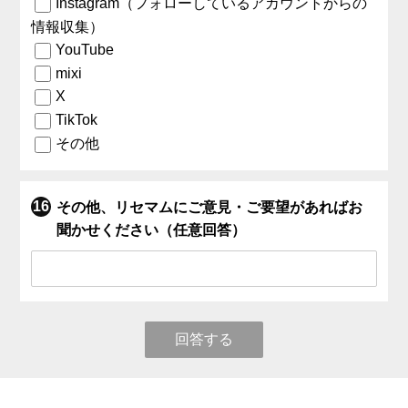
Instagram（フォローしているアカウントからの
情報収集）
YouTube
mixi
X
TikTok
その他
その他、リセマムにご意見・ご要望があればお
聞かせください（任意回答）
回答する