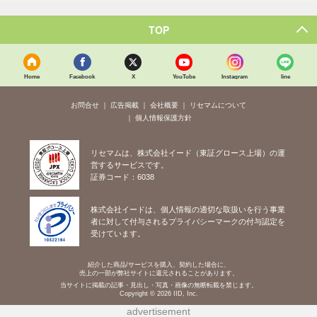
TOP
Home
Facebook
X
YouTube
Instagram
line
お問合せ
広告掲載
会社概要
リセマムについて
個人情報保護方針
リセマムは、株式会社イード（東証グロース上場）の運
営するサービスです。
証券コード：6038
株式会社イードは、個人情報の適切な取扱いを行う事業
者に対して付与されるプライバシーマークの付与認定を
受けています。
紹介した商品/サービスを購入、契約した場合に、
売上の一部が弊社サイトに還元されることがあります。
当サイトに掲載の記事・見出し・写真・画像の無断転載を禁じます。
Copyright © 2026 IID, Inc.
advertisement