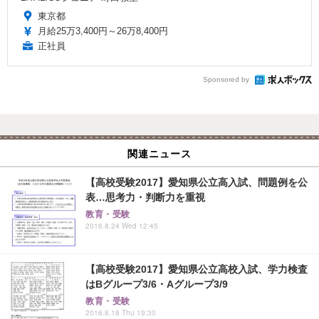
東京都
月給25万3,400円～26万8,400円
正社員
Sponsored by
関連ニュース
【高校受験2017】愛知県公立高入試、問題例を公
表…思考力・判断力を重視
教育・受験
2016.8.24 Wed 12:45
【高校受験2017】愛知県公立高校入試、学力検査
はBグループ3/6・Aグループ3/9
教育・受験
2016.8.18 Thu 19:30