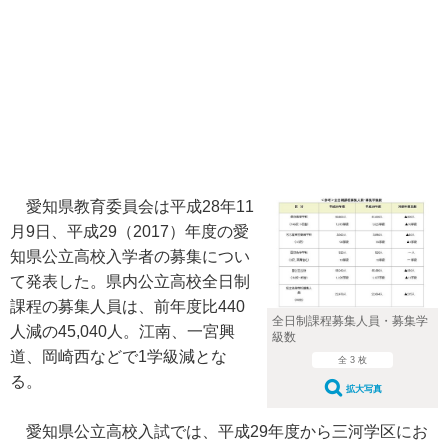
愛知県教育委員会は平成28年11
月9日、平成29（2017）年度の愛
知県公立高校入学者の募集につい
て発表した。県内公立高校全日制
課程の募集人員は、前年度比440
全日制課程募集人員・募集学
人減の45,040人。江南、一宮興
級数
道、岡崎西などで1学級減とな
全 3 枚
る。
拡大写真
愛知県公立高校入試では、平成29年度から三河学区にお