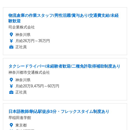
物流倉庫の作業スタッフ/男性活躍/賞与あり/交通費支給/未経
験歓迎
司企業株式会社
神奈川県
月給26万円～35万円
正社員
タクシードライバー/未経験者歓迎/二種免許取得補助制度あり
神奈川都市交通株式会社
神奈川県
月給20万9,475円～60万円
正社員
日本語教師/駒込駅徒歩3分・フレックスタイム制度あり
早稲田進学館
東京都