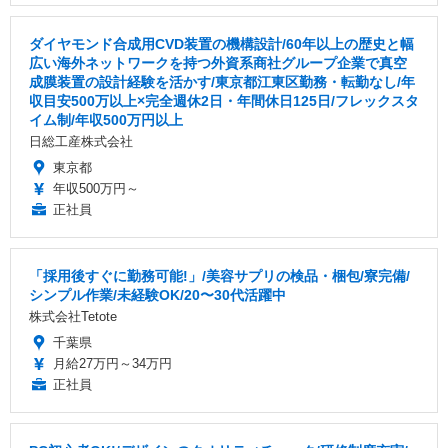
ダイヤモンド合成用CVD装置の機構設計/60年以上の歴史と幅
広い海外ネットワークを持つ外資系商社グループ企業で真空
成膜装置の設計経験を活かす/東京都江東区勤務・転勤なし/年
収目安500万以上×完全週休2日・年間休日125日/フレックスタ
イム制/年収500万円以上
日総工産株式会社
東京都
年収500万円～
正社員
「採用後すぐに勤務可能!」/美容サプリの検品・梱包/寮完備/
シンプル作業/未経験OK/20〜30代活躍中
株式会社Tetote
千葉県
月給27万円～34万円
正社員