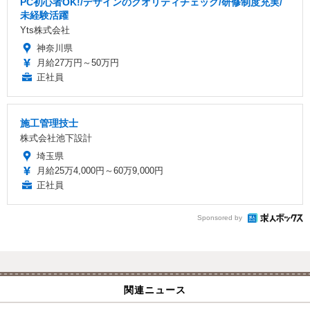
PC初心者OK!/デザインのクオリティチェック/研修制度充実/
未経験活躍
Yts株式会社
神奈川県
月給27万円～50万円
正社員
施工管理技士
株式会社池下設計
埼玉県
月給25万4,000円～60万9,000円
正社員
Sponsored by
関連ニュース