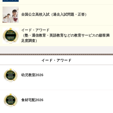
全国公立高校入試（過去入試問題・正答）
イード・アワード
（塾・通信教育・英語教育などの教育サービスの顧客満
足度調査）
イード・アワード
幼児教室2026
食材宅配2026