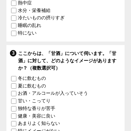
熱中症
水分・栄養補給
冷たいものの摂りすぎ
睡眠の乱れ
特にない
ここからは、「甘酒」について伺います。「甘
酒」に対して、どのようなイメージがあります
か？（複数選択可）
冬に飲むもの
夏に飲むもの
お酒・アルコールが入っていそう
甘い・こってり
独特な香りが苦手
健康・美容に良い
あまりよく知らない
特にイメージがない