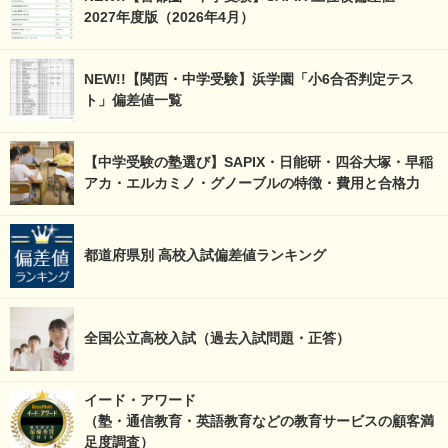
2027年度版（2026年4月）
NEW!!【関西・中学受験】浜学園「小6合否判定テス
ト」偏差値一覧
【中学受験の塾選び】SAPIX・日能研・四谷大塚・早稲
アカ・エルカミノ・グノーブルの特徴・費用と合格力
都道府県別 高校入試偏差値ランキング
全国公立高校入試（過去入試問題・正答）
イード・アワード
（塾・通信教育・英語教育などの教育サービスの顧客満
足度調査）