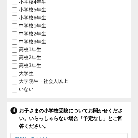
小学校4年生
小学校5年生
小学校6年生
中学校1年生
中学校2年生
中学校3年生
高校1年生
高校2年生
高校3年生
大学生
大学院生・社会人以上
いない
お子さまの小学校受験についてお聞かせくださ
い。いらっしゃらない場合「予定なし」とご回
答ください。