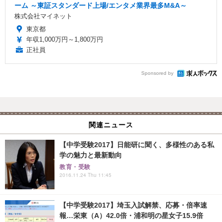
ーム ～東証スタンダード上場/エンタメ業界最多M&A～
株式会社マイネット
東京都
年収1,000万円～1,800万円
正社員
Sponsored by
関連ニュース
【中学受験2017】日能研に聞く、多様性のある私
学の魅力と最新動向
教育・受験
2016.11.24 Thu 11:45
【中学受験2017】埼玉入試解禁、応募・倍率速
報…栄東（A）42.0倍・浦和明の星女子15.9倍