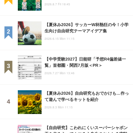
2026.8.7 Fri 19:45
【夏休み2026】サッカーW杯熱狂の今！小学
生向け自由研究テーマアイデア集
2026.6.15 Mon 11:15
【中学受験2027】日能研「予想R4偏差値一
覧」首都圏・関西7月版＜PR＞
2026.7.27 Mon 13:46
【夏休み2026】自由研究もおでかけも…作っ
て遊んで学べるキットを紹介
2026.8.3 Mon 11:15
【自由研究】こわれにくいスーパーシャボン