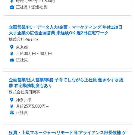
時給1,750円～1,800円
正社員 / 派遣社員
企画営業/PC・データ入力/企画・マーケティング 年休128日
大手企業の広告企画営業 未経験OK 週2日在宅ワーク
株式会社Perslink
東京都
月給30万円～40万円
正社員
企画営業/法人営業/事務 子育てしながら正社員 働きやすさ抜
群 在宅勤務制度もあり
株式会社廣田商事
神奈川県
月給25万5,000円～
正社員
役員・上級マネージャー/リモート可/アライアンス部長候補 ゲ