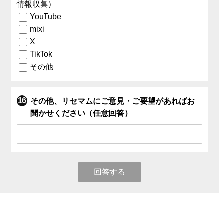
情報収集）
YouTube
mixi
X
TikTok
その他
その他、リセマムにご意見・ご要望があればお
聞かせください（任意回答）
回答する