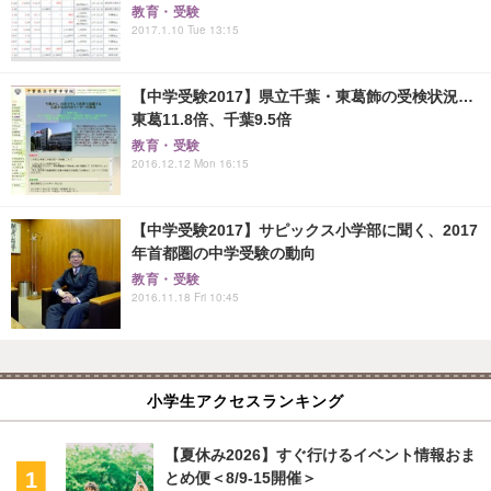
教育・受験
2017.1.10 Tue 13:15
【中学受験2017】県立千葉・東葛飾の受検状況…
東葛11.8倍、千葉9.5倍
教育・受験
2016.12.12 Mon 16:15
【中学受験2017】サピックス小学部に聞く、2017
年首都圏の中学受験の動向
教育・受験
2016.11.18 Fri 10:45
小学生アクセスランキング
【夏休み2026】すぐ行けるイベント情報おま
とめ便＜8/9-15開催＞