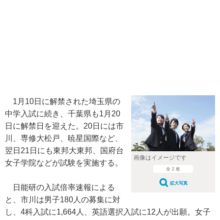
1月10日に解禁された埼玉県の
中学入試に続き、千葉県も1月20
日に解禁日を迎えた。20日には市
川、専修大松戸、暁星国際など、
翌日21日にも東邦大東邦、国府台
画像はイメージです
女子学院などが試験を実施する。
全 2 枚
拡大写真
日能研の入試倍率速報による
と、市川は男子180人の募集に対
し、4科入試に1,664人、英語選択入試に12人が出願。女子