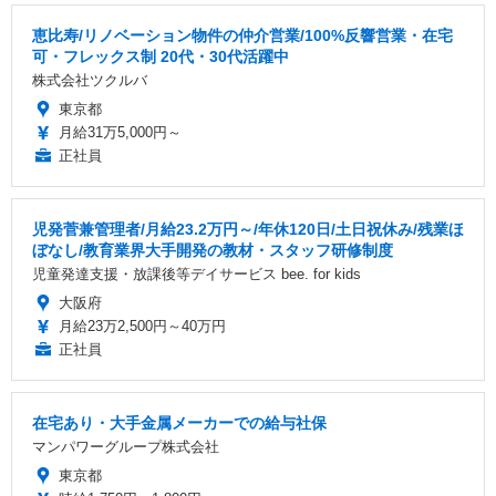
恵比寿/リノベーション物件の仲介営業/100%反響営業・在宅
可・フレックス制 20代・30代活躍中
株式会社ツクルバ
東京都
月給31万5,000円～
正社員
児発菅兼管理者/月給23.2万円～/年休120日/土日祝休み/残業ほ
ぼなし/教育業界大手開発の教材・スタッフ研修制度
児童発達支援・放課後等デイサービス bee. for kids
大阪府
月給23万2,500円～40万円
正社員
在宅あり・大手金属メーカーでの給与社保
マンパワーグループ株式会社
東京都