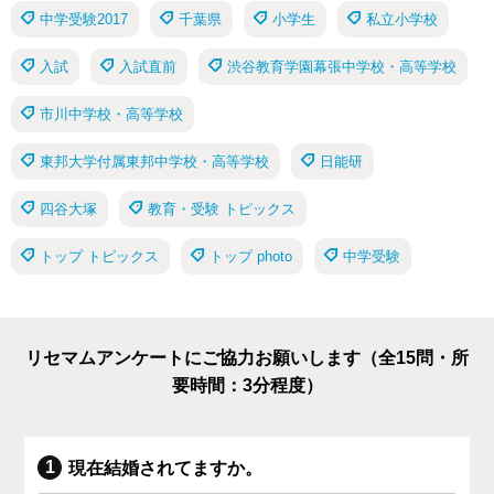
中学受験2017
千葉県
小学生
私立小学校
入試
入試直前
渋谷教育学園幕張中学校・高等学校
市川中学校・高等学校
東邦大学付属東邦中学校・高等学校
日能研
四谷大塚
教育・受験 トピックス
トップ トピックス
トップ photo
中学受験
リセマムアンケートにご協力お願いします（全15問・所
要時間：3分程度）
現在結婚されてますか。