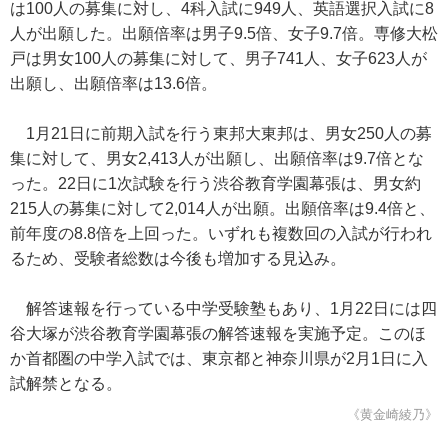
は100人の募集に対し、4科入試に949人、英語選択入試に8
人が出願した。出願倍率は男子9.5倍、女子9.7倍。専修大松
戸は男女100人の募集に対して、男子741人、女子623人が
出願し、出願倍率は13.6倍。
1月21日に前期入試を行う東邦大東邦は、男女250人の募
集に対して、男女2,413人が出願し、出願倍率は9.7倍とな
った。22日に1次試験を行う渋谷教育学園幕張は、男女約
215人の募集に対して2,014人が出願。出願倍率は9.4倍と、
前年度の8.8倍を上回った。いずれも複数回の入試が行われ
るため、受験者総数は今後も増加する見込み。
解答速報を行っている中学受験塾もあり、1月22日には四
谷大塚が渋谷教育学園幕張の解答速報を実施予定。このほ
か首都圏の中学入試では、東京都と神奈川県が2月1日に入
試解禁となる。
《黄金崎綾乃》