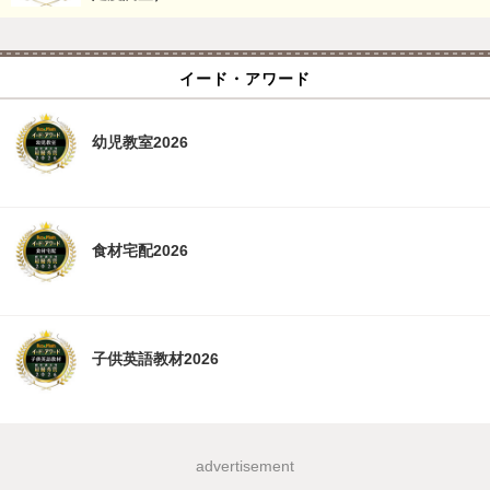
イード・アワード
幼児教室2026
食材宅配2026
子供英語教材2026
advertisement