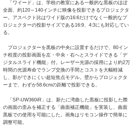
「ワイード」は、学校の教室にある一般的な黒板のほぼ
全面、約120～140インチに映像を投影できるプロジェクタ
ー。アスペクト比はワイド版の16:6だけでなく一般的なプ
ロジェクターの投影サイズである16:9、4:3にも対応してい
る。
プロジェクターを黒板の中央に設置するだけで、80イン
チ程度の投影画面を左・中央・右へとスライドできる「デ
ジタルスライド機能」付。レーザー光源の採用により約2万
時間の光源寿命でランプ交換の手間とコストを大幅軽減
し、影ができにくい超短焦点モデル。壁からプロジェクタ
ーまで、わずか58.6cmの距離で投影できる。
「SP-UW360iR」は、新たに湾曲した黒板に投影した際
の画面の歪みを補正する「曲面補正機能」を実装し、曲面
黒板での使用を可能にした。画角はリモコン操作で簡単に
調整可能。