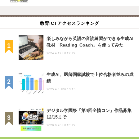
教育ICTアクセスランキング
楽しみながら英語の音読練習ができる生成AI
教材「Reading Coach」を使ってみた
2024.4.12 Fri 12:15
生成AI、医師国家試験で上位合格者並みの成
績
2025.4.3 Thu 13:15
デジタル学園祭「第4回全情コン」作品募集
12/15まで
2026.6.26 Fri 13:15