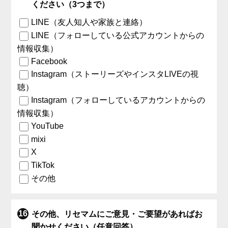
ください（3つまで）
LINE（友人知人や家族と連絡）
LINE（フォローしている公式アカウントからの
情報収集）
Facebook
Instagram（ストーリーズやインスタLIVEの視
聴）
Instagram（フォローしているアカウントからの
情報収集）
YouTube
mixi
X
TikTok
その他
その他、リセマムにご意見・ご要望があればお
聞かせください（任意回答）