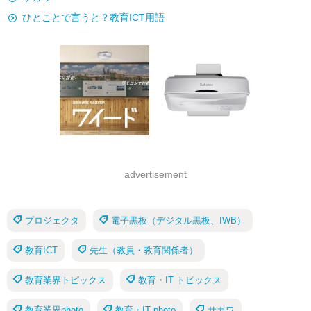
ひとことで言うと？教育ICT用語
advertisement
プロジェクタ
電子黒板（デジタル黒板、IWB）
教育ICT
先生（教員・教育関係者）
教育業界トピックス
教育・IT トピックス
教育業界photo
教育・IT photo
サカワ