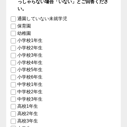
っしゃらない場合「いない」とご回答くださ
い。
通園していない未就学児
保育園
幼稚園
小学校1年生
小学校2年生
小学校3年生
小学校4年生
小学校5年生
小学校6年生
中学校1年生
中学校2年生
中学校3年生
高校1年生
高校2年生
高校3年生