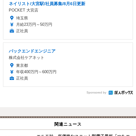
ネイリスト/大宮駅/社員募集/8月6日更新
POCKET 大宮店
埼玉県
月給23万円～50万円
正社員
バックエンドエンジニア
株式会社ケアネット
東京都
年収400万円～600万円
正社員
Sponsored by
関連ニュース