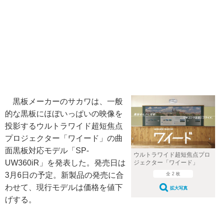
黒板メーカーのサカワは、一般
的な黒板にほぼいっぱいの映像を
投影するウルトラワイド超短焦点
プロジェクター「ワイード」の曲
面黒板対応モデル「SP-
ウルトラワイド超短焦点プロ
UW360iR」を発表した。発売日は
ジェクター「ワイード」
3月6日の予定。新製品の発売に合
全 2 枚
わせて、現行モデルは価格を値下
拡大写真
げする。