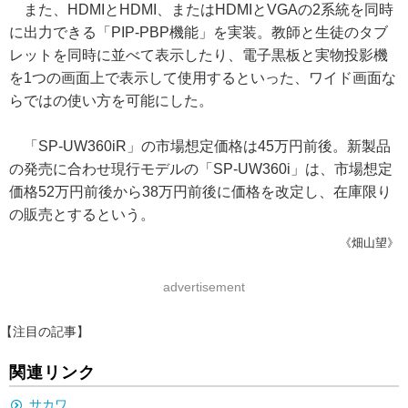
また、HDMIとHDMI、またはHDMIとVGAの2系統を同時
に出力できる「PIP-PBP機能」を実装。教師と生徒のタブ
レットを同時に並べて表示したり、電子黒板と実物投影機
を1つの画面上で表示して使用するといった、ワイド画面な
らではの使い方を可能にした。
「SP-UW360iR」の市場想定価格は45万円前後。新製品
の発売に合わせ現行モデルの「SP-UW360i」は、市場想定
価格52万円前後から38万円前後に価格を改定し、在庫限り
の販売とするという。
《畑山望》
advertisement
【注目の記事】
関連リンク
サカワ