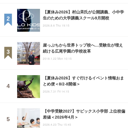
【夏休み2026】村山斉氏が公開講義、小中学
生のための大学講義スクール9月開校
2026.8.6 Thu 19:15
崖っぷちから世界トップ校へ…受験生が増え
続ける広尾学園の学校改革
2018.1.22 Mon 10:15
【夏休み2026】すぐ行けるイベント情報おま
とめ便＜8/2-8開催＞
2026.7.31 Fri 14:15
【中学受験2027】サピックス小学部 上位校偏
差値＜2026年4月＞
2026.4.23 Thu 15:45