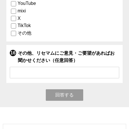
YouTube
mixi
X
TikTok
その他
その他、リセマムにご意見・ご要望があればお
聞かせください（任意回答）
回答する