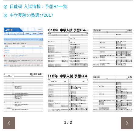
日能研 入試情報：予想R4一覧
中学受験の塾選び2017
‹
1
/
2