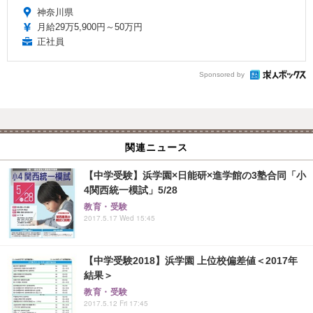
神奈川県
月給29万5,900円～50万円
正社員
Sponsored by
関連ニュース
【中学受験】浜学園×日能研×進学館の3塾合同「小
4関西統一模試」5/28
教育・受験
2017.5.17 Wed 15:45
【中学受験2018】浜学園 上位校偏差値＜2017年
結果＞
教育・受験
2017.5.12 Fri 17:45