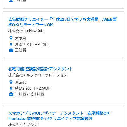
正社員
広告動画クリエイター「年休125日でオフも大満足」/WEB面
接OK/リモートワークOK
株式会社TheNewGate
大阪府
月給30万円～70万円
正社員
在宅可能 空調設備設計アシスタント
株式会社アルファコーポレーション
東京都
時給2,200円～2,500円
正社員 / 派遣社員
スマホアプリのUIデザイナーアシスタント・在宅相談OK・
Illustrator習得/駅チカ/クリエイティブ志望歓迎
株式会社キソシン