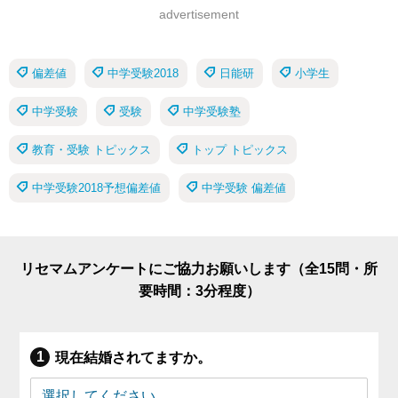
advertisement
偏差値
中学受験2018
日能研
小学生
中学受験
受験
中学受験塾
教育・受験 トピックス
トップ トピックス
中学受験2018予想偏差値
中学受験 偏差値
リセマムアンケートにご協力お願いします（全15問・所
要時間：3分程度）
現在結婚されてますか。