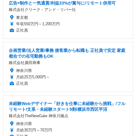
広告×制作と一気通貫/利益33%が賞与に/リモート併用可
株式会社クリーク・アンド・リバー社
東京都
年収550万円～1,200万円
正社員
企画営業/法人営業/事務 接客業から転職も 正社員で安定 家庭
都合での在宅勤務もOK
株式会社廣田商事
神奈川県
月給25万5,000円～
正社員
未経験Webデザイナー「好きを仕事に未経験から挑戦」/フル
リモート/文系・未経験スタート9割/横浜市西区平沼
株式会社TheNewGate 神奈川拠点
神奈川県
月給30万円～70万円