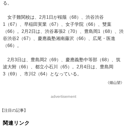
る。
女子難関校は、2月1日が桜蔭（68）、渋谷渋谷
1（67）、早稲田実業（67）、女子学院（66）、雙葉
（66）。2月2日は、渋谷幕張2（70）、豊島岡1（68）、渋
谷渋谷2（67）、慶應義塾湘南藤沢（66）、広尾・医進
（66）。
2月3日は、豊島岡2（69）、慶應義塾中等部（68）、筑
波大附（66）、都立小石川（65）。2月4日は、豊島岡
3（69）、市川2（64）となっている。
《畑山望》
advertisement
【注目の記事】
関連リンク