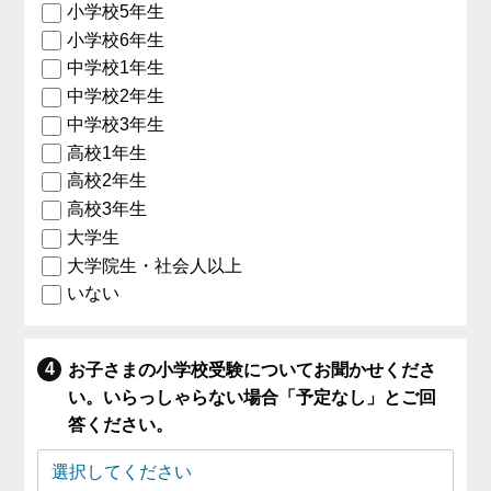
小学校5年生
小学校6年生
中学校1年生
中学校2年生
中学校3年生
高校1年生
高校2年生
高校3年生
大学生
大学院生・社会人以上
いない
お子さまの小学校受験についてお聞かせくださ
い。いらっしゃらない場合「予定なし」とご回
答ください。