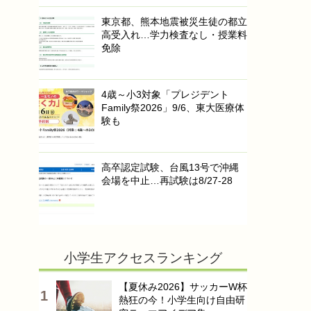
東京都、熊本地震被災生徒の都立
高受入れ…学力検査なし・授業料
免除
4歳～小3対象「プレジデント
Family祭2026」9/6、東大医療体
験も
高卒認定試験、台風13号で沖縄
会場を中止…再試験は8/27-28
小学生アクセスランキング
【夏休み2026】サッカーW杯
熱狂の今！小学生向け自由研