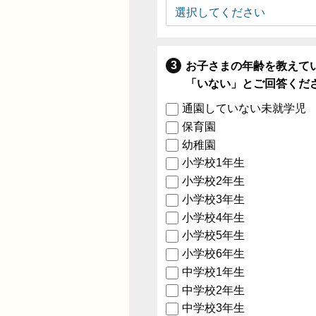
お子さまの年齢を教えて
「いない」とご回答くだ
通園していない未就学児
保育園
幼稚園
小学校1年生
小学校2年生
小学校3年生
小学校4年生
小学校5年生
小学校6年生
中学校1年生
中学校2年生
中学校3年生