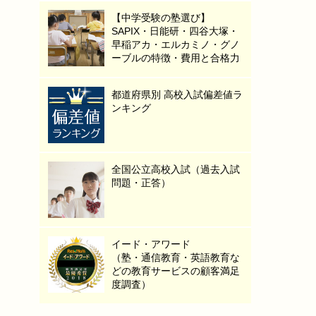
【中学受験の塾選び】
SAPIX・日能研・四谷大塚・
早稲アカ・エルカミノ・グノ
ーブルの特徴・費用と合格力
都道府県別 高校入試偏差値ラ
ンキング
全国公立高校入試（過去入試
問題・正答）
イード・アワード
（塾・通信教育・英語教育な
どの教育サービスの顧客満足
度調査）