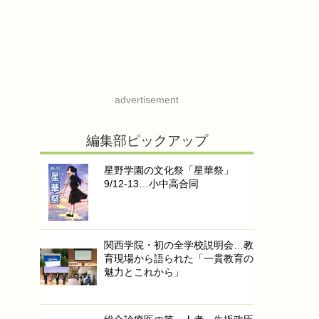
advertisement
編集部ピックアップ
星野学園の文化祭「星華祭」
9/12-13…小中高合同
関西学院・初の全学校説明会…教
育現場から語られた「一貫教育の
魅力とこれから」