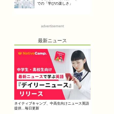
での「学びの楽しさ」
advertisement
最新ニュース
ネイティブキャンプ、中高生向けニュース英語
提供…毎日更新