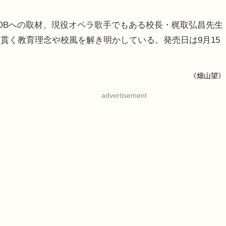
OBへの取材、現役オペラ歌手でもある校長・梶取弘昌先生
貫く教育理念や校風を解き明かしている。発売日は9月15
《畑山望》
advertisement