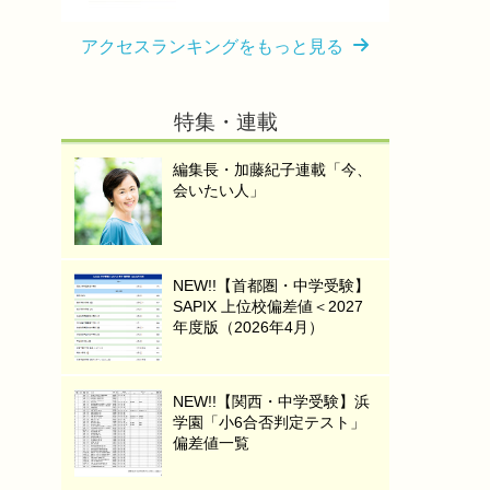
アクセスランキングをもっと見る
特集・連載
編集長・加藤紀子連載「今、
会いたい人」
NEW!!【首都圏・中学受験】
SAPIX 上位校偏差値＜2027
年度版（2026年4月）
NEW!!【関西・中学受験】浜
学園「小6合否判定テスト」
偏差値一覧