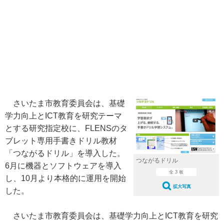
さいたま市教育委員会は、基礎
学力向上とICT教育を研究テーマ
とする研究指定校に、FLENSのタ
ブレット専用手書きドリル教材
「つながるドリル」を導入した。
つながるドリル
6月に機器とソフトウェアを導入
全 3 枚
し、10月より本格的に運用を開始
拡大写真
した。
さいたま市教育委員会は、基礎学力向上とICT教育を研究