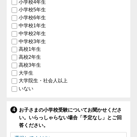
小学校4年生
小学校5年生
小学校6年生
中学校1年生
中学校2年生
中学校3年生
高校1年生
高校2年生
高校3年生
大学生
大学院生・社会人以上
いない
お子さまの小学校受験についてお聞かせくださ
い。いらっしゃらない場合「予定なし」とご回
答ください。