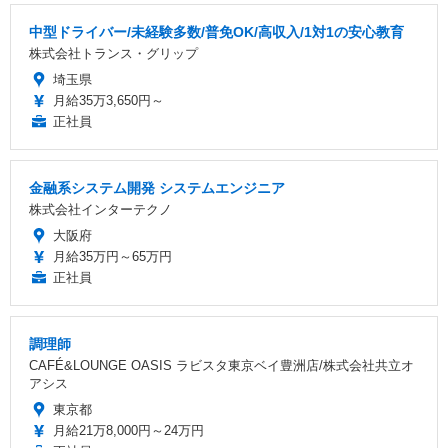
中型ドライバー/未経験多数/普免OK/高収入/1対1の安心教育
株式会社トランス・グリップ
埼玉県
月給35万3,650円～
正社員
金融系システム開発 システムエンジニア
株式会社インターテクノ
大阪府
月給35万円～65万円
正社員
調理師
CAFÉ&LOUNGE OASIS ラビスタ東京ベイ豊洲店/株式会社共立オ
アシス
東京都
月給21万8,000円～24万円