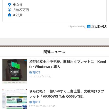
東京都
月給27万円
正社員
Sponsored by
関連ニュース
渋谷区立全小中学校、教員用タブレットに「Kocri
for Windows」導入
教育ICT
2017.9.22 Fri 17:21
さらに軽く・使いやすく…富士通、文教向けタブ
レット「ARROWS Tab Q508／SE」
教育ICT
2017.10.25 Wed 12:45