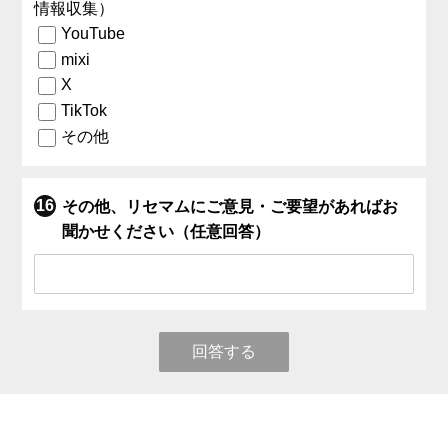
情報収集）
YouTube
mixi
X
TikTok
その他
その他、リセマムにご意見・ご要望があればお
聞かせください（任意回答）
回答する