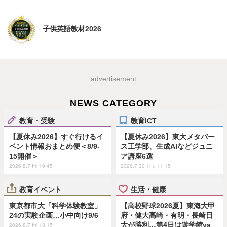
子供英語教材2026
advertisement
NEWS CATEGORY
教育・受験
教育ICT
【夏休み2026】すぐ行けるイ
【夏休み2026】東大メタバー
ベント情報おまとめ便＜8/9-
ス工学部、生成AIなどジュニ
15開催＞
ア講座6選
2026.8.7 Fri 19:45
2026.7.30 Thu 11:15
教育イベント
生活・健康
東京都市大「科学体験教室」
【高校野球2026夏】東海大甲
24の実験企画…小中向け9/6
府・健大高崎・有明・長崎日
大が勝利…第4日は遊学館vs
2026.8.7 Fri 18:15