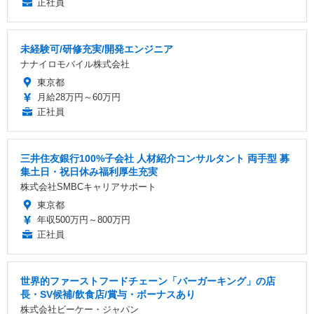
正社員
未経験可/研修充実/開発エンジニア
ナナイロモバイル株式会社
東京都
月給28万円～60万円
正社員
三井住友銀行100%子会社 人材紹介コンサルタント 両手型 募
集土日・祝日休み福利厚生充実
株式会社SMBCキャリアサポート
東京都
年収500万円～800万円
正社員
世界的ファーストフードチェーン「バーガーキング」の店
長・SV候補/飲食店/賞与・ボーナスあり
株式会社ビーケー・ジャパン