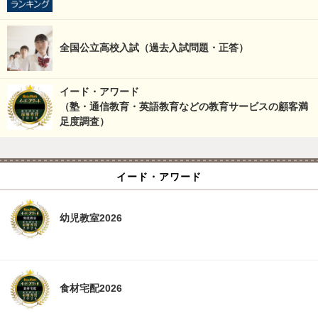
全国公立高校入試（過去入試問題・正答）
イード・アワード
（塾・通信教育・英語教育などの教育サービスの顧客満
足度調査）
イード・アワード
幼児教室2026
食材宅配2026