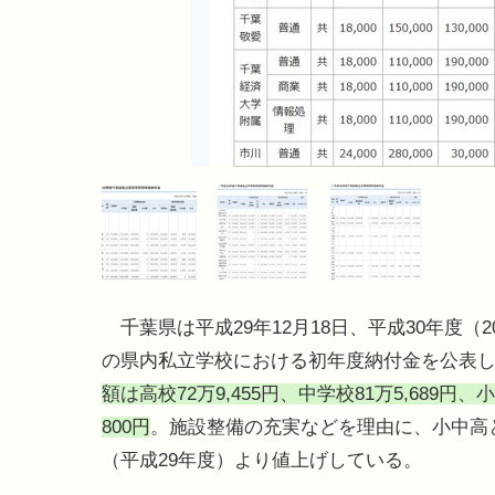
千葉県は平成29年12月18日、平成30年度（2
の県内私立学校における初年度納付金を公表
額は高校72万9,455円、中学校81万5,689円、
800円
。施設整備の充実などを理由に、小中高
（平成29年度）より値上げしている。