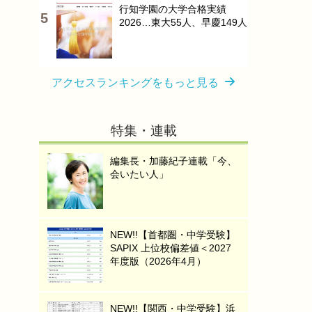
行知学園の大学合格実績
2026…東大55人、早慶149人
アクセスランキングをもっと見る
特集・連載
編集長・加藤紀子連載「今、
会いたい人」
NEW!!【首都圏・中学受験】
SAPIX 上位校偏差値＜2027
年度版（2026年4月）
NEW!!【関西・中学受験】浜