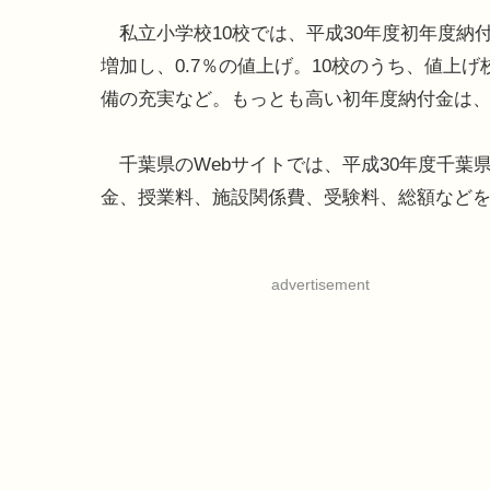
私立小学校10校では、平成30年度初年度納付金
増加し、0.7％の値上げ。10校のうち、値上
備の充実など。もっとも高い初年度納付金は、
千葉県のWebサイトでは、平成30年度千葉
金、授業料、施設関係費、受験料、総額など
advertisement