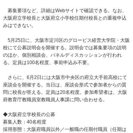
募集要項など、詳細はWebサイトで確認できる。なお、
大阪府立学校長と大阪府立小学校任期付校長との重複申込
みはできない。
5月25日に、大阪市淀川区のグロービス経営大学院・大阪
校にて公募説明会を開催する。説明会では募集要項の説明
のほか、個別相談会、パネルディスカッションが行われ
る。定員は100名程度、事前申込み不要。
さらに、6月2日には大阪市中央区の府立大手前高校にて
座談会を開催する。当日は、座談会形式で参加者からの質
問に校長が答える。定員は20名程度。参加希望者は、大阪
府教育庁教職員室教職員人事課に問い合わせる。
◆大阪府立学校長の公募
募集人数：40名程度
採用形態：大阪府職員以外／一般職の任期付職員（任期は