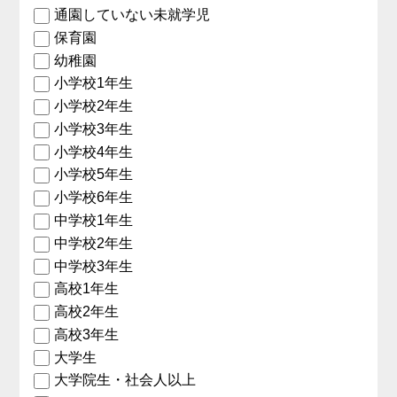
通園していない未就学児
保育園
幼稚園
小学校1年生
小学校2年生
小学校3年生
小学校4年生
小学校5年生
小学校6年生
中学校1年生
中学校2年生
中学校3年生
高校1年生
高校2年生
高校3年生
大学生
大学院生・社会人以上