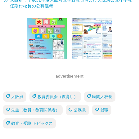
大阪府：平成31年度大阪府立学校校長および大阪府公立小学校
任期付校長の公募選考
advertisement
大阪府
教育委員会（教育庁）
民間人校長
先生（教員・教育関係者）
公務員
就職
教育・受験 トピックス