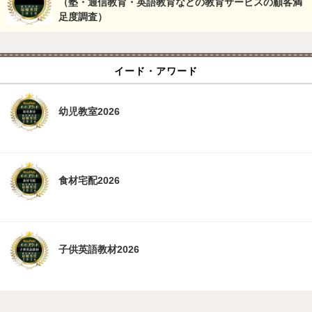
（塾・通信教育・英語教育などの教育サービスの顧客満
足度調査）
イード・アワード
幼児教室2026
食材宅配2026
子供英語教材2026