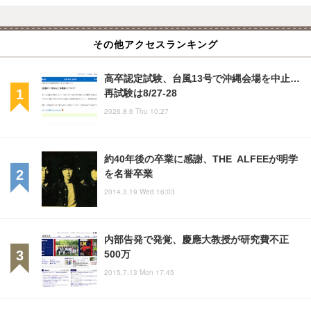
その他アクセスランキング
高卒認定試験、台風13号で沖縄会場を中止…
再試験は8/27-28
2026.8.6 Thu 10:27
約40年後の卒業に感謝、THE ALFEEが明学
を名誉卒業
2014.3.19 Wed 16:03
内部告発で発覚、慶應大教授が研究費不正
500万
2015.7.13 Mon 17:45