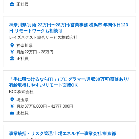
正社員
神奈川県/月給 22万円〜28万円/営業事務 横浜市 年間休日123
日 リモートワークも相談可
レイズネクスト総合サービス株式会社
神奈川県
月給22万円～28万円
正社員
「手に職つけるならIT!」/プログラマー/月収30万可/研修あり/
有給取得しやすい/リモート面接OK
BCC株式会社
埼玉県
月給37万6,000円～41万7,000円
正社員
事業統括・リスク管理/上場エネルギー事業会社/東京都