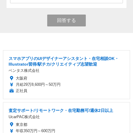
回答する
スマホアプリのUIデザイナーアシスタント・在宅相談OK・
Illustrator習得/駅チカ/クリエイティブ志望歓迎
ベンタス株式会社
大阪府
月給29万8,600円～50万円
正社員
査定サポート/リモートワーク・在宅勤務可/週休2日以上
UcarPAC株式会社
東京都
年収350万円～600万円