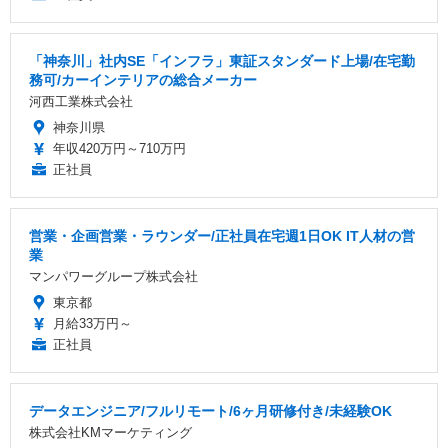
「神奈川」社内SE「インフラ」東証スタンダード上場/在宅勤
務可/カーインテリアの総合メーカー
河西工業株式会社
神奈川県
年収420万円～710万円
正社員
営業・企画営業・ラウンダー/正社員在宅週1日OK IT人材の営
業
マンパワーグループ株式会社
東京都
月給33万円～
正社員
データエンジニア/フルリモート/6ヶ月研修付き/未経験OK
株式会社KMマーケティング