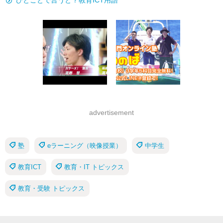
ひとことで言うと？教育ICT用語
advertisement
塾
eラーニング（映像授業）
中学生
教育ICT
教育・IT トピックス
教育・受験 トピックス