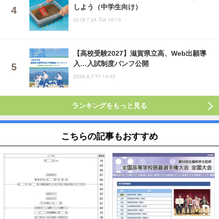
しよう（中学生向け）
2018.7.24 Tue 10:15
【高校受験2027】滋賀県立高、Web出願導
入…入試制度パンフ公開
2026.8.7 Fri 14:45
ランキングをもっと見る
こちらの記事もおすすめ