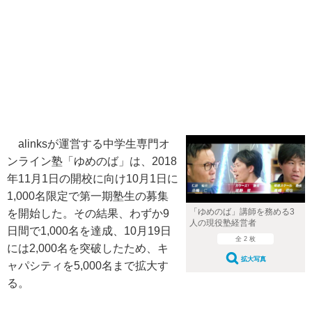
alinksが運営する中学生専門オ
ンライン塾「ゆめのば」は、2018
年11月1日の開校に向け10月1日に
1,000名限定で第一期塾生の募集
「ゆめのば」講師を務める3
を開始した。その結果、わずか9
人の現役塾経営者
日間で1,000名を達成、10月19日
全 2 枚
には2,000名を突破したため、キ
拡大写真
ャパシティを5,000名まで拡大す
る。