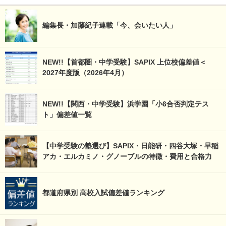
編集長・加藤紀子連載「今、会いたい人」
NEW!!【首都圏・中学受験】SAPIX 上位校偏差値＜
2027年度版（2026年4月）
NEW!!【関西・中学受験】浜学園「小6合否判定テス
ト」偏差値一覧
【中学受験の塾選び】SAPIX・日能研・四谷大塚・早稲
アカ・エルカミノ・グノーブルの特徴・費用と合格力
都道府県別 高校入試偏差値ランキング