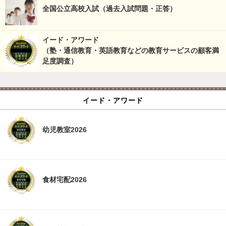
全国公立高校入試（過去入試問題・正答）
イード・アワード
（塾・通信教育・英語教育などの教育サービスの顧客満
足度調査）
イード・アワード
幼児教室2026
食材宅配2026