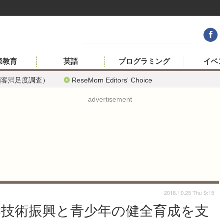
際教育
英語
プログラミング
イベ
顧客満足度調査）
ReseMom Editors' Choice
advertisement
2018.10.25 Thu 9:15
学技術振興と青少年の健全育成を支