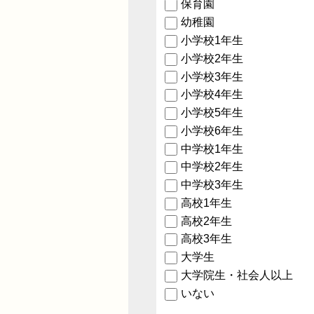
保育園
幼稚園
小学校1年生
小学校2年生
小学校3年生
小学校4年生
小学校5年生
小学校6年生
中学校1年生
中学校2年生
中学校3年生
高校1年生
高校2年生
高校3年生
大学生
大学院生・社会人以上
いない