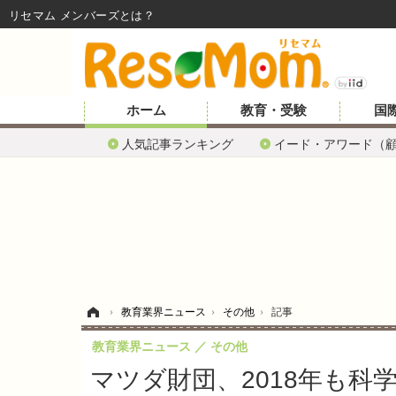
リセマム メンバーズ
ホーム
教育・受験
国
人気記事ランキング
イード・アワード（
ホーム
›
教育業界ニュース
›
その他
›
記事
教育業界ニュース
その他
マツダ財団、2018年も科