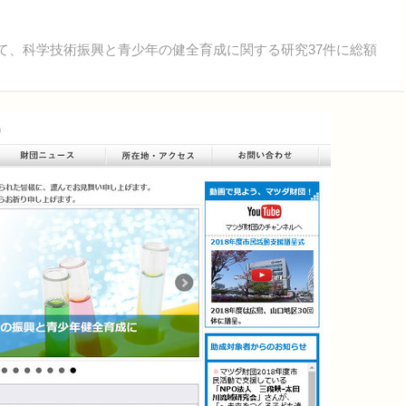
して、科学技術振興と青少年の健全育成に関する研究37件に総額