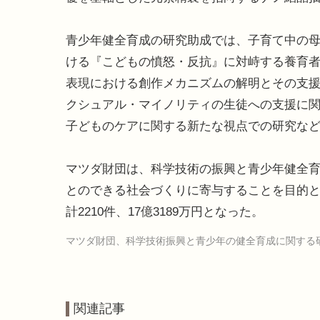
青少年健全育成の研究助成では、子育て中の
ける『こどもの憤怒・反抗』に対峙する養育
表現における創作メカニズムの解明とその支
クシュアル・マイノリティの生徒への支援に
子どものケアに関する新たな視点での研究な
マツダ財団は、科学技術の振興と青少年健全
とのできる社会づくりに寄与することを目的と
計2210件、17億3189万円となった。
マツダ財団、科学技術振興と青少年の健全育成に関する研究
関連記事