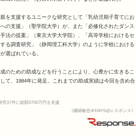
母親を支援するユニークな研究として「乳幼児期子育てにお
者への支援」（聖学院大学）が、また「必修化されたダンス
援手法の提案」（東京大学大学院）、「高等学校におけるセ
関する調査研究」（静岡理工科大学）のように学校における
どが選ばれている。
育成のための助成などを行うことにより、心豊かに生きるこ
して、1984年に発足。これまでの助成実績は今回を含め合
37件に総額3700万円を支援
《纐纈敏也＠DAYS@レスポンス》