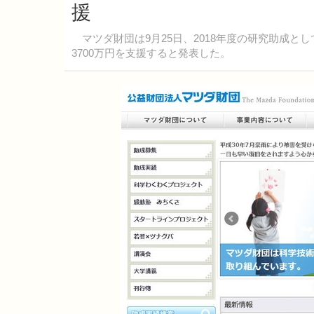
援
マツダ財団は9月25日、2018年度の研究助成と
3700万円を支援すると発表した。