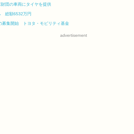
床財団の車両にタイヤを提供
総額6532万円
度の募集開始 トヨタ・モビリティ基金
advertisement