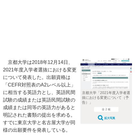
京都大学は2018年12月14日、
2021年度入学者選抜における変更
について発表した。出願資格は
「CEFR対照表のA2レベル以上」
に相当する英語力とし、英語民間
京都大学「2021年度入学者選
抜における変更について（予
試験の成績または英語民間試験の
告）」
成績または同等の英語力があると
全 2 枚
明記された書類の提出を求める。
拡大写真
すでに東京大学と名古屋大学が同
様の出願要件を発表している。