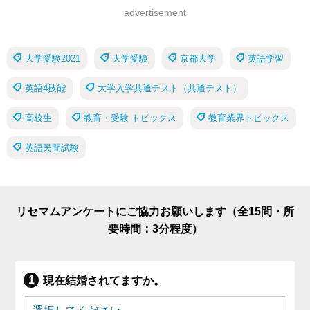
advertisement
大学受験2021
大学受験
京都大学
英語学習
英語4技能
大学入学共通テスト（共通テスト）
高校生
教育・受験 トピックス
教育業界トピックス
英語民間試験
リセマムアンケートにご協力お願いします（全15問・所
要時間：3分程度）
現在結婚されてますか。