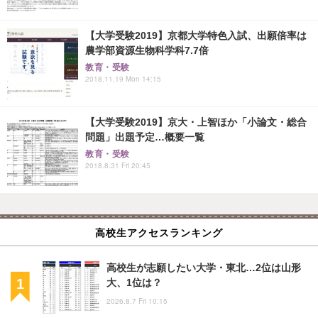
【大学受験2019】京都大学特色入試、出願倍率は
農学部資源生物科学科7.7倍
教育・受験
2018.11.19 Mon 14:15
【大学受験2019】京大・上智ほか「小論文・総合
問題」出題予定…概要一覧
教育・受験
2018.8.31 Fri 20:45
高校生アクセスランキング
高校生が志願したい大学・東北…2位は山形
大、1位は？
2026.8.7 Fri 10:15