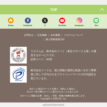
TOP
Home
Facebook
X
YouTube
Instagram
line
お問合せ
広告掲載
会社概要
リセマムについて
個人情報保護方針
リセマムは、株式会社イード（東証グロース上場）の運
営するサービスです。
証券コード：6038
株式会社イードは、個人情報の適切な取扱いを行う事業
者に対して付与されるプライバシーマークの付与認定を
受けています。
紹介した商品/サービスを購入、契約した場合に、
売上の一部が弊社サイトに還元されることがあります。
当サイトに掲載の記事・見出し・写真・画像の無断転載を禁じます。
Copyright © 2026 IID, Inc.
advertisement