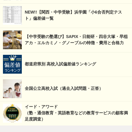
NEW!!【関西・中学受験】浜学園「小6合否判定テス
ト」偏差値一覧
【中学受験の塾選び】SAPIX・日能研・四谷大塚・早稲
アカ・エルカミノ・グノーブルの特徴・費用と合格力
都道府県別 高校入試偏差値ランキング
全国公立高校入試（過去入試問題・正答）
イード・アワード
（塾・通信教育・英語教育などの教育サービスの顧客満
足度調査）