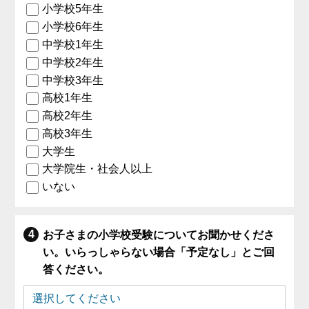
小学校5年生
小学校6年生
中学校1年生
中学校2年生
中学校3年生
高校1年生
高校2年生
高校3年生
大学生
大学院生・社会人以上
いない
お子さまの小学校受験についてお聞かせくださ
い。いらっしゃらない場合「予定なし」とご回
答ください。