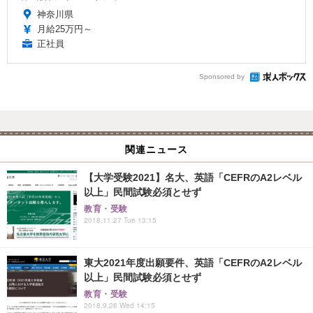
神奈川県
月給25万円～
正社員
Sponsored by
関連ニュース
【大学受験2021】名大、英語「CEFRのA2レベル
以上」民間試験必須とせず
教育・受験
2018.11.27 Tue 13:15
東大2021年度出願要件、英語「CEFRのA2レベル
以上」民間試験必須とせず
教育・受験
2018.9.26 Wed 14:15