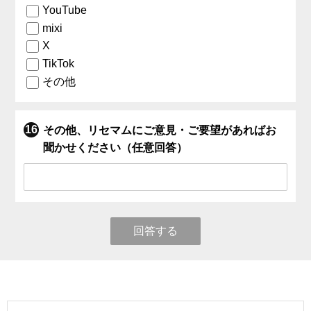
YouTube
mixi
X
TikTok
その他
その他、リセマムにご意見・ご要望があればお
聞かせください（任意回答）
回答する