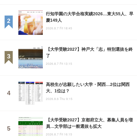
行知学園の大学合格実績2026…東大55人、早
慶149人
2026.8.7 Fri 18:45
【大学受験2027】神戸大「志」特別選抜を終
了
2026.8.7 Fri 13:15
高校生が志願したい大学・関西…2位は関西
大、1位は？
2026.8.6 Thu 9:15
【大学受験2027】京都府立大、募集人員を増
員…文学部は一般選抜も拡大
2026.8.7 Fri 16:15