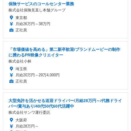
保険サービスのコールセンター業務
株式会社保険見直し本舗グループ
東京都
月給26万円～38万円
正社員
「市場価値を高める」第二新卒歓迎/ブランドムービーの制作
に携わるPR映像クリエイター
株式会社小林
埼玉県
月給20万円～29万4,000円
正社員
大型免許を活かせる送迎ドライバー/月給28万円～/代務ドライ
バー/賞与あり/40代50代60代活躍中
株式会社サンワ運行委託
大阪府
月給28万円～