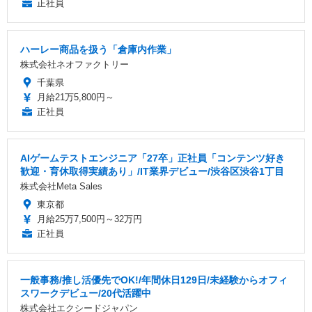
正社員
ハーレー商品を扱う「倉庫内作業」
株式会社ネオファクトリー
千葉県
月給21万5,800円～
正社員
AIゲームテストエンジニア「27卒」正社員「コンテンツ好き
歓迎・育休取得実績あり」/IT業界デビュー/渋谷区渋谷1丁目
株式会社Meta Sales
東京都
月給25万7,500円～32万円
正社員
一般事務/推し活優先でOK!/年間休日129日/未経験からオフィ
スワークデビュー/20代活躍中
株式会社エクシードジャパン