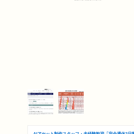
AIアセット制作スタッフ・未経験歓迎「完全週休2日制