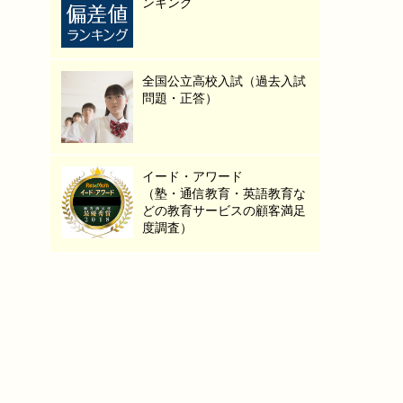
ンキング
全国公立高校入試（過去入試
問題・正答）
イード・アワード
（塾・通信教育・英語教育な
どの教育サービスの顧客満足
度調査）