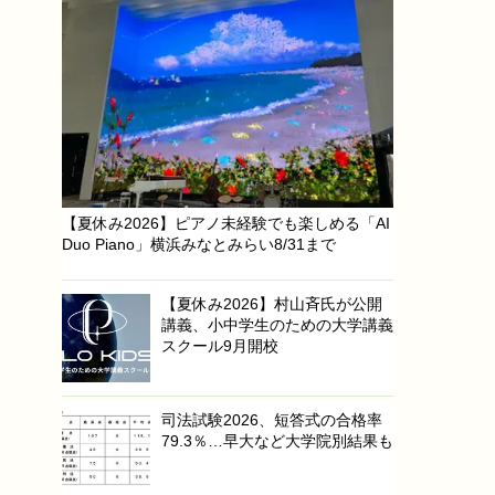
【夏休み2026】ピアノ未経験でも楽しめる「AI
Duo Piano」横浜みなとみらい8/31まで
【夏休み2026】村山斉氏が公開
講義、小中学生のための大学講義
スクール9月開校
司法試験2026、短答式の合格率
79.3％…早大など大学院別結果も