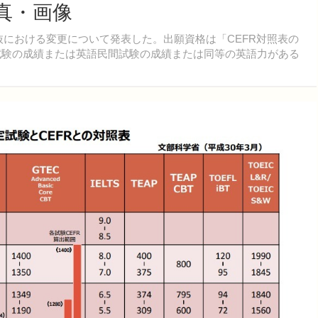
真・画像
者選抜における変更について発表した。出願資格は「CEFR対照表の
試験の成績または英語民間試験の成績または同等の英語力がある