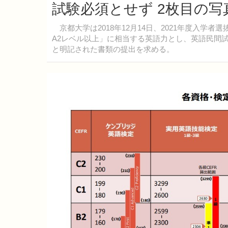
試験必須とせず 2枚目の写
京都大学は2018年12月14日、2021年度入学
A2レベル以上」に相当する英語力とし、英語民間
と明記された書類の提出を求める。