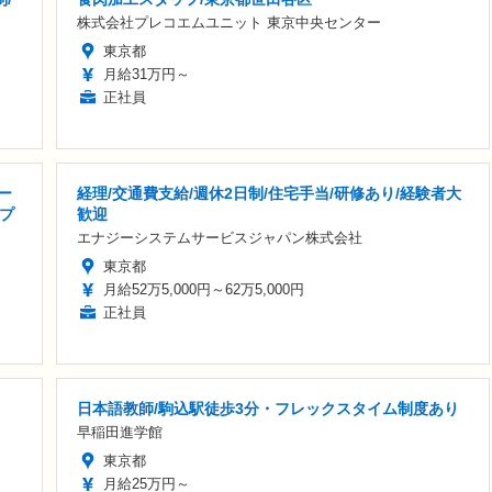
株式会社プレコエムユニット 東京中央センター
東京都
月給31万円～
正社員
ー
経理/交通費支給/週休2日制/住宅手当/研修あり/経験者大
プ
歓迎
エナジーシステムサービスジャパン株式会社
東京都
月給52万5,000円～62万5,000円
正社員
日本語教師/駒込駅徒歩3分・フレックスタイム制度あり
早稲田進学館
東京都
月給25万円～