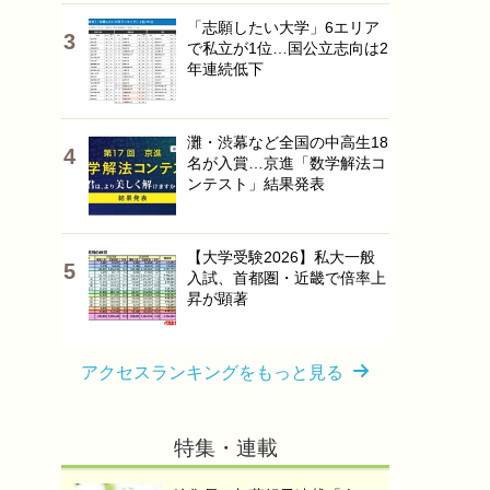
「志願したい大学」6エリア
で私立が1位…国公立志向は2
年連続低下
灘・渋幕など全国の中高生18
名が入賞…京進「数学解法コ
ンテスト」結果発表
【大学受験2026】私大一般
入試、首都圏・近畿で倍率上
昇が顕著
アクセスランキングをもっと見る
特集・連載