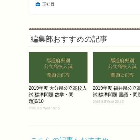
正社員
編集部おすすめの記事
2019年度 大分県公立高校入
2019年度 福井県公立
試[標準問題 数学・問
試[標準問題 国語・問題]
題]6/10
2026.8.5 Wed 20:12
2026.8.5 Wed 19:15