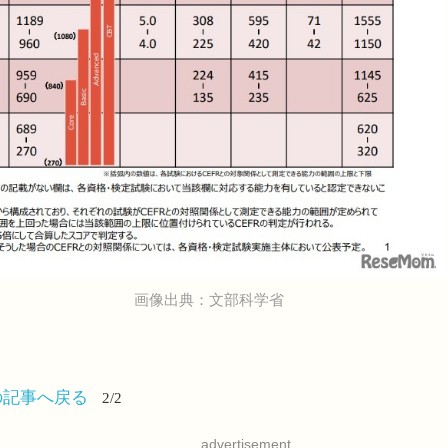
画像出典：文部科学省
の記事へ戻る
2/2
advertisement