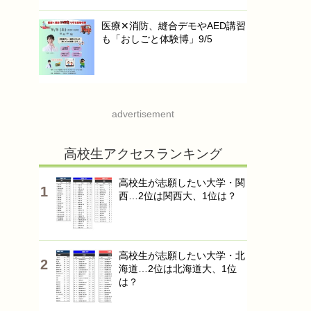
医療✕消防、縫合デモやAED講習
も「おしごと体験博」9/5
advertisement
高校生アクセスランキング
高校生が志願したい大学・関
西…2位は関西大、1位は？
高校生が志願したい大学・北
海道…2位は北海道大、1位
は？