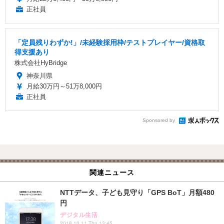
正社員
「定員残りわずか!」/未経験採用枠/テストプレイヤー/資格取
得支援あり
株式会社HyBridge
神奈川県
月給30万円～51万8,000円
正社員
Sponsored by
関連ニュース
NTTデータ、子ども見守り「GPS BoT」月額480
円
デジタル生活
2018.10.11 Thu 13:45