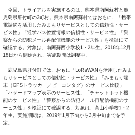
今回、トライアルを実施するのは、熊本県南阿蘇村と鹿
児島県肝付町の2町村。熊本県南阿蘇村ではおもに、「携帯
電話網を活用したみまもりサービスとしての信頼性・サー
ビス性」「通学バス位置情報の信頼性・サービス性」「警
察からの防犯メール再配信機能のサービス性」を検証にて
確認する。対象は、南阿蘇西小学校1・2年生。2018年12月
18日から開始され、実施期間は調整中。
鹿児島県肝付町では、おもに「LoRaWANを活用したみま
もりサービスとしての信頼性・サービス性」「みまもり端
末（GPSトラッカー／ビーコンタグ）のサービス比較」
「ハザードマップ表示のサービス性」「チャットボット機
能のサービス性」「警察からの防犯メール再配信機能のサ
ービス性」を検証にて確認する。対象は、高山小学校1・2
年生。実施期間は、2019年1月下旬から3月中旬までを予
定。