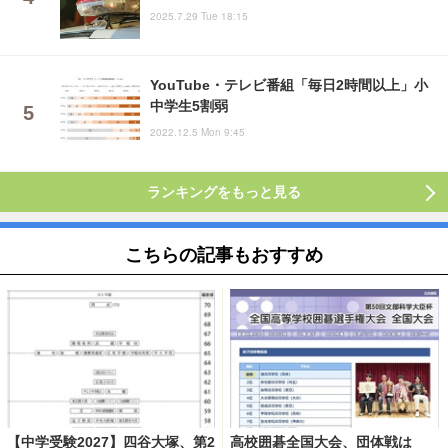
2025.7.29 Tue 18:15
YouTube・テレビ番組「毎日2時間以上」小
中学生5割弱
2022.12.5 Mon 9:45
ランキングをもっと見る
こちらの記事もおすすめ
【中学受験2027】四谷大塚、第2
高校囲碁全国大会、団体戦は