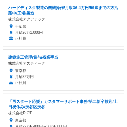
ハードディスク製造の機械操作/月収36.4万円/59歳までの方活
躍中/工場/製造
株式会社アクアテック
千葉県
月給26万1,000円
正社員
建築施工管理/賞与/残業手当
株式会社アスティーク
東京都
月給32万円
正社員
「再スタート応援」カスタマーサポート事務/第二新卒歓迎/土
日祝休み/渋谷区渋谷
株式会社RIOT
東京都
月給22万6,400円～30万6,800円