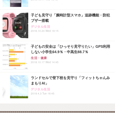
子ども見守り「腕時計型スマホ」追跡機能・防犯
ブザー搭載
デジタル生活
2018.10.24 Wed 19:15
子どもの安全は「ひっそり見守りたい」GPS利用
しない小学生64.9％・中高生88.7％
生活・健康
2018.10.17 Wed 14:45
ランドセルで登下校を見守り「フィットちゃんみ
まもりAI」
デジタル生活
2018.4.3 Tue 19:45