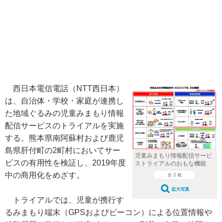
西日本電信電話（NTT西日本）
は、自治体・学校・家庭が連携し
た地域ぐるみの児童みまもり情報
配信サービスのトライアルを実施
する。熊本県南阿蘇村および鹿児
島県肝付町の2町村においてサー
児童みまもり情報配信サービ
ビスの有用性を検証し、2019年度
ストライアルのおもな機能
中の商用化をめざす。
全 2 枚
拡大写真
トライアルでは、児童が携行す
るみまもり端末（GPSおよびビーコン）による位置情報や