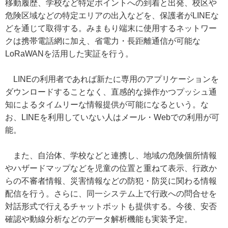
移動履歴、学校など特定ポイントへの到着と出発、校区や
危険区域などの特定エリアの出入などを、保護者がLINEな
どを通じて取得する。みまもり端末に使用するネットワー
クは携帯電話網に加え、省電力・長距離通信が可能な
LoRaWANを活用した実証を行う。
LINEの利用者であれば新たに専用のアプリケーションを
ダウンロードすることなく、直感的な操作かつプッシュ通
知によるタイムリーな情報提供が可能になるという。な
お、LINEを利用していない人はメール・Webでの利用が可
能。
また、自治体、学校などと連携し、地域の危険個所情報
やハザードマップなどを児童の位置と重ねて表示、行政か
らの不審者情報、災害情報などの防犯・防災に関わる情報
配信を行う。さらに、同一システム上で行政への問合せを
対話形式で行えるチャットボットも提供する。今後、安否
確認や動線分析などのデータ解析機能も実装予定。