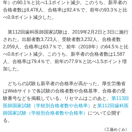
年）の90.1％と比べ1.1ポイント減少。このうち、新卒者の
合格者数は8,478人、合格率は92.4％で、前年の93.3％と比
べ0.9ポイント減少した。
第112回歯科医師国家試験は、2019年2月2日と3日に施行
された。出願者数3,723人、受験者数3,232人、合格者数
2,059人、合格率は63.7％で、前年（2018年）の64.5％と比
べ0.8ポイント減少。このうち、新卒者の合格者数は1,587
人、合格率は79.4％で、前年の77.9％と比べ1.5ポイント増
加した。
どちらの試験も新卒者の合格率が高かった。厚生労働省
はWebサイトで各試験の合格者数や合格基準、合格者の受
験番号などを掲載している。リセマムはこのあと、
第113回
医師国家試験（学校別合格者数や合格率）
と
第112回歯科医
師国家試験（学校別合格者数や合格率）
について公開す
る。
《工藤めぐみ》