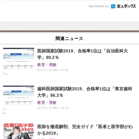
Sponsored by
関連ニュース
医師国家試験2019、合格率1位は「自治医科大
学」99.2％
教育・受験
2019.3.18 Mon 15:52
歯科医師国家試験2019、合格率1位は「東京歯科
大学」96.3％
教育・受験
2019.3.18 Mon 18:15
医師を徹底解剖、完全ガイド「医者と医学部がわ
かる2019」