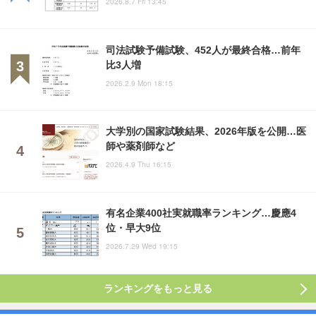
2026.8.7 Fri 13:45
司法試験予備試験、452人が最終合格…前年
比3人増
2026.2.9 Mon 18:15
大学別の国家試験結果、2026年版を公開…医
師や薬剤師など
2026.4.9 Thu 16:15
有名企業400社実就職率ランキング…慶應4
位・早大9位
2026.7.29 Wed 19:15
ランキングをもっと見る