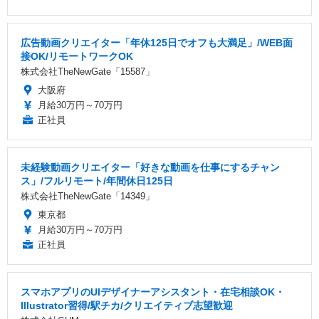
広告動画クリエイター「年休125日でオフも大満足」/WEB面
接OK/リモートワークOK
株式会社TheNewGate「15587」
大阪府
月給30万円～70万円
正社員
未経験動画クリエイター「好きな動画を仕事にするチャン
ス」/フルリモート/年間休日125日
株式会社TheNewGate「14349」
東京都
月給30万円～70万円
正社員
スマホアプリのUIデザイナーアシスタント・在宅相談OK・
Illustrator習得/駅チカ/クリエイティブ志望歓迎