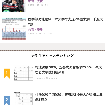
教育・受験
2019.1.31 Thu 14:15
医学部の地域枠、22大学で充足率8割未満…千葉大
2割
教育・受験
2018.11.29 Thu 13:45
大学生アクセスランキング
司法試験2026、短答式の合格率79.3％…早大
など大学院別結果も
2026.8.6 Thu 18:45
司法試験予備試験、短答式2,668人が合格…最
高239点