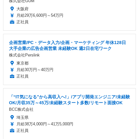
株式会社GUM
大阪府
月給29万6,600円～54万円
正社員
企画営業/PC・データ入力/企画・マーケティング 年休128日
大手企業の広告企画営業 未経験OK 週2日在宅ワーク
株式会社Perslink
東京都
月給30万円～40万円
正社員
「“IT気になる”から高収入へ!」/アプリ開発エンジニア/未経験
OK/月収35万～45万/未経験スタート多数/リモート面接OK
BCC株式会社
埼玉県
月給38万4,000円～41万5,000円
正社員