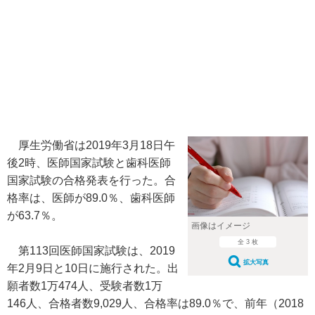
厚生労働省は2019年3月18日午
後2時、医師国家試験と歯科医師
国家試験の合格発表を行った。合
格率は、医師が89.0％、歯科医師
が63.7％。
画像はイメージ
全 3 枚
第113回医師国家試験は、2019
拡大写真
年2月9日と10日に施行された。出
願者数1万474人、受験者数1万
146人、合格者数9,029人、合格率は89.0％で、前年（2018