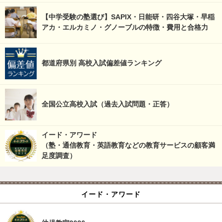
【中学受験の塾選び】SAPIX・日能研・四谷大塚・早稲
アカ・エルカミノ・グノーブルの特徴・費用と合格力
都道府県別 高校入試偏差値ランキング
全国公立高校入試（過去入試問題・正答）
イード・アワード
（塾・通信教育・英語教育などの教育サービスの顧客満
足度調査）
イード・アワード