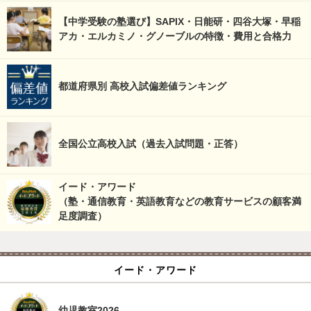
【中学受験の塾選び】SAPIX・日能研・四谷大塚・早稲
アカ・エルカミノ・グノーブルの特徴・費用と合格力
都道府県別 高校入試偏差値ランキング
全国公立高校入試（過去入試問題・正答）
イード・アワード
（塾・通信教育・英語教育などの教育サービスの顧客満
足度調査）
イード・アワード
幼児教室2026