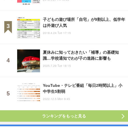
子どもの遊び場所「自宅」が9割以上、低学年
は外遊び人気
2018.4.24 Tue 17:15
夏休みに知っておきたい「補導」の基礎知
識…学校通知でわが子の進路に影響も
2025.7.29 Tue 18:15
YouTube・テレビ番組「毎日2時間以上」小
中学生5割弱
2022.12.5 Mon 9:45
ランキングをもっと見る