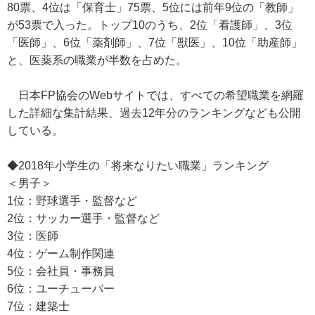
80票、4位は「保育士」75票、5位には前年9位の「教師」
が53票で入った。トップ10のうち、2位「看護師」、3位
「医師」、6位「薬剤師」、7位「獣医」、10位「助産師」
と、医薬系の職業が半数を占めた。
日本FP協会のWebサイトでは、すべての希望職業を網羅
した詳細な集計結果、過去12年分のランキングなども公開
している。
◆2018年小学生の「将来なりたい職業」ランキング
＜男子＞
1位：野球選手・監督など
2位：サッカー選手・監督など
3位：医師
4位：ゲーム制作関連
5位：会社員・事務員
6位：ユーチューバー
7位：建築士