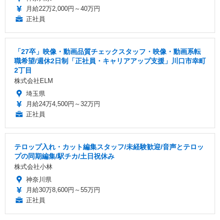
月給22万2,000円～40万円
正社員
「27卒」映像・動画品質チェックスタッフ・映像・動画系転
職希望/週休2日制「正社員・キャリアアップ支援」川口市幸町
2丁目
株式会社ELM
埼玉県
月給24万4,500円～32万円
正社員
テロップ入れ・カット編集スタッフ/未経験歓迎/音声とテロッ
プの同期編集/駅チカ/土日祝休み
株式会社小林
神奈川県
月給30万8,600円～55万円
正社員