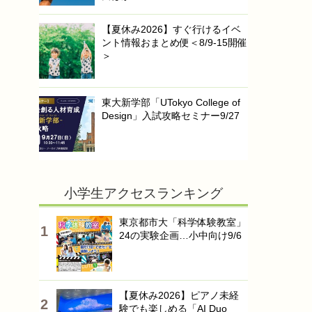
【夏休み2026】すぐ行けるイベ
ント情報おまとめ便＜8/9-15開催
＞
東大新学部「UTokyo College of
Design」入試攻略セミナー9/27
小学生アクセスランキング
東京都市大「科学体験教室」
24の実験企画…小中向け9/6
【夏休み2026】ピアノ未経
験でも楽しめる「AI Duo