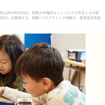
は2019年5月5日、関西大学梅田キャンパスで小学生とその保
019」を開催する。算数×プログラミング体験や、教育改革実践