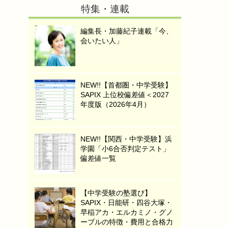
特集・連載
編集長・加藤紀子連載「今、
会いたい人」
NEW!!【首都圏・中学受験】
SAPIX 上位校偏差値＜2027
年度版（2026年4月）
NEW!!【関西・中学受験】浜
学園「小6合否判定テスト」
偏差値一覧
【中学受験の塾選び】
SAPIX・日能研・四谷大塚・
早稲アカ・エルカミノ・グノ
ーブルの特徴・費用と合格力