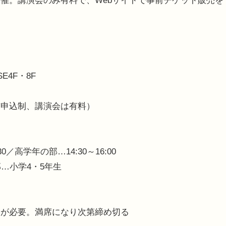
催。講演会のみ有料で、Webサイトで事前チケット販売を
E4F・8F
前申込制、講演会は有料）
30／高学年の部…14:30～16:00
…小学4・5年生
みが必要。満席になり次第締め切る