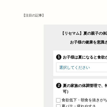
【注目の記事】
【リセマム】夏の親子の体
お子様の健康を意識
お子様は夏になると食欲
夏の家族の体調管理で、
可）
食欲低下・朝食を抜きが
夏バテ・疲れやすさ