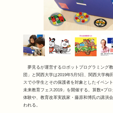
夢見るが運営するロボットプログラミング教
団」と関西大学は2019年5月5日、関西大学梅
スで小学生とその保護者を対象としたイベン
未来教育フェス2019」を開催する。算数×プ
体験や、教育改革実践家・藤原和博氏の講演
われる。