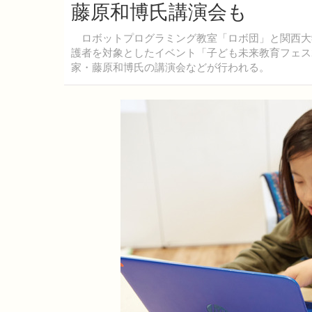
藤原和博氏講演会も
ロボットプログラミング教室「ロボ団」と関西大学
護者を対象としたイベント「子ども未来教育フェス2
家・藤原和博氏の講演会などが行われる。