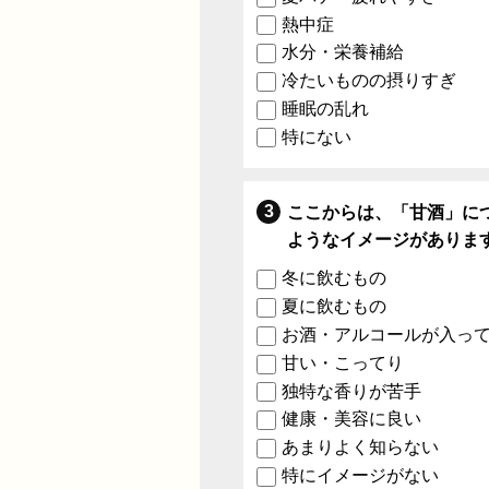
熱中症
水分・栄養補給
冷たいものの摂りすぎ
睡眠の乱れ
特にない
ここからは、「甘酒」に
ようなイメージがありま
冬に飲むもの
夏に飲むもの
お酒・アルコールが入っ
甘い・こってり
独特な香りが苦手
健康・美容に良い
あまりよく知らない
特にイメージがない