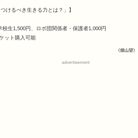
につけるべき生きる力とは？」】
校生1,500円、ロボ団関係者・保護者1,000円
チケット購入可能
《畑山望》
advertisement