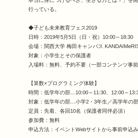
本当に身につけるべき、生きる力とは？」を開
行っている。
◆子ども未来教育フェス2019
日時：2019年5月5日（日・祝）10:00～18:30
会場：関西大学 梅田キャンパス KANDAIMeRIS
対象：小学生とその保護者
入場料：無料、予約不要（一部コンテンツ事
【算数×プログラミング体験】
時間：低学年の部…10:00～11:30、12:00～13:
対象：低学年の部…小学2・3年生／高学年の部
定員：先着、各回10名（保護者同伴必須）
参加費：無料
申込方法：イベントWebサイトから事前申込