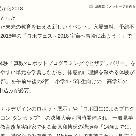
編集部にメッセージを送る
から2018
身とした、
した未来の教育を伝える新しいイベント。入場無料、予約不
018年の「ロボフェス～2018 宇宙へ冒険に出よう！」で
体験「算数×ロボットプログラミングでピザデリバリー」を
きやすい単元を学習しながら、体感的に理解を深める体験が
部」を午前午後の2回、小学4・5年生向けの「高学年の
申込みが必要。
ナルデザインのロボット展示」や「ロボ団生によるプログ
コン“ダンカップ”」の決勝大会も同時開催され、一般見学
教育改革実践家である藤原和博氏の講演会「14歳までに、