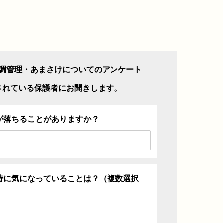
調管理・あまさけについてのアンケート
されている保護者にお聞きします。
が落ちることがありますか？
特に気になっていることは？（複数選択
ち