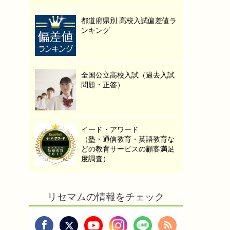
都道府県別 高校入試偏差値ラ
ンキング
全国公立高校入試（過去入試
問題・正答）
イード・アワード
（塾・通信教育・英語教育な
どの教育サービスの顧客満足
度調査）
リセマムの情報をチェック