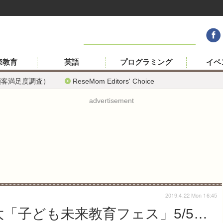
際教育
英語
プログラミング
イベ
顧客満足度調査）
ReseMom Editors' Choice
advertisement
2019.4.22 Mon 16:45
大「子ども未来教育フェス」5/5…