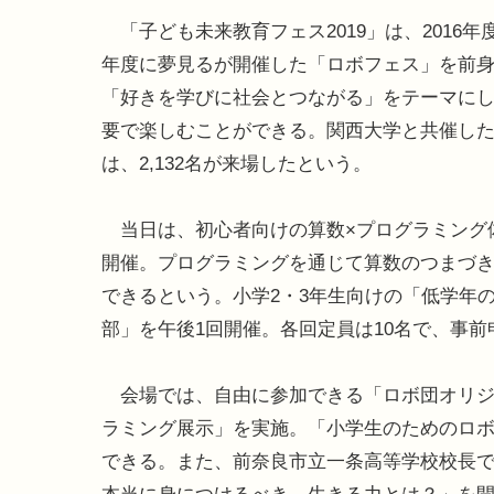
「子ども未来教育フェス2019」は、2016年度
年度に夢見るが開催した「ロボフェス」を前
「好きを学びに社会とつながる」をテーマに
要で楽しむことができる。関西大学と共催した2
は、2,132名が来場したという。
当日は、初心者向けの算数×プログラミング
開催。プログラミングを通じて算数のつまづ
できるという。小学2・3年生向けの「低学年の
部」を午後1回開催。各回定員は10名で、事前
会場では、自由に参加できる「ロボ団オリジ
ラミング展示」を実施。「小学生のためのロボ
できる。また、前奈良市立一条高等学校校長で