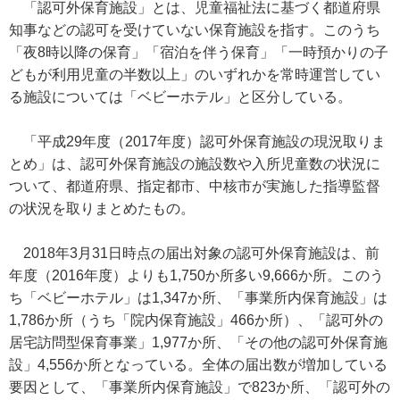
「認可外保育施設」とは、児童福祉法に基づく都道府県
知事などの認可を受けていない保育施設を指す。このうち
「夜8時以降の保育」「宿泊を伴う保育」「一時預かりの子
どもが利用児童の半数以上」のいずれかを常時運営してい
る施設については「ベビーホテル」と区分している。
「平成29年度（2017年度）認可外保育施設の現況取りま
とめ」は、認可外保育施設の施設数や入所児童数の状況に
ついて、都道府県、指定都市、中核市が実施した指導監督
の状況を取りまとめたもの。
2018年3月31日時点の届出対象の認可外保育施設は、前
年度（2016年度）よりも1,750か所多い9,666か所。このう
ち「ベビーホテル」は1,347か所、「事業所内保育施設」は
1,786か所（うち「院内保育施設」466か所）、「認可外の
居宅訪問型保育事業」1,977か所、「その他の認可外保育施
設」4,556か所となっている。全体の届出数が増加している
要因として、「事業所内保育施設」で823か所、「認可外の