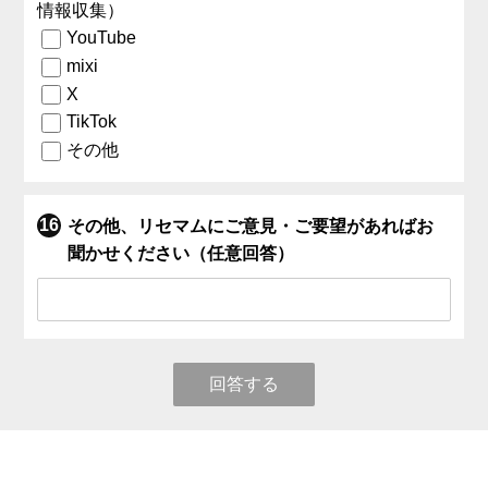
情報収集）
YouTube
mixi
X
TikTok
その他
その他、リセマムにご意見・ご要望があればお
聞かせください（任意回答）
回答する