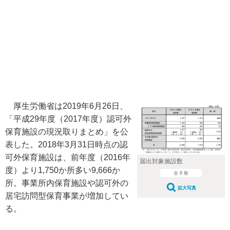
厚生労働省は2019年6月26日、
「平成29年度（2017年度）認可外
保育施設の現況取りまとめ」を公
表した。2018年3月31日時点の認
可外保育施設は、前年度（2016年
届出対象施設数
度）より1,750か所多い9,666か
全 8 枚
所。事業所内保育施設や認可外の
拡大写真
居宅訪問型保育事業が増加してい
る。