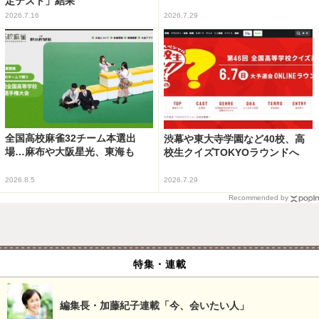
定テスト」結果
2026.7.16
2026.7.29
全国高校麻雀32チーム本選出
渋幕や東大寺学園など40校、高
場…麻布や大阪星光、東海も
校生クイズTOKYOラウンドへ
2026.8.5
2026.7.29
Recommended by
特集・連載
編集長・加藤紀子連載「今、会いたい人」