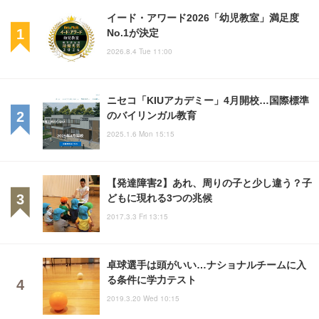
イード・アワード2026「幼児教室」満足度
No.1が決定
2026.8.4 Tue 11:00
ニセコ「KIUアカデミー」4月開校…国際標準
のバイリンガル教育
2025.1.6 Mon 15:15
【発達障害2】あれ、周りの子と少し違う？子
どもに現れる3つの兆候
2017.3.3 Fri 13:15
卓球選手は頭がいい…ナショナルチームに入
る条件に学力テスト
2019.3.20 Wed 10:15