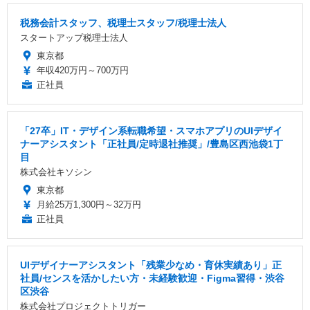
税務会計スタッフ、税理士スタッフ/税理士法人
スタートアップ税理士法人
東京都
年収420万円～700万円
正社員
「27卒」IT・デザイン系転職希望・スマホアプリのUIデザイ
ナーアシスタント「正社員/定時退社推奨」/豊島区西池袋1丁
目
株式会社キソシン
東京都
月給25万1,300円～32万円
正社員
UIデザイナーアシスタント「残業少なめ・育休実績あり」正
社員/センスを活かしたい方・未経験歓迎・Figma習得・渋谷
区渋谷
株式会社プロジェクトトリガー