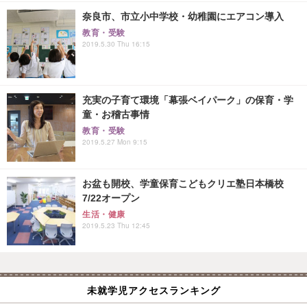
奈良市、市立小中学校・幼稚園にエアコン導入
教育・受験
2019.5.30 Thu 16:15
充実の子育て環境「幕張ベイパーク」の保育・学
童・お稽古事情
教育・受験
2019.5.27 Mon 9:15
お盆も開校、学童保育こどもクリエ塾日本橋校
7/22オープン
生活・健康
2019.5.23 Thu 12:45
未就学児アクセスランキング