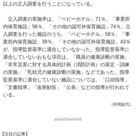
以上の立入調査を行うことになっている。
立入調査の実施率は、「ベビーホテル」71％、「事業所
内保育施設」56％、「その他の認可外保育施設」74％。立
入調査を行った施設のうち、「ベビーホテル」58％、「事
業所内保育施設」39％、「その他の認可外保育施設」43％
が、指導監督基準に適合していなかった。指導監督基準に
適合していないおもな項目は、「職員の健康診断の実施」
「非常災害に対する具体的計画（消防計画）の策定・訓練
の実施」「乳幼児の健康診断の実施」などであった。指導
監督基準に適合していない施設については、「口頭指導」
「文書指導」「改善勧告」「公表」などの指導が行われて
いる。
《外岡紘代》
advertisement
【注目の記事】