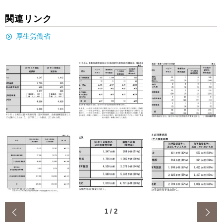
関連リンク
厚生労働省
‹
1
/
2