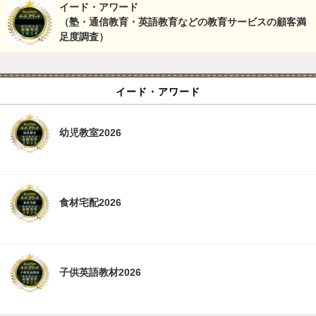
イード・アワード
（塾・通信教育・英語教育などの教育サービスの顧客満
足度調査）
イード・アワード
幼児教室2026
食材宅配2026
子供英語教材2026