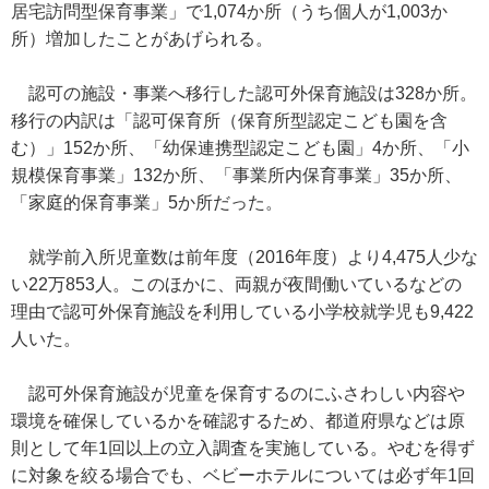
居宅訪問型保育事業」で1,074か所（うち個人が1,003か
所）増加したことがあげられる。
認可の施設・事業へ移行した認可外保育施設は328か所。
移行の内訳は「認可保育所（保育所型認定こども園を含
む）」152か所、「幼保連携型認定こども園」4か所、「小
規模保育事業」132か所、「事業所内保育事業」35か所、
「家庭的保育事業」5か所だった。
就学前入所児童数は前年度（2016年度）より4,475人少な
い22万853人。このほかに、両親が夜間働いているなどの
理由で認可外保育施設を利用している小学校就学児も9,422
人いた。
認可外保育施設が児童を保育するのにふさわしい内容や
環境を確保しているかを確認するため、都道府県などは原
則として年1回以上の立入調査を実施している。やむを得ず
に対象を絞る場合でも、ベビーホテルについては必ず年1回