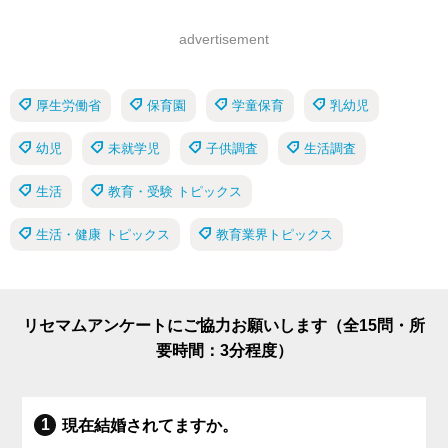
advertisement
厚生労働省
保育園
学童保育
乳幼児
幼児
未就学児
子供調査
生活調査
生活
教育・受験 トピックス
生活・健康 トピックス
教育業界トピックス
リセマムアンケートにご協力お願いします（全15問・所
要時間：3分程度）
現在結婚されてますか。