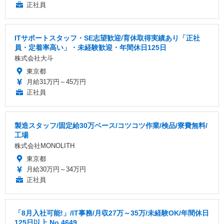
正社員
ITサポートスタッフ・SE志望歓迎/育休取得実績あり「正社
員・定着率高い」・未経験歓迎・年間休日125日
株式会社大斗
東京都
月給31万円～45万円
正社員
製造スタッフ/固定給30万ベース/コツコツ作業/検品/寮費無料/
工場
株式会社MONOLITH
東京都
月給30万円～34万円
正社員
「8月入社可能!」/IT事務/月収27万～35万/未経験OK/年間休日
125日以上 No.4649