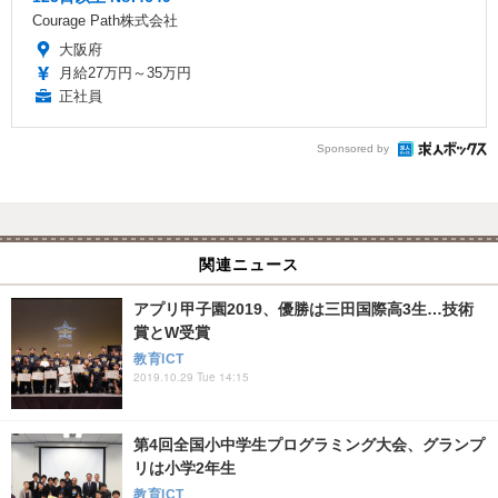
Courage Path株式会社
大阪府
月給27万円～35万円
正社員
Sponsored by
関連ニュース
アプリ甲子園2019、優勝は三田国際高3生…技術
賞とW受賞
教育ICT
2019.10.29 Tue 14:15
第4回全国小中学生プログラミング大会、グランプ
リは小学2年生
教育ICT