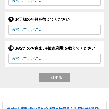
お子様の年齢を教えてください
あなたのお住まい(都道府県)を教えてください
回答する
サポート事務/週休2日制/交通費支給/研修あり/経験者大歓迎!/