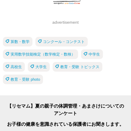
advertisement
算数・数学
コンクール・コンテスト
実用数学技能検定（数学検定・数検）
中学生
高校生
大学生
教育・受験 トピックス
教育・受験 photo
【リセマム】夏の親子の体調管理・あまさけについての
アンケート
お子様の健康を意識されている保護者にお聞きします。