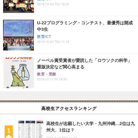
2019.10.24 Thu 18:00
U-22プログラミング・コンテスト、最優秀は開成
中3生
教育ICT
2019.10.24 Thu 11:15
ノーベル賞受賞者が愛読した「ロウソクの科学」
重版決定など関心高まる
教育・受験
2019.10.11 Fri 18:45
高校生アクセスランキング
高校生が志願したい大学・九州沖縄…2位は九
州大、1位は？
2026.8.10 Mon 11:15