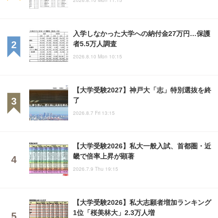
入学しなかった大学への納付金27万円…保護
者5.5万人調査
2026.8.10 Mon 10:15
【大学受験2027】神戸大「志」特別選抜を終
了
2026.8.7 Fri 13:15
【大学受験2026】私大一般入試、首都圏・近
畿で倍率上昇が顕著
2026.7.9 Thu 19:15
【大学受験2026】私大志願者増加ランキング
1位「桜美林大」2.3万人増