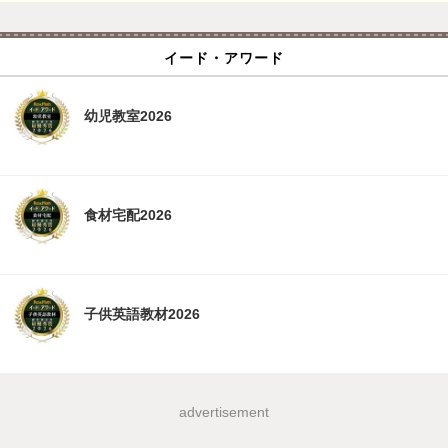
イード・アワード
幼児教室2026
食材宅配2026
子供英語教材2026
advertisement