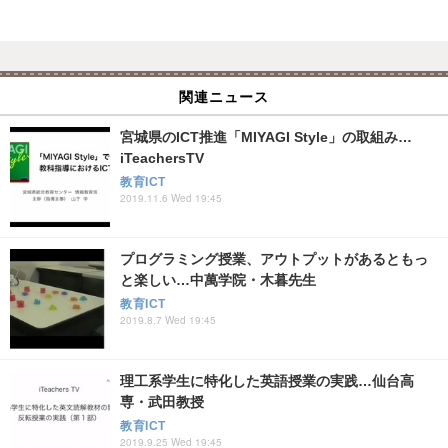
関連ニュース
宮城県のICT推進「MIYAGI Style」の取組み…
iTeachersTV
教育ICT
2019.11.6 Wed 19:45
プログラミング授業、アウトプットがあるともっ
と楽しい…中萬学院・木暮先生
教育ICT
2019.8.7 Wed 19:45
理工系学生に特化した英語授業の実践…仙台高
専・武田教授
教育ICT
2019.9.25 Wed 19:45