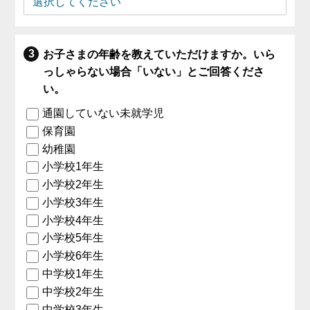
お子さまの年齢を教えていただけますか。いら
っしゃらない場合「いない」とご回答くださ
い。
通園していない未就学児
保育園
幼稚園
小学校1年生
小学校2年生
小学校3年生
小学校4年生
小学校5年生
小学校6年生
中学校1年生
中学校2年生
中学校3年生