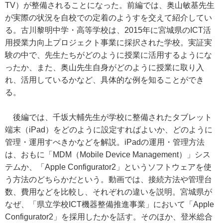
TV）が整備されることになった。前編では、奥山敏基先生
が実際の状況を自校での定着のようすを交えて紹介してい
る。古川黎明中学・高等学校は、2015年に宮城県のICT活
用授業力向上プロジェクト事業に採択された学校。実証実
験の中で、先生たちがどのように授業に活用するようにな
ったか、また、奥山先生自身がどのように授業に取り入
れ、活用しているかなど、具体的な例を知ることができ
る。
後編では、千坂大輔先生が学校に整備されたタブレット
端末（iPad）をどのように設定すればよいか、どのように
管理・運用すべきかなどを解説。iPadの運用・管理方法
は、おもに「MDM（Mobile Device Management）」シス
テムか、「Apple Configurator2」というソフトウェアを使
う方法のどちらかだという。動画では、接続方法や管理台
数、費用などを比較し、それぞれの違いを説明。宮城県が
なぜ、「県立学校ICT機器整備推進事業」において「Apple
Configurator2」を採用したかを話す。そのほか、登米総合