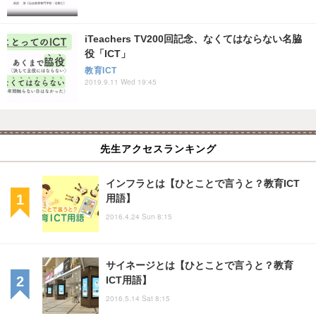
iTeachers TV200回記念、なくてはならない名脇
役「ICT」
教育ICT
2019.9.11 Wed 19:45
先生アクセスランキング
インフラとは【ひとことで言うと？教育ICT
用語】
2016.4.24 Sun 8:15
サイネージとは【ひとことで言うと？教育
ICT用語】
2016.5.14 Sat 8:15