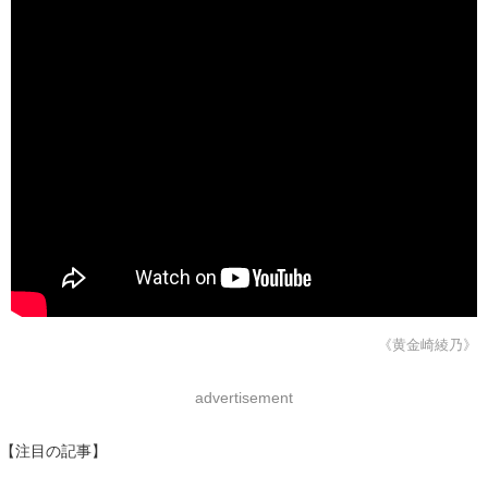
《黄金崎綾乃》
advertisement
【注目の記事】