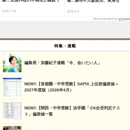
場…麻布や大阪星光、東海も
2026.7.29
2026.8.5
Recommended by
特集・連載
編集長・加藤紀子連載「今、会いたい人」
NEW!!【首都圏・中学受験】SAPIX 上位校偏差値＜
2027年度版（2026年4月）
NEW!!【関西・中学受験】浜学園「小6合否判定テス
ト」偏差値一覧