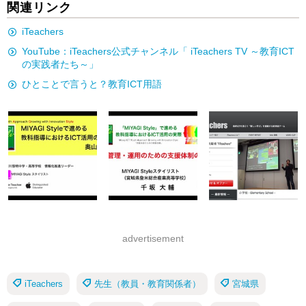
関連リンク
iTeachers
YouTube：iTeachers公式チャンネル「 iTeachers TV ～教育ICT
の実践者たち～」
ひとことで言うと？教育ICT用語
advertisement
iTeachers
先生（教員・教育関係者）
宮城県