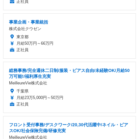
正社員
事業企画・事業統括
株式会社クウゼン
東京都
月給50万円～66万円
正社員
総務事務/完全週休二日制/服装・ピアス自由/未経験OK/月給50
万可能!/福利厚生充実
MeilleureVie株式会社
千葉県
月給23万5,000円～50万円
正社員
フロント受付事務/デスクワーク/20,30代活躍中/ネイル・ピア
スOK/社会保険完備/研修充実
MeilleureVie株式会社