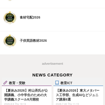
食材宅配2026
子供英語教材2026
advertisement
NEWS CATEGORY
教育・受験
教育ICT
【夏休み2026】村山斉氏が公
【夏休み2026】東大メタバー
開講義、小中学生のための大
ス工学部、生成AIなどジュニ
学講義スクール9月開校
ア講座6選
2026.8.6 Thu 19:15
2026.7.30 Thu 11:15