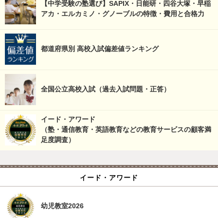
【中学受験の塾選び】SAPIX・日能研・四谷大塚・早稲
アカ・エルカミノ・グノーブルの特徴・費用と合格力
都道府県別 高校入試偏差値ランキング
全国公立高校入試（過去入試問題・正答）
イード・アワード
（塾・通信教育・英語教育などの教育サービスの顧客満
足度調査）
イード・アワード
幼児教室2026