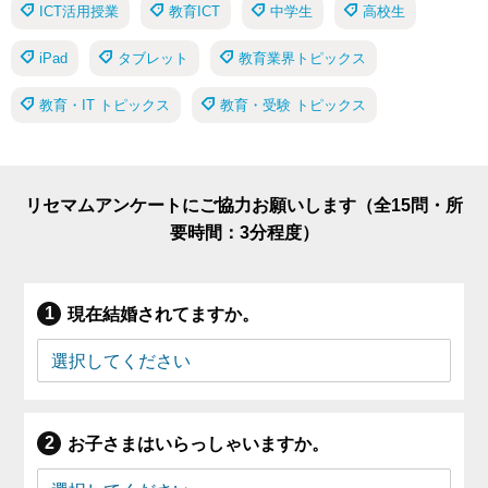
ICT活用授業
教育ICT
中学生
高校生
iPad
タブレット
教育業界トピックス
教育・IT トピックス
教育・受験 トピックス
リセマムアンケートにご協力お願いします（全15問・所
要時間：3分程度）
現在結婚されてますか。
お子さまはいらっしゃいますか。