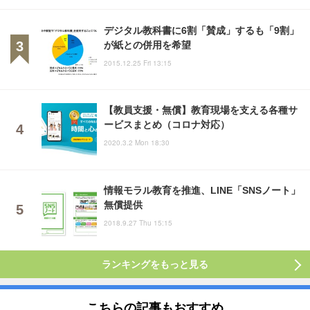
デジタル教科書に6割「賛成」するも「9割」
が紙との併用を希望
2015.12.25 Fri 13:15
【教員支援・無償】教育現場を支える各種サ
ービスまとめ（コロナ対応）
2020.3.2 Mon 18:30
情報モラル教育を推進、LINE「SNSノート」
無償提供
2018.9.27 Thu 15:15
ランキングをもっと見る
こちらの記事もおすすめ