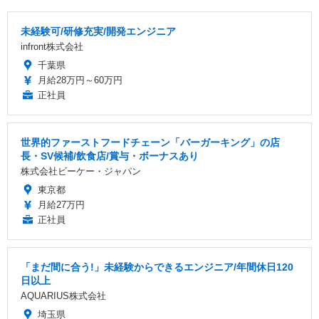
未経験可/研修充実/開発エンジニア
infront株式会社
千葉県
月給28万円～60万円
正社員
世界的ファーストフードチェーン「バーガーキング」の店
長・SV候補/飲食店/賞与・ボーナスあり
株式会社ビーケー・ジャパン
東京都
月給27万円
正社員
「まだ間に合う!」未経験からできるエンジニア/年間休日120
日以上
AQUARIUS株式会社
埼玉県