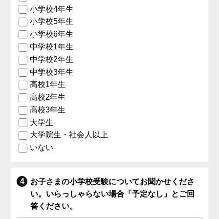
小学校4年生
小学校5年生
小学校6年生
中学校1年生
中学校2年生
中学校3年生
高校1年生
高校2年生
高校3年生
大学生
大学院生・社会人以上
いない
お子さまの小学校受験についてお聞かせくださ
い。いらっしゃらない場合「予定なし」とご回
答ください。