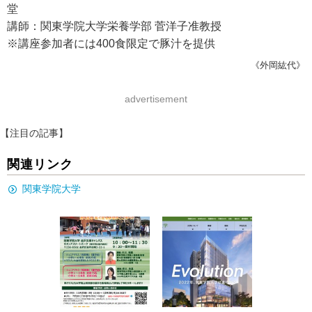
堂
講師：関東学院大学栄養学部 菅洋子准教授
※講座参加者には400食限定で豚汁を提供
《外岡紘代》
advertisement
【注目の記事】
関連リンク
関東学院大学