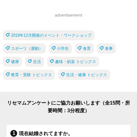
advertisement
2019年12月開催のイベント・ワークショップ
スポーツ（運動）
小学生
食育
食事
健康
生活
趣味・娯楽 トピックス
教育・受験 トピックス
生活・健康 トピックス
リセマムアンケートにご協力お願いします（全15問・所
要時間：3分程度）
現在結婚されてますか。