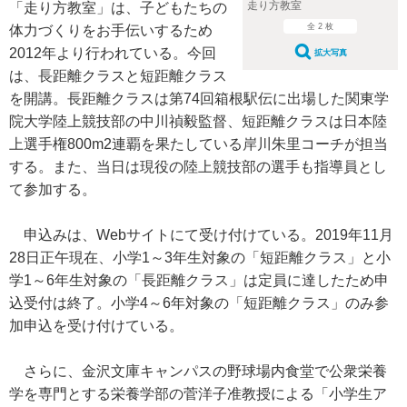
走り方教室
「走り方教室」は、子どもたちの
全 2 枚
体力づくりをお手伝いするため
2012年より行われている。今回
拡大写真
は、長距離クラスと短距離クラス
を開講。長距離クラスは第74回箱根駅伝に出場した関東学
院大学陸上競技部の中川禎毅監督、短距離クラスは日本陸
上選手権800m2連覇を果たしている岸川朱里コーチが担当
する。また、当日は現役の陸上競技部の選手も指導員とし
て参加する。
申込みは、Webサイトにて受け付けている。2019年11月
28日正午現在、小学1～3年生対象の「短距離クラス」と小
学1～6年生対象の「長距離クラス」は定員に達したため申
込受付は終了。小学4～6年対象の「短距離クラス」のみ参
加申込を受け付けている。
さらに、金沢文庫キャンパスの野球場内食堂で公衆栄養
学を専門とする栄養学部の菅洋子准教授による「小学生ア