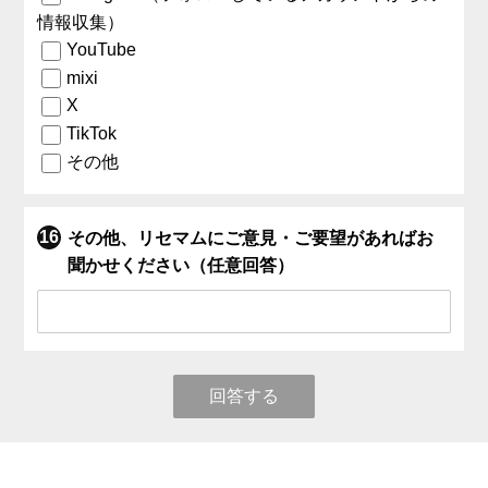
情報収集）
YouTube
mixi
X
TikTok
その他
その他、リセマムにご意見・ご要望があればお
聞かせください（任意回答）
回答する