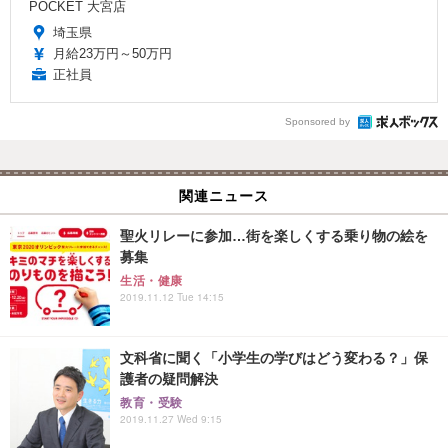
POCKET 大宮店
埼玉県
月給23万円～50万円
正社員
Sponsored by
関連ニュース
聖火リレーに参加…街を楽しくする乗り物の絵を
募集
生活・健康
2019.11.12 Tue 14:15
文科省に聞く「小学生の学びはどう変わる？」保
護者の疑問解決
教育・受験
2019.11.27 Wed 9:15