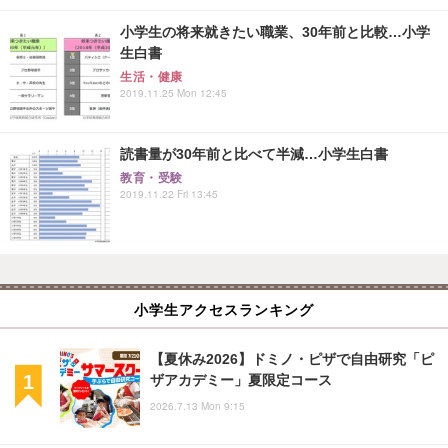
小学生の将来就きたい職業、30年前と比較…小学
生白書
生活・健康
2019.11.25 Mon 12:45
読書量が30年前と比べて半減…小学生白書
教育・受験
2019.11.22 Fri 13:45
小学生アクセスランキング
【夏休み2026】ドミノ・ピザで自由研究「ピ
ザアカデミー」夏限定コース
2026.7.13 Mon 9:15