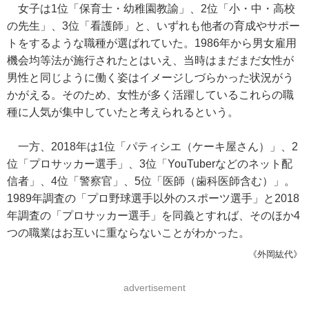
女子は1位「保育士・幼稚園教諭」、2位「小・中・高校
の先生」、3位「看護師」と、いずれも他者の育成やサポー
トをするような職種が選ばれていた。1986年から男女雇用
機会均等法が施行されたとはいえ、当時はまだまだ女性が
男性と同じように働く姿はイメージしづらかった状況がう
かがえる。そのため、女性が多く活躍しているこれらの職
種に人気が集中していたと考えられるという。
一方、2018年は1位「パティシエ（ケーキ屋さん）」、2
位「プロサッカー選手」、3位「YouTuberなどのネット配
信者」、4位「警察官」、5位「医師（歯科医師含む）」。
1989年調査の「プロ野球選手以外のスポーツ選手」と2018
年調査の「プロサッカー選手」を同義とすれば、そのほか4
つの職業はお互いに重ならないことがわかった。
《外岡紘代》
advertisement