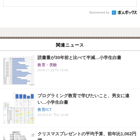
Sponsored by
関連ニュース
読書量が30年前と比べて半減…小学生白書
教育・受験
2019.11.22 Fri 13:45
プログラミング教育で学びたいこと、男女に違
い…小学生白書
教育ICT
2019.2.21 Thu 12:45
クリスマスプレゼントの平均予算、前年比1,062円