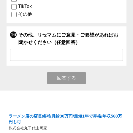
TikTok
その他
その他、リセマムにご意見・ご要望があればお
聞かせください（任意回答）
回答する
ラーメン店の店長候補/月給30万円/最短1年で昇格/年収560万
円も可
株式会社丸千代山岡家