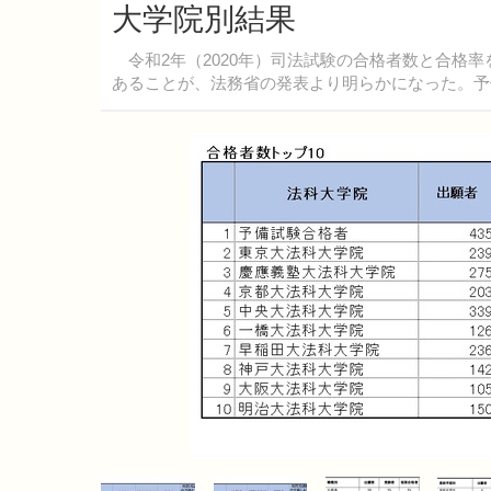
大学院別結果
令和2年（2020年）司法試験の合格者数と合格
あることが、法務省の発表より明らかになった。予備