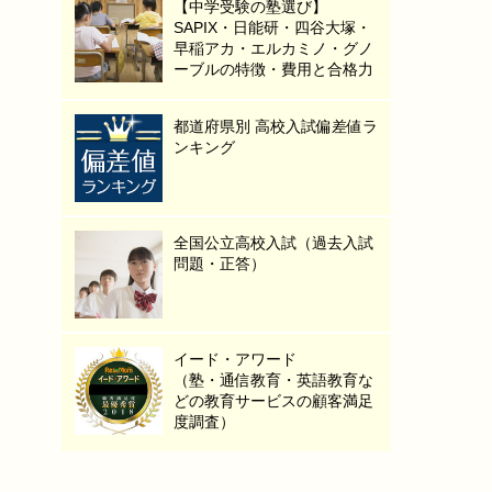
【中学受験の塾選び】
SAPIX・日能研・四谷大塚・
早稲アカ・エルカミノ・グノ
ーブルの特徴・費用と合格力
都道府県別 高校入試偏差値ラ
ンキング
全国公立高校入試（過去入試
問題・正答）
イード・アワード
（塾・通信教育・英語教育な
どの教育サービスの顧客満足
度調査）