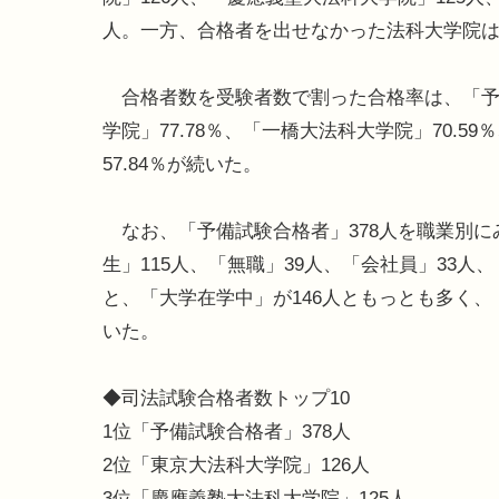
人。一方、合格者を出せなかった法科大学院は
合格者数を受験者数で割った合格率は、「予備
学院」77.78％、「一橋大法科大学院」70.5
57.84％が続いた。
なお、「予備試験合格者」378人を職業別に
生」115人、「無職」39人、「会社員」33
と、「大学在学中」が146人ともっとも多く、
いた。
◆司法試験合格者数トップ10
1位「予備試験合格者」378人
2位「東京大法科大学院」126人
3位「慶應義塾大法科大学院」125人