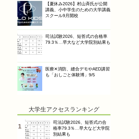
【夏休み2026】村山斉氏が公開
講義、小中学生のための大学講義
スクール9月開校
司法試験2026、短答式の合格率
79.3％…早大など大学院別結果も
医療✕消防、縫合デモやAED講習
も「おしごと体験博」9/5
大学生アクセスランキング
司法試験2026、短答式の合
格率79.3％…早大など大学院
別結果も