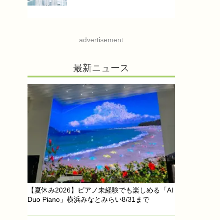
advertisement
最新ニュース
【夏休み2026】ピアノ未経験でも楽しめる「AI
Duo Piano」横浜みなとみらい8/31まで