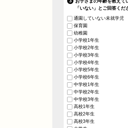
お子さまの年齢を教えて
「いない」とご回答くだ
通園していない未就学児
保育園
幼稚園
小学校1年生
小学校2年生
小学校3年生
小学校4年生
小学校5年生
小学校6年生
中学校1年生
中学校2年生
中学校3年生
高校1年生
高校2年生
高校3年生