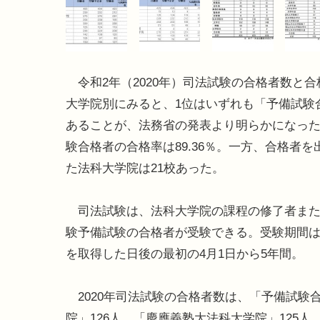
令和2年（2020年）司法試験の合格者数と合
大学院別にみると、1位はいずれも「予備試験
あることが、法務省の発表より明らかになっ
験合格者の合格率は89.36％。一方、合格者を
た法科大学院は21校あった。
司法試験は、法科大学院の課程の修了者また
験予備試験の合格者が受験できる。受験期間
を取得した日後の最初の4月1日から5年間。
2020年司法試験の合格者数は、「予備試験
院」126人、「慶應義塾大法科大学院」125人