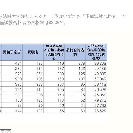
率を法科大学院別にみると、1位はいずれも「予備試験合格者」で
試験合格者の合格率は89.36％。