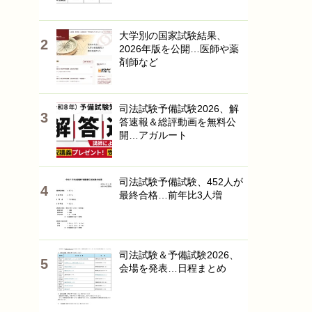
大学別の国家試験結果、
2026年版を公開…医師や薬
剤師など
司法試験予備試験2026、解
答速報＆総評動画を無料公
開…アガルート
司法試験予備試験、452人が
最終合格…前年比3人増
司法試験＆予備試験2026、
会場を発表…日程まとめ