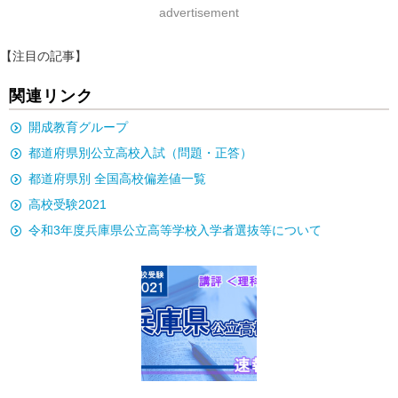
advertisement
【注目の記事】
関連リンク
開成教育グループ
都道府県別公立高校入試（問題・正答）
都道府県別 全国高校偏差値一覧
高校受験2021
令和3年度兵庫県公立高等学校入学者選抜等について