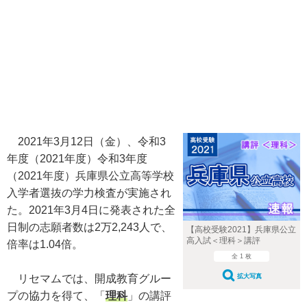
2021年3月12日（金）、令和3
年度（2021年度）令和3年度
（2021年度）兵庫県公立高等学校
入学者選抜の学力検査が実施され
た。2021年3月4日に発表された全
日制の志願者数は2万2,243人で、
【高校受験2021】兵庫県公立
高入試＜理科＞講評
倍率は1.04倍。
全 1 枚
リセマムでは、開成教育グルー
拡大写真
プの協力を得て、「
理科
」の講評