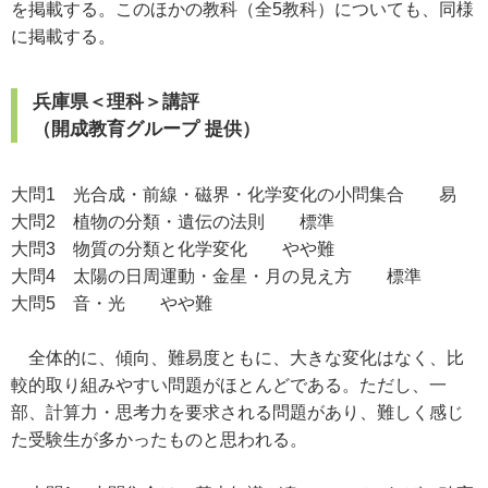
を掲載する。このほかの教科（全5教科）についても、同様
に掲載する。
兵庫県＜理科＞講評
（開成教育グループ 提供）
大問1 光合成・前線・磁界・化学変化の小問集合 易
大問2 植物の分類・遺伝の法則 標準
大問3 物質の分類と化学変化 やや難
大問4 太陽の日周運動・金星・月の見え方 標準
大問5 音・光 やや難
全体的に、傾向、難易度ともに、大きな変化はなく、比
較的取り組みやすい問題がほとんどである。ただし、一
部、計算力・思考力を要求される問題があり、難しく感じ
た受験生が多かったものと思われる。