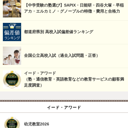
【中学受験の塾選び】SAPIX・日能研・四谷大塚・早稲
アカ・エルカミノ・グノーブルの特徴・費用と合格力
都道府県別 高校入試偏差値ランキング
全国公立高校入試（過去入試問題・正答）
イード・アワード
（塾・通信教育・英語教育などの教育サービスの顧客満
足度調査）
イード・アワード
幼児教室2026