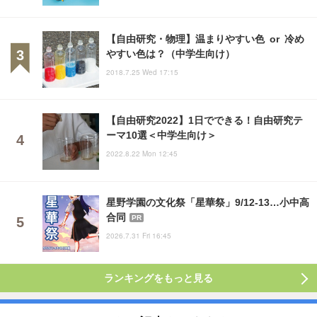
【自由研究・物理】温まりやすい色 or 冷め
やすい色は？（中学生向け）
2018.7.25 Wed 17:15
【自由研究2022】1日でできる！自由研究テ
ーマ10選＜中学生向け＞
2022.8.22 Mon 12:45
星野学園の文化祭「星華祭」9/12-13…小中高
合同
PR
2026.7.31 Fri 16:45
ランキングをもっと見る