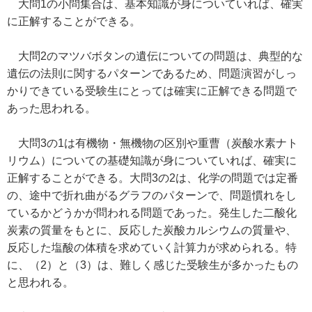
大問1の小問集合は、基本知識が身についていれば、確実
に正解することができる。
大問2のマツバボタンの遺伝についての問題は、典型的な
遺伝の法則に関するパターンであるため、問題演習がしっ
かりできている受験生にとっては確実に正解できる問題で
あった思われる。
大問3の1は有機物・無機物の区別や重曹（炭酸水素ナト
リウム）についての基礎知識が身についていれば、確実に
正解することができる。大問3の2は、化学の問題では定番
の、途中で折れ曲がるグラフのパターンで、問題慣れをし
ているかどうかが問われる問題であった。発生した二酸化
炭素の質量をもとに、反応した炭酸カルシウムの質量や、
反応した塩酸の体積を求めていく計算力が求められる。特
に、（2）と（3）は、難しく感じた受験生が多かったもの
と思われる。