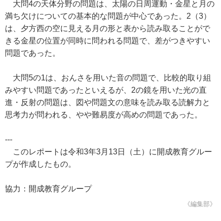
大問4の天体分野の問題は、太陽の日周運動・金星と月の
満ち欠けについての基本的な問題が中心であった。2（3）
は、夕方西の空に見える月の形と表から読み取ることがで
きる金星の位置が同時に問われる問題で、差がつきやすい
問題であった。
大問5の1は、おんさを用いた音の問題で、比較的取り組
みやすい問題であったといえるが、2の鏡を用いた光の直
進・反射の問題は、図や問題文の意味を読み取る読解力と
思考力が問われる、やや難易度が高めの問題であった。
---
このレポートは令和3年3月13日（土）に開成教育グルー
プが作成したもの。
協力：開成教育グループ
《編集部》