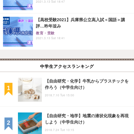
2021.3.13 Sat 18:47
【高校受験2021】兵庫県公立高入試＜国語＞講
評…昨年並み
教育・受験
2021.3.13 Sat 18:41
中学生アクセスランキング
【自由研究・化学】牛乳からプラスチックを
作ろう（中学生向け）
2018.7.10 Tue 15:00
【自由研究・地学】地震の液状化現象を再現
しよう（中学生向け）
2018.7.24 Tue 10:15