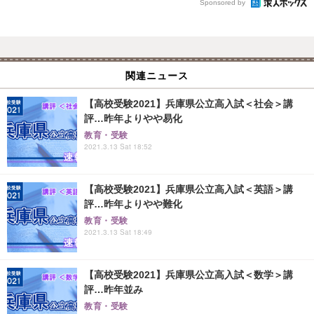
Sponsored by
関連ニュース
【高校受験2021】兵庫県公立高入試＜社会＞講
評…昨年よりやや易化
教育・受験
2021.3.13 Sat 18:52
【高校受験2021】兵庫県公立高入試＜英語＞講
評…昨年よりやや難化
教育・受験
2021.3.13 Sat 18:49
【高校受験2021】兵庫県公立高入試＜数学＞講
評…昨年並み
教育・受験