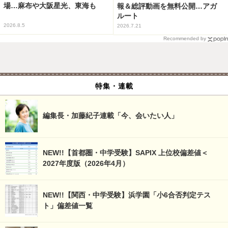
場…麻布や大阪星光、東海も
報＆総評動画を無料公開…アガ
ルート
2026.8.5
2026.7.21
Recommended by
特集・連載
編集長・加藤紀子連載「今、会いたい人」
NEW!!【首都圏・中学受験】SAPIX 上位校偏差値＜
2027年度版（2026年4月）
NEW!!【関西・中学受験】浜学園「小6合否判定テス
ト」偏差値一覧