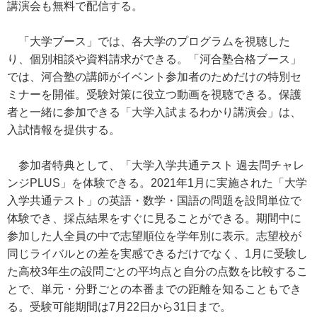
講演会も無料で配信する。
「大学ブース」では、各大学のプログラムを視聴した
り、個別相談や資料請求ができる。「河合塾合格ブース」
では、河合塾の講師がイベント参加者のためだけの特別セ
ミナーを開催。受験対策に役立つ動画を視聴できる。保護
者と一緒に参加できる「大学入試まるわかり講演会」は、
入試情報を提供する。
参加者特典として、「大学入学共通テスト 過去問チャレ
ンジPLUS」を体験できる。2021年1月に実施された「大学
入学共通テスト」の英語・数学・国語の問題を設問単位で
体験でき、採点結果をすぐに見ることができる。期間中に
参加した人全員の中で志望順位を学年別に表示。志望校が
同じライバルとの差を実感できるだけでなく、1月に受験し
た高校3年生の設問ごとの平均点と自分の点数を比較するこ
とで、単元・分野ごとの本番までの距離を知ることもでき
る。受験可能期間は7月22日から31日まで。