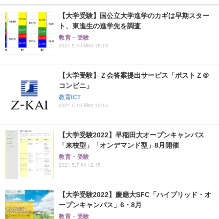
【大学受験】国公立大学進学のカギは早期スター
ト、東進生の進学先を調査
教育・受験
2021.5.10 Mon 15:15
【大学受験】Ｚ会答案提出サービス「ポストＺ＠
コンビニ」
教育ICT
2021.5.10 Mon 13:15
【大学受験2022】早稲田大オープンキャンパス
「来校型」「オンデマンド型」8月開催
教育・受験
2021.5.7 Fri 12:15
【大学受験2022】慶應大SFC「ハイブリッド・オ
ープンキャンパス」6・8月
教育・受験