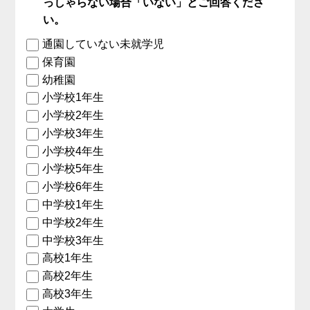
っしゃらない場合「いない」とご回答くださ
い。
通園していない未就学児
保育園
幼稚園
小学校1年生
小学校2年生
小学校3年生
小学校4年生
小学校5年生
小学校6年生
中学校1年生
中学校2年生
中学校3年生
高校1年生
高校2年生
高校3年生