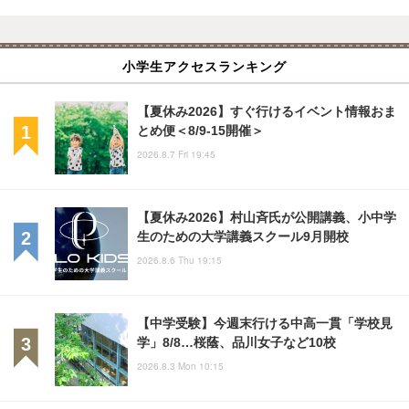
小学生アクセスランキング
【夏休み2026】すぐ行けるイベント情報おま
とめ便＜8/9-15開催＞
2026.8.7 Fri 19:45
【夏休み2026】村山斉氏が公開講義、小中学
生のための大学講義スクール9月開校
2026.8.6 Thu 19:15
【中学受験】今週末行ける中高一貫「学校見
学」8/8…桜蔭、品川女子など10校
2026.8.3 Mon 10:15