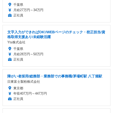
千葉県
月給27万円～34万円
正社員
文字入力ができればOK!/WEBページのチェック・校正担当/資
格取得支援あり/未経験活躍
Yts株式会社
千葉県
月給28万円～50万円
正社員
障がい者採用/総務部・業務部での事務職/茅場町駅 八丁堀駅
日東富士製粉株式会社
東京都
年収407万円～447万円
正社員