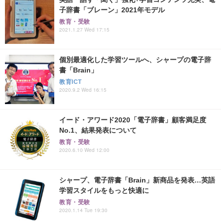
子辞書「ブレーン」2021年モデル
教育・受験
2021.1.27 Wed 17:15
個別最適化した学習ツールへ、シャープの電子辞
書「Brain」
教育ICT
2020.9.2 Wed 16:15
イード・アワード2020「電子辞書」顧客満足度
No.1、結果発表について
教育・受験
2020.6.10 Wed 12:00
シャープ、電子辞書「Brain」新商品を発表…英語
学習スタイルをもっと快適に
教育・受験
2020.1.14 Tue 19:30