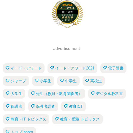
advertisement
イード・アワード
イード・アワード2021
電子辞書
シャープ
小学生
中学生
高校生
大学生
先生（教員・教育関係者）
デジタル教科書
保護者
保護者調査
教育ICT
教育・IT トピックス
教育・受験 トピックス
トップ photo