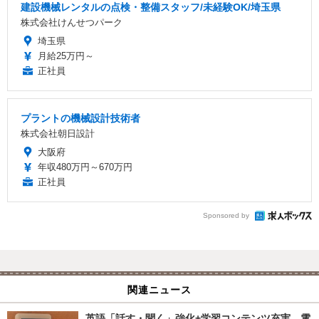
建設機械レンタルの点検・整備スタッフ/未経験OK/埼玉県
株式会社けんせつパーク
埼玉県
月給25万円～
正社員
プラントの機械設計技術者
株式会社朝日設計
大阪府
年収480万円～670万円
正社員
Sponsored by
関連ニュース
英語「話す・聞く」強化+学習コンテンツ充実、電