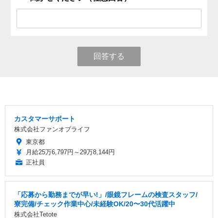
回答する
カスタマーサポート
株式会社ファンオブライフ
東京都
月給25万6,797円～29万8,144円
正社員
「応募から勤務までが早い!」/眼鏡フレームの検査スタッフ/
寮完備/チェック作業中心/未経験OK/20〜30代活躍中
株式会社Tetote