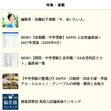
特集・連載
編集長・加藤紀子連載「今、会いたい人」
NEW!!【首都圏・中学受験】SAPIX 上位校偏差値＜
2027年度版（2026年4月）
NEW!!【関西・中学受験】浜学園「小6合否判定テス
ト」偏差値一覧
【中学受験の塾選び】SAPIX・日能研・四谷大塚・早稲
アカ・エルカミノ・グノーブルの特徴・費用と合格力
都道府県別 高校入試偏差値ランキング