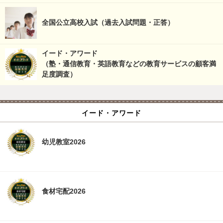
全国公立高校入試（過去入試問題・正答）
イード・アワード
（塾・通信教育・英語教育などの教育サービスの顧客満
足度調査）
イード・アワード
幼児教室2026
食材宅配2026