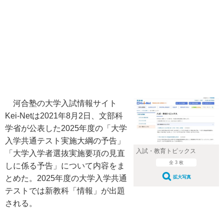
河合塾の大学入試情報サイト
Kei-Netは2021年8月2日、文部科
学省が公表した2025年度の「大学
入学共通テスト実施大綱の予告」
入試・教育トピックス
「大学入学者選抜実施要項の見直
全 3 枚
しに係る予告」について内容をま
とめた。2025年度の大学入学共通
拡大写真
テストでは新教科「情報」が出題
される。