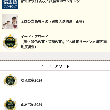
都道府県別 高校入試偏差値ランキング
全国公立高校入試（過去入試問題・正答）
イード・アワード
（塾・通信教育・英語教育などの教育サービスの顧客満
足度調査）
イード・アワード
幼児教室2026
食材宅配2026