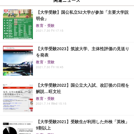
【大学受験】国公私立52大学が参加「主要大学説
明会」
教育・受験
2021.7.30 Fri 17:15
【大学受験2023】筑波大学、主体性評価の見送り
を発表
教育・受験
2021.7.30 Fri 16:45
【大学受験2022】国公立大入試、改訂後の日程を
解説…旺文社
教育・受験
2021.7.14 Wed 15:15
【大学受験2021】受験生が利用した外検「英検」
9割以上