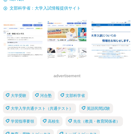
文部科学省：大学入試情報提供サイト
advertisement
大学受験
河合塾
文部科学省
大学入学共通テスト（共通テスト）
英語民間試験
学習指導要領
高校生
先生（教員・教育関係者）