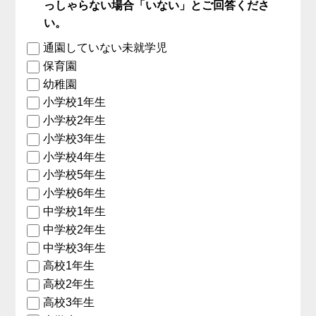
っしゃらない場合「いない」とご回答くださ
い。
通園していない未就学児
保育園
幼稚園
小学校1年生
小学校2年生
小学校3年生
小学校4年生
小学校5年生
小学校6年生
中学校1年生
中学校2年生
中学校3年生
高校1年生
高校2年生
高校3年生