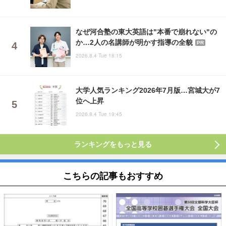
なぜ河合塾の東大英語は"本番で崩れない"の
か…2人の名講師が明かす指導の全貌
PR
2026.8.4 Tue 18:15
大学人気ランキング2026年7月版…宮城大が7
位へ上昇
2026.8.4 Tue 19:45
ランキングをもっと見る
こちらの記事もおすすめ