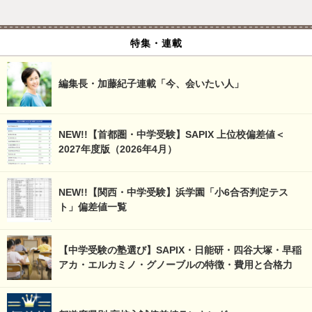
特集・連載
編集長・加藤紀子連載「今、会いたい人」
NEW!!【首都圏・中学受験】SAPIX 上位校偏差値＜
2027年度版（2026年4月）
NEW!!【関西・中学受験】浜学園「小6合否判定テス
ト」偏差値一覧
【中学受験の塾選び】SAPIX・日能研・四谷大塚・早稲
アカ・エルカミノ・グノーブルの特徴・費用と合格力