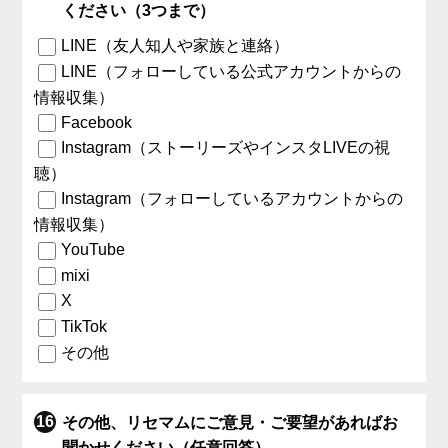
ください（3つまで）
LINE（友人知人や家族と連絡）
LINE（フォローしている公式アカウントからの
情報収集）
Facebook
Instagram（ストーリーズやインスタLIVEの視
聴）
Instagram（フォローしているアカウントからの
情報収集）
YouTube
mixi
X
TikTok
その他
その他、リセマムにご意見・ご要望があればお
聞かせください（任意回答）