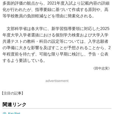
多面的評価の観点から、2021年度入試より記載内容の詳細
化が行われたが、指導要録に基づいて作成する原則や、高
等学校教員の負担軽減などを理由に簡素化される。
文部科学省は各大学に、新学習指導要領に対応した2025
年度大学入学者選抜における個別学力検査および大学入学
共通テストの教科・科目の設定等については、入学志願者
の準備に大きな影響を及ぼすことが予想されることから、2
年程度前を待たず、可能な限り早期に検討し、予告・公表
するよう要請している。
《田中志実》
advertisement
【注目の記事】
関連リンク
Kei-Net