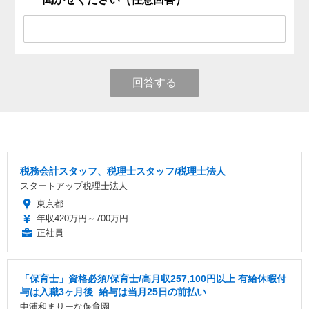
回答する
税務会計スタッフ、税理士スタッフ/税理士法人
スタートアップ税理士法人
東京都
年収420万円～700万円
正社員
「保育士」資格必須/保育士/️高月収257,100円以上 ️有給休暇付
与は入職3ヶ月後 ️ 給与は当月25日の前払い
中浦和まりーな保育園