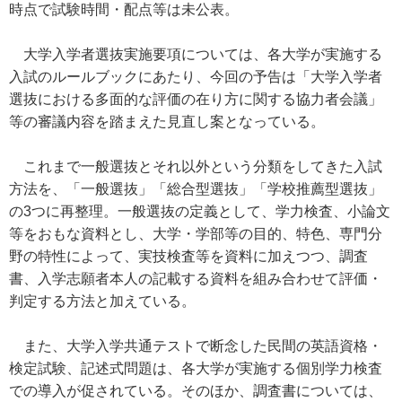
時点で試験時間・配点等は未公表。
大学入学者選抜実施要項については、各大学が実施する
入試のルールブックにあたり、今回の予告は「大学入学者
選抜における多面的な評価の在り方に関する協力者会議」
等の審議内容を踏まえた見直し案となっている。
これまで一般選抜とそれ以外という分類をしてきた入試
方法を、「一般選抜」「総合型選抜」「学校推薦型選抜」
の3つに再整理。一般選抜の定義として、学力検査、小論文
等をおもな資料とし、大学・学部等の目的、特色、専門分
野の特性によって、実技検査等を資料に加えつつ、調査
書、入学志願者本人の記載する資料を組み合わせて評価・
判定する方法と加えている。
また、大学入学共通テストで断念した民間の英語資格・
検定試験、記述式問題は、各大学が実施する個別学力検査
での導入が促されている。そのほか、調査書については、