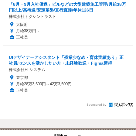
「8月・9月入社優遇」ビルなどの大型建築施工管理/月給38万
円以上/高待遇/安定基盤/直行直帰/年休126日
株式会社トクシントラスト
大阪府
月給38万円～
正社員
UIデザイナーアシスタント「残業少なめ・育休実績あり」正
社員/センスを活かしたい方・未経験歓迎・Figma習得
株式会社ELシステム
東京都
月給28万3,500円～42万3,500円
正社員
Sponsored by
関連ニュース