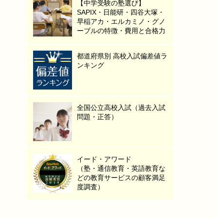
【中学受験の塾選び】
SAPIX・日能研・四谷大塚・
早稲アカ・エルカミノ・グノ
ーブルの特徴・費用と合格力
都道府県別 高校入試偏差値ラ
ンキング
全国公立高校入試（過去入試
問題・正答）
イード・アワード
（塾・通信教育・英語教育な
どの教育サービスの顧客満足
度調査）