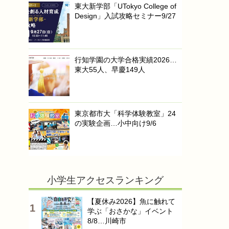
東大新学部「UTokyo College of
Design」入試攻略セミナー9/27
行知学園の大学合格実績2026…
東大55人、早慶149人
東京都市大「科学体験教室」24
の実験企画…小中向け9/6
小学生アクセスランキング
【夏休み2026】魚に触れて
学ぶ「おさかな」イベント
8/8…川崎市