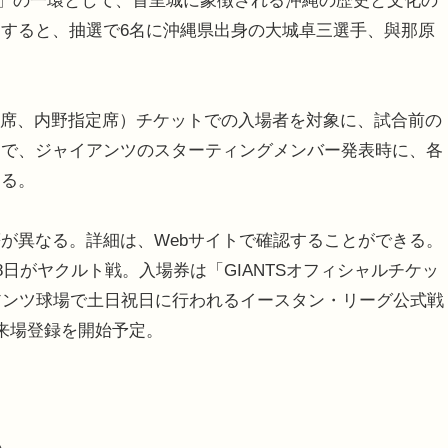
ds」の一環として、首里城に象徴される沖縄の歴史と文化の
すると、抽選で6名に沖縄県出身の大城卓三選手、與那原
。
S席、内野指定席）チケットでの入場者を対象に、試合前の
定で、ジャイアンツのスターティングメンバー発表時に、各
する。
が異なる。詳細は、Webサイトで確認することができる。
8日がヤクルト戦。入場券は「GIANTSオフィシャルチケッ
アンツ球場で土日祝日に行われるイースタン・リーグ公式戦
の来場登録を開始予定。