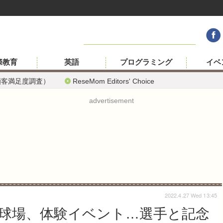
際教育
英語
プログラミング
イベ
顧客満足度調査）
ReseMom Editors' Choice
advertisement
2022.4.27 Wed 13:45
ツ球場、体験イベント…選手と記念