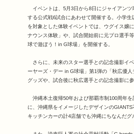
イベントは、5月3日から8日にジャイアンツ
する公式戦6試合にあわせて開催する。小学生
を対象とした体験イベントでは、ウグイス嬢
ナウンス体験」や、試合開始前に元プロ選手
球で遊ぼう！in G球場」を開催する。
さらに、未来のスター選手との記念撮影イベ
ーヤーズ・デー in G球場」第1弾の「秋広
グッズや、試合後に秋広選手との記念撮影に
沖縄本土復帰50年および那覇市制100周年を
に、沖縄県をイメージしたデザインのGIAN
キッチンカーの計4店舗でも沖縄にちなんだグ