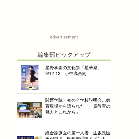
advertisement
編集部ピックアップ
星野学園の文化祭「星華祭」
9/12-13…小中高合同
関西学院・初の全学校説明会…教
育現場から語られた「一貫教育の
魅力とこれから」
総合診療医の第一人者・生坂政臣
氏が登壇…医学部受験イベント