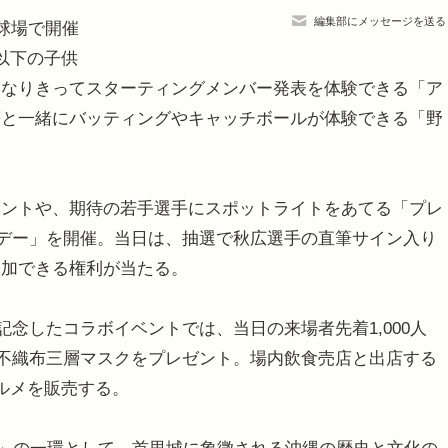
編集部にメッセージを送る
球場で開催
以下の子供
になりきってスターティングメンバー発表を体験できる「ア
等と一緒にバッティングやキャッチボールが体験できる「野
ントや、期待の若手選手にスポットライトをあてる「プレ
優人デー」を開催。当日は、抽選で秋広選手の直筆サイン入り
参加できる権利が当たる。
記念したコラボイベントでは、当日の来場者先着1,000人
TS不織布三層マスクをプレゼント。場内飲食売店と出店する
ルメを販売する。