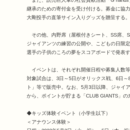
また、読売巨人軍の社会貢献活動「G han
継承のための寄付金を受け付ける。募金に協力
大剛投手の直筆サイン入りグッズを贈呈する
その他、内野席（屋根付きシート、SS席、
ジャイアンツの練習の公開や、こどもの日限
選手の子供のころの夢をスコアボードで発表
イベントは、それぞれ開催日程や募集人数等
対象試合は、3日～5日がオリックス戦、6日～
ト」等で販売中。なお、5月3日以降、ジャイ
から、ポイントが貯まる「CLUB GIANTS」
◆キッズ体験イベント（小学生以下）
＜アナウンス体験＞