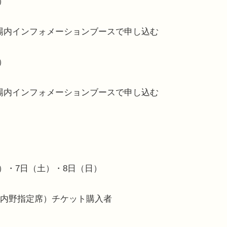
）
でに、場内インフォメーションブースで申し込む
）
でに、場内インフォメーションブースで申し込む
祝）・7日（土）・8日（日）
、内野指定席）チケット購入者