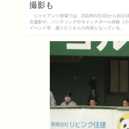
撮影も
ジャイアンツ球場では、2022年5月3日から8日
念撮影や、バッティングやキャッチボール体験（小
イベント等、盛りだくさんの内容となっている。