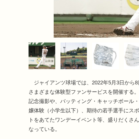
ジャイアンツ球場では、2022年5月3日から
さまざまな体験型ファンサービスを開催する
記念撮影や、バッティング・キャッチボール
嬢体験（小学生以下）、期待の若手選手にス
トをあてたワンデーイベント等、盛りだくさ
なっている。