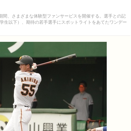
の期間、さまざまな体験型ファンサービスを開催する。選手との記
学生以下）、期待の若手選手にスポットライトをあてたワンデー