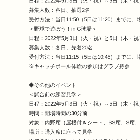
日程：2022年5月3日（火・祝）～5日（木・祝
募集人数：各日、抽選2名
受付方法：当日11:50（5日は11:20）ま
＜野球で遊ぼう！in G球場＞
日程：2022年5月3日（火・祝）と5日（木・祝
募集人数：各日、先着20名
受付方法：当日11:15（5日は10:45）ま
※キャッチボール体験の参加はグラブ持参
◆その他のイベント
＜試合前の練習見学＞
日程：2022年5月3日（火・祝）～5日（木・
時間：開場時間の30分前
対象：内野席（屋根付きシート、SS席、S席
場所：購入席に座って見学