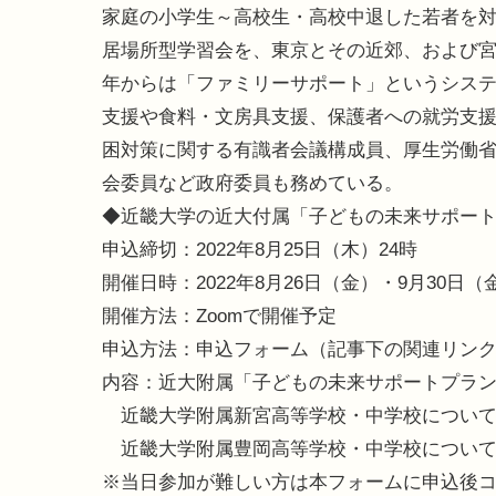
家庭の小学生～高校生・高校中退した若者を
居場所型学習会を、東京とその近郊、および宮
年からは「ファミリーサポート」というシス
支援や食料・文房具支援、保護者への就労支
困対策に関する有識者会議構成員、厚生労働省
会委員など政府委員も務めている。
◆近畿大学の近大付属「子どもの未来サポー
申込締切：2022年8月25日（木）24時
開催日時：2022年8月26日（金）・9月30日（金）
開催方法：Zoomで開催予定
申込方法：申込フォーム（記事下の関連リン
内容：近大附属「子どもの未来サポートプラ
近畿大学附属新宮高等学校・中学校につい
近畿大学附属豊岡高等学校・中学校につい
※当日参加が難しい方は本フォームに申込後