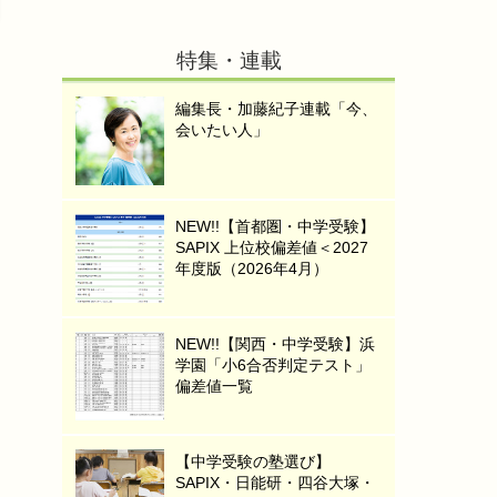
特集・連載
編集長・加藤紀子連載「今、
会いたい人」
NEW!!【首都圏・中学受験】
SAPIX 上位校偏差値＜2027
年度版（2026年4月）
NEW!!【関西・中学受験】浜
学園「小6合否判定テスト」
偏差値一覧
【中学受験の塾選び】
SAPIX・日能研・四谷大塚・