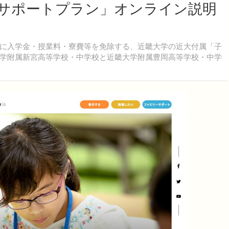
サポートプラン」オンライン説明
に入学金・授業料・寮費等を免除する、近畿大学の近大付属「子
学附属新宮高等学校・中学校と近畿大学附属豊岡高等学校・中学