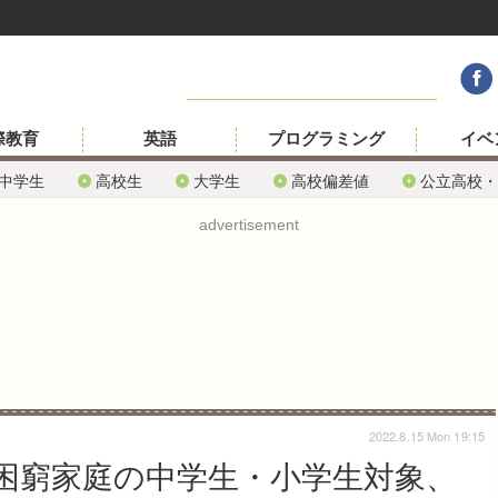
際教育
英語
プログラミング
イベ
中学生
高校生
大学生
高校偏差値
公立高校・
advertisement
2022.8.15 Mon 19:15
困窮家庭の中学生・小学生対象、