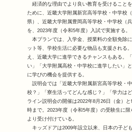
経済的な理由でより良い教育を受けることを
ために、近畿大学附属新宮高等学校・中学校
県）、近畿大学附属豊岡高等学校・中学校（
を、2023年度（令和5年度）入試で実施する。
本プランでは、入学金、授業料の全額免除に
ット等、学校生活に必要な物品も支援される
え、近畿大学に進学できるチャンスもある。
い」「大学附属高校・中学校に進学したい」
に学びの機会を提供する。
説明会では「近畿大学附属新宮高等学校・中
校？」「寮生活ってどんな感じ？」「学力は
ライン説明会の開催は2022年8月26日（金）と9
時まで。2023年度（令和5年度）の受験生
より受け付けている。
キッズドアは2009年設立以来、日本の子ど