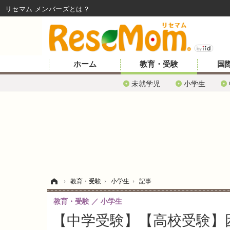
リセマム メンバーズ
ホーム
教育・受験
国
未就学児
小学生
ホーム
›
教育・受験
›
小学生
›
記事
教育・受験
小学生
【中学受験】【高校受験】