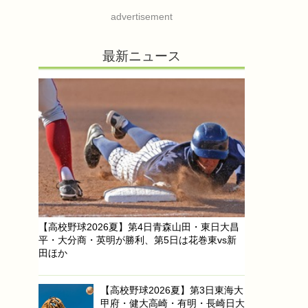
advertisement
最新ニュース
【高校野球2026夏】第4日青森山田・東日大昌
平・大分商・英明が勝利、第5日は花巻東vs新
田ほか
【高校野球2026夏】第3日東海大
甲府・健大高崎・有明・長崎日大