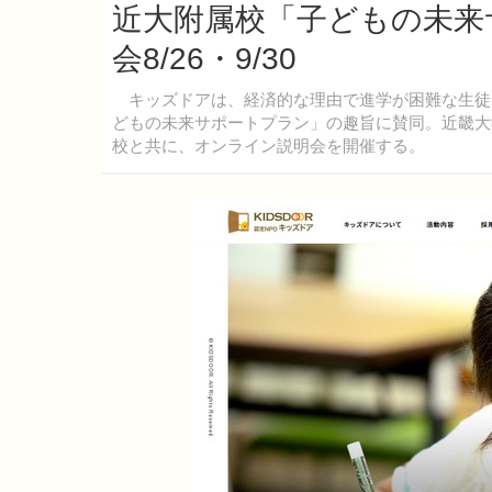
近大附属校「子どもの未来
会8/26・9/30
キッズドアは、経済的な理由で進学が困難な生徒
どもの未来サポートプラン」の趣旨に賛同。近畿大
校と共に、オンライン説明会を開催する。