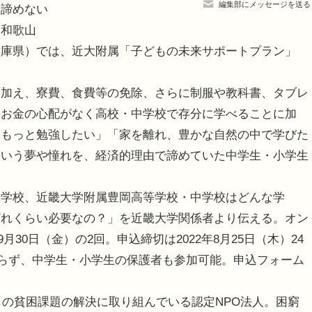
編集部にメッセージを送る
諦めない
（和歌山
兵庫県）では、近大附属「子どもの未来サポートプラン」
加え、寮費、食費等の免除、さらに制服や教科書、タブレ
。お金の心配がなく高校・中学校で存分に学べることに加
「もっと勉強したい」「家を離れ、豊かな自然の中で学びた
という夢や憧れを、経済的理由で諦めていた中学生・小学生
学校、近畿大学附属豊岡高等学校・中学校はどんな学
どれくらい必要なの？」を近畿大学関係者より伝える。オン
月30日（金）の2回。申込締切は2022年8月25日（木）24
に限らず、中学生・小学生の保護者も参加可能。申込フォーム
もの貧困課題の解決に取り組んでいる認定NPO法人。困窮