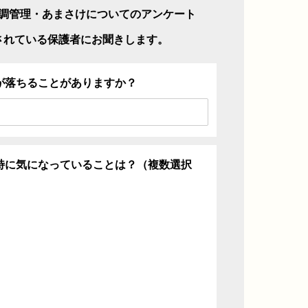
調管理・あまさけについてのアンケート
されている保護者にお聞きします。
が落ちることがありますか？
特に気になっていることは？（複数選択
ち