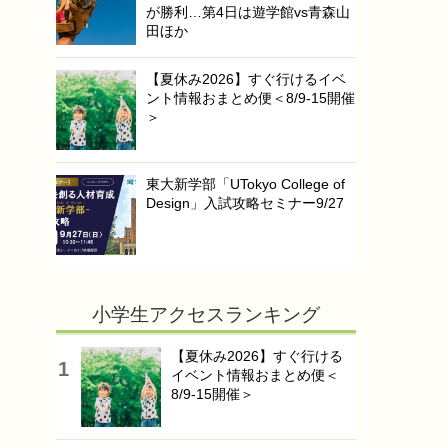
が勝利…第4日は遊学館vs青森山
田ほか
【夏休み2026】すぐ行けるイベ
ント情報おまとめ便＜8/9-15開催
＞
東大新学部「UTokyo College of
Design」入試攻略セミナー9/27
小学生アクセスランキング
【夏休み2026】すぐ行ける
イベント情報おまとめ便＜
8/9-15開催＞