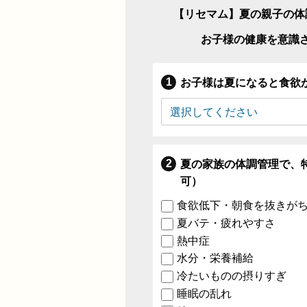
【リセマム】夏の親子の体
お子様の健康を意識
お子様は夏になると食欲
夏の家族の体調管理で、
可）
食欲低下・朝食を抜きが
夏バテ・疲れやすさ
熱中症
水分・栄養補給
冷たいものの摂りすぎ
睡眠の乱れ