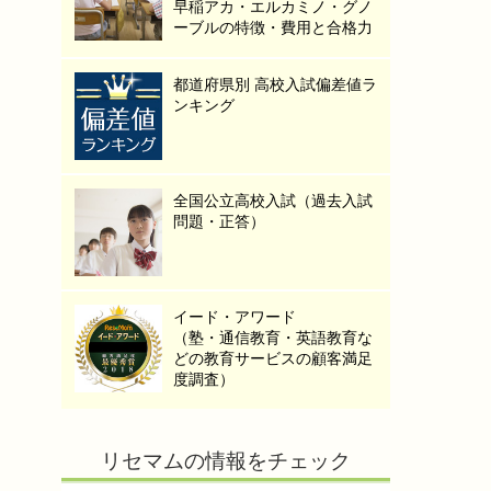
早稲アカ・エルカミノ・グノ
ーブルの特徴・費用と合格力
都道府県別 高校入試偏差値ラ
ンキング
全国公立高校入試（過去入試
問題・正答）
イード・アワード
（塾・通信教育・英語教育な
どの教育サービスの顧客満足
度調査）
リセマムの情報をチェック