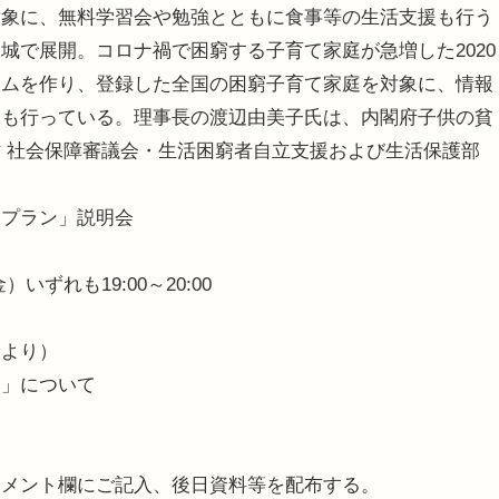
対象に、無料学習会や勉強とともに食事等の生活支援も行う
城で展開。コロナ禍で困窮する子育て家庭が急増した2020
テムを作り、登録した全国の困窮子育て家庭を対象に、情報
援も行っている。理事長の渡辺由美子氏は、内閣府子供の貧
 社会保障審議会・生活困窮者自立支援および生活保護部
トプラン」説明会
いずれも19:00～20:00
クより）
ン」について
て
て
コメント欄にご記入、後日資料等を配布する。