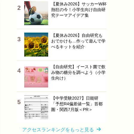
【夏休み2026】サッカーW杯
熱狂の今！小学生向け自由研
究テーマアイデア集
【夏休み2026】自由研究も
おでかけも…作って遊んで学
べるキットを紹介
【自由研究】イースト菌で飲
み物の糖分を調べよう（小学
生向け）
【中学受験2027】日能研
「予想R4偏差値一覧」首都
圏・関西7月版＜PR＞
アクセスランキングをもっと見る