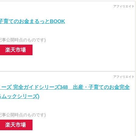
子育てのお金まるっとBOOK
記事公開時点のものです)
楽天市場
リーズ 完全ガイドシリーズ348 出産・子育てのお金完全
％ムックシリーズ)
記事公開時点のものです)
楽天市場